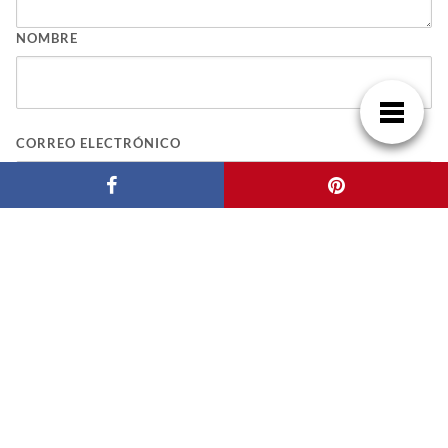
NOMBRE
CORREO ELECTRÓNICO
WEB
GUARDA MI NOMBRE, CORREO ELECTRÓNICO Y WEB EN ESTE NAVEGADOR
PARA LA PRÓXIMA VEZ QUE COMENTE.