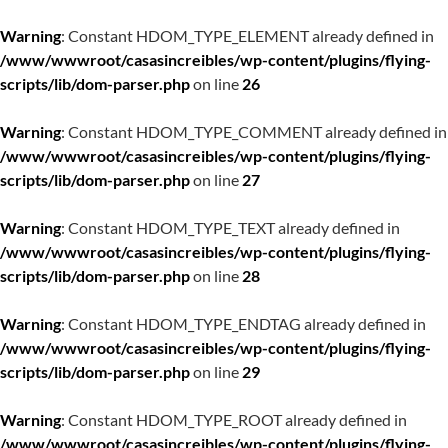
Warning
: Constant HDOM_TYPE_ELEMENT already defined in
/www/wwwroot/casasincreibles/wp-content/plugins/flying-
scripts/lib/dom-parser.php
on line
26
Warning
: Constant HDOM_TYPE_COMMENT already defined in
/www/wwwroot/casasincreibles/wp-content/plugins/flying-
scripts/lib/dom-parser.php
on line
27
Warning
: Constant HDOM_TYPE_TEXT already defined in
/www/wwwroot/casasincreibles/wp-content/plugins/flying-
scripts/lib/dom-parser.php
on line
28
Warning
: Constant HDOM_TYPE_ENDTAG already defined in
/www/wwwroot/casasincreibles/wp-content/plugins/flying-
scripts/lib/dom-parser.php
on line
29
Warning
: Constant HDOM_TYPE_ROOT already defined in
/www/wwwroot/casasincreibles/wp-content/plugins/flying-