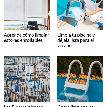
Aprende cómo limpiar
Limpia tu piscina y
estores enrollables
déjala lista para el
verano
Las 5 herramientas
Como limpiar una