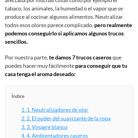
afectada por muchas cosas como por ejemplo el
tabaco, los animales, la humedad o el vapor que se
produce al cocinar algunos alimentos. Neutralizar
todos esos olores parece complicado,
pero realmente
podemos conseguirlo si aplicamos algunos trucos
sencillos.
Por nuestra parte,
te damos 7 trucos caseros
que
puedes hacer muy fácilmente
para conseguir que tu
casa tenga el aroma deseado:
Índice
1.
1. Neutralizadores de olor
2.
2. El poder del suavizante de la ropa
3.
3. Vinagre blanco
4.
4. Ambientadores caseros