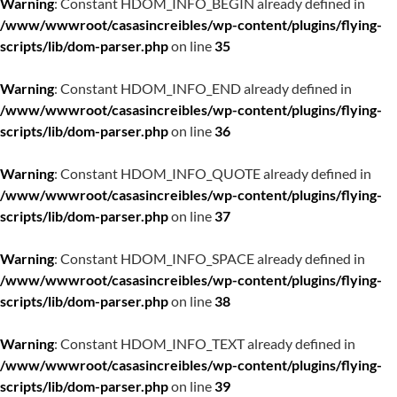
Warning
: Constant HDOM_INFO_BEGIN already defined in
/www/wwwroot/casasincreibles/wp-content/plugins/flying-
scripts/lib/dom-parser.php
on line
35
Warning
: Constant HDOM_INFO_END already defined in
/www/wwwroot/casasincreibles/wp-content/plugins/flying-
scripts/lib/dom-parser.php
on line
36
Warning
: Constant HDOM_INFO_QUOTE already defined in
/www/wwwroot/casasincreibles/wp-content/plugins/flying-
scripts/lib/dom-parser.php
on line
37
Warning
: Constant HDOM_INFO_SPACE already defined in
/www/wwwroot/casasincreibles/wp-content/plugins/flying-
scripts/lib/dom-parser.php
on line
38
Warning
: Constant HDOM_INFO_TEXT already defined in
/www/wwwroot/casasincreibles/wp-content/plugins/flying-
scripts/lib/dom-parser.php
on line
39