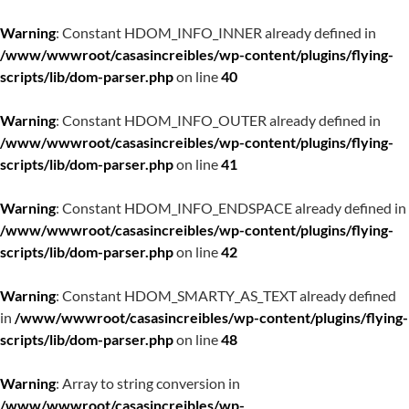
Warning
: Constant HDOM_INFO_INNER already defined in
/www/wwwroot/casasincreibles/wp-content/plugins/flying-
scripts/lib/dom-parser.php
on line
40
Warning
: Constant HDOM_INFO_OUTER already defined in
/www/wwwroot/casasincreibles/wp-content/plugins/flying-
scripts/lib/dom-parser.php
on line
41
Warning
: Constant HDOM_INFO_ENDSPACE already defined in
/www/wwwroot/casasincreibles/wp-content/plugins/flying-
scripts/lib/dom-parser.php
on line
42
Warning
: Constant HDOM_SMARTY_AS_TEXT already defined
in
/www/wwwroot/casasincreibles/wp-content/plugins/flying-
scripts/lib/dom-parser.php
on line
48
Warning
: Array to string conversion in
/www/wwwroot/casasincreibles/wp-