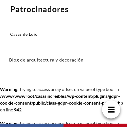
Patrocinadores
Casas de Lujo
Blog de arquitectura y decoración
Warning
: Trying to access array offset on value of type bool in
/www/wwwroot/casasincreibles/wp-content/plugins/gdpr-
cookie-consent/public/class-gdpr-cookie-consent-public.php
on line
942
Warning
: Trying to access array offset on value of type bool in