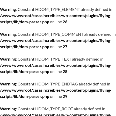
Warning
: Constant HDOM_TYPE_ELEMENT already defined in
/www/wwwroot/casasincreibles/wp-content/plugins/flying-
scripts/lib/dom-parser.php
on line
26
Warning
: Constant HDOM_TYPE_COMMENT already defined in
/www/wwwroot/casasincreibles/wp-content/plugins/flying-
scripts/lib/dom-parser.php
on line
27
Warning
: Constant HDOM_TYPE_TEXT already defined in
/www/wwwroot/casasincreibles/wp-content/plugins/flying-
scripts/lib/dom-parser.php
on line
28
Warning
: Constant HDOM_TYPE_ENDTAG already defined in
/www/wwwroot/casasincreibles/wp-content/plugins/flying-
scripts/lib/dom-parser.php
on line
29
Warning
: Constant HDOM_TYPE_ROOT already defined in
/www/wwwroot/casasincreibles/wp-content/plugins/flying-