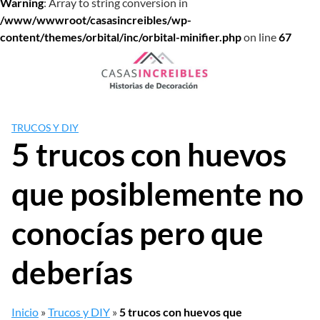
Warning
: Array to string conversion in
/www/wwwroot/casasincreibles/wp-
content/themes/orbital/inc/orbital-minifier.php
on line
67
Saltar
al
contenido
TRUCOS Y DIY
5 trucos con huevos
que posiblemente no
conocías pero que
deberías
Inicio
»
Trucos y DIY
»
5 trucos con huevos que