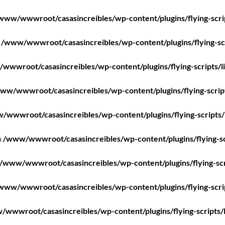
www/wwwroot/casasincreibles/wp-content/plugins/flying-scri
n
/www/wwwroot/casasincreibles/wp-content/plugins/flying-scr
wwwroot/casasincreibles/wp-content/plugins/flying-scripts/l
ww/wwwroot/casasincreibles/wp-content/plugins/flying-scrip
/wwwroot/casasincreibles/wp-content/plugins/flying-scripts/
n
/www/wwwroot/casasincreibles/wp-content/plugins/flying-sc
/www/wwwroot/casasincreibles/wp-content/plugins/flying-scr
www/wwwroot/casasincreibles/wp-content/plugins/flying-scri
wwwroot/casasincreibles/wp-content/plugins/flying-scripts/