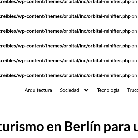
ibles/wp-content/themes/orbital/inc/orbital-minifier.php
on 
ibles/wp-content/themes/orbital/inc/orbital-minifier.php
on 
ibles/wp-content/themes/orbital/inc/orbital-minifier.php
on 
ibles/wp-content/themes/orbital/inc/orbital-minifier.php
on 
ibles/wp-content/themes/orbital/inc/orbital-minifier.php
on 
ibles/wp-content/themes/orbital/inc/orbital-minifier.php
on 
Arquitectura
Sociedad
Tecnología
Truc
urismo en Berlín para u