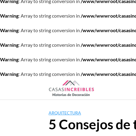
Warning
: Array to string conversion in
/www/wwwroot/casasincre
Warning
: Array to string conversion in
/www/wwwroot/casasincre
Warning
: Array to string conversion in
/www/wwwroot/casasincre
Warning
: Array to string conversion in
/www/wwwroot/casasincre
Warning
: Array to string conversion in
/www/wwwroot/casasincre
Warning
: Array to string conversion in
/www/wwwroot/casasincre
Saltar
al
contenido
ARQUITECTURA
5 Consejos de t