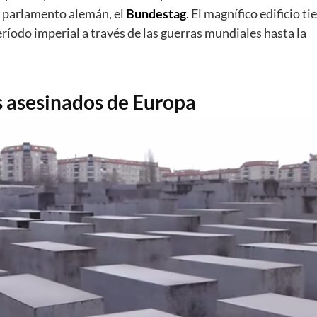
el parlamento alemán, el
Bundestag
. El magnífico edificio ti
íodo imperial a través de las guerras mundiales hasta la
os asesinados de Europa