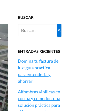
BUSCAR
ENTRADAS RECIENTES
Domina tu factura de
luz: guía práctica
paraentenderla y
ahorrar
Alfombras vinílicas en
cocina y comedor: una
solución práctica para