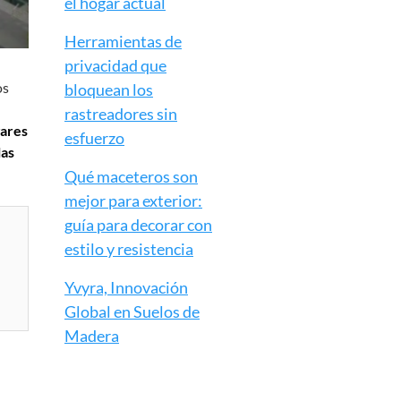
el hogar actual
Herramientas de
privacidad que
os
bloquean los
rastreadores sin
gares
esfuerzo
las
Qué maceteros son
mejor para exterior:
guía para decorar con
estilo y resistencia
Yvyra, Innovación
Global en Suelos de
Madera