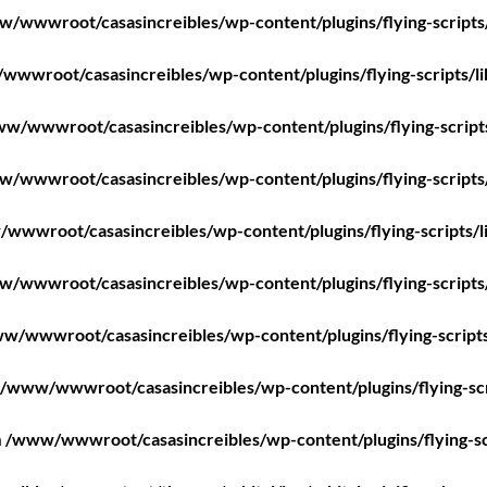
/wwwroot/casasincreibles/wp-content/plugins/flying-scripts
wwroot/casasincreibles/wp-content/plugins/flying-scripts/l
w/wwwroot/casasincreibles/wp-content/plugins/flying-script
/wwwroot/casasincreibles/wp-content/plugins/flying-scripts
wwwroot/casasincreibles/wp-content/plugins/flying-scripts/l
/wwwroot/casasincreibles/wp-content/plugins/flying-scripts
w/wwwroot/casasincreibles/wp-content/plugins/flying-scripts
/www/wwwroot/casasincreibles/wp-content/plugins/flying-scr
n
/www/wwwroot/casasincreibles/wp-content/plugins/flying-sc