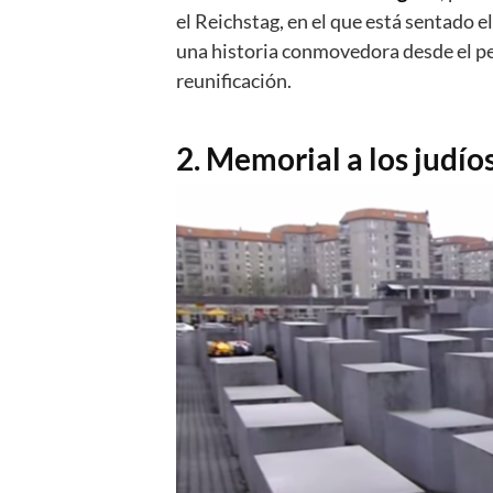
el Reichstag, en el que está sentado 
una historia conmovedora desde el per
reunificación.
2. Memorial a los judí