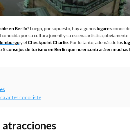
able en Berlín
? Luego, por supuesto, hay algunos
lugares
conocid
conocida por su cultura juvenil y su escena artística, obviamente
ndemburgo
y el
Checkpoint Charlie
. Por lo tanto, además de los
lu
o
5 consejos de turismo en Berlín que no encontrará en muchas 
nes
nca antes conociste
s atracciones