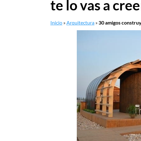
te lo vas a cree
Inicio
»
Arquitectura
»
30 amigos construy