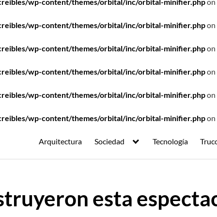
ibles/wp-content/themes/orbital/inc/orbital-minifier.php
on 
ibles/wp-content/themes/orbital/inc/orbital-minifier.php
on 
ibles/wp-content/themes/orbital/inc/orbital-minifier.php
on 
ibles/wp-content/themes/orbital/inc/orbital-minifier.php
on 
ibles/wp-content/themes/orbital/inc/orbital-minifier.php
on 
ibles/wp-content/themes/orbital/inc/orbital-minifier.php
on 
Arquitectura
Sociedad
Tecnología
Truc
truyeron esta espectac