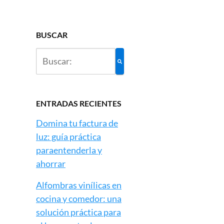
BUSCAR
ENTRADAS RECIENTES
Domina tu factura de
luz: guía práctica
paraentenderla y
ahorrar
Alfombras vinílicas en
cocina y comedor: una
solución práctica para