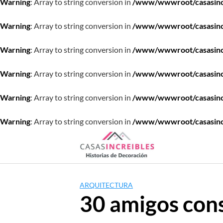
Warning
: Array to string conversion in
/www/wwwroot/casasincre
Warning
: Array to string conversion in
/www/wwwroot/casasincre
Warning
: Array to string conversion in
/www/wwwroot/casasincre
Warning
: Array to string conversion in
/www/wwwroot/casasincre
Warning
: Array to string conversion in
/www/wwwroot/casasincre
Warning
: Array to string conversion in
/www/wwwroot/casasincre
Saltar
al
contenido
ARQUITECTURA
30 amigos cons