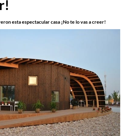
r!
eron esta espectacular casa ¡No te lo vas a creer!