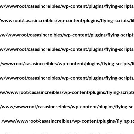
/wwwroot/casasincreibles/wp-content/plugins/flying-scripts
wwroot/casasincreibles/wp-content/plugins/flying-scripts/l
w/wwwroot/casasincreibles/wp-content/plugins/flying-script
/wwwroot/casasincreibles/wp-content/plugins/flying-scripts
wwwroot/casasincreibles/wp-content/plugins/flying-scripts/l
/wwwroot/casasincreibles/wp-content/plugins/flying-scripts
w/wwwroot/casasincreibles/wp-content/plugins/flying-scripts
/www/wwwroot/casasincreibles/wp-content/plugins/flying-scr
n
/www/wwwroot/casasincreibles/wp-content/plugins/flying-sc