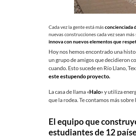
Cada vez la gente está más
concienciada d
nuevas construcciones cada vez sean más 
innova con nuevos elementos que respe