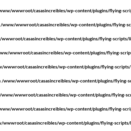
www/wwwroot/casasincreibles/wp-content/plugins/flying-scri
n
/www/wwwroot/casasincreibles/wp-content/plugins/flying-scr
wwwroot/casasincreibles/wp-content/plugins/flying-scripts/l
ww/wwwroot/casasincreibles/wp-content/plugins/flying-scrip
/wwwroot/casasincreibles/wp-content/plugins/flying-scripts/
n
/www/wwwroot/casasincreibles/wp-content/plugins/flying-sc
/www/wwwroot/casasincreibles/wp-content/plugins/flying-scr
www/wwwroot/casasincreibles/wp-content/plugins/flying-scri
wwwroot/casasincreibles/wp-content/plugins/flying-scripts/