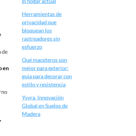
el hogar actual
Herramientas de
privacidad que
bloquean los
e
rastreadores sin
esfuerzo
Qué maceteros son
mejor para exterior:
guía para decorar con
estilo y resistencia
Yvyra, Innovación
Global en Suelos de
Madera