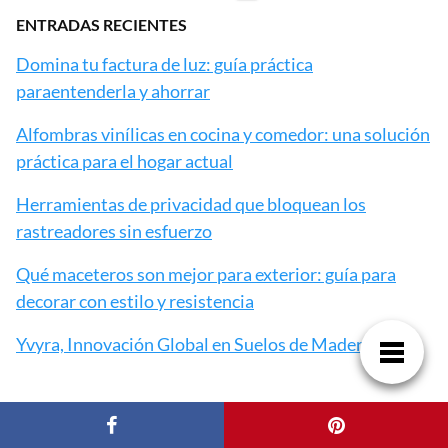
ENTRADAS RECIENTES
Domina tu factura de luz: guía práctica
paraentenderla y ahorrar
Alfombras vinílicas en cocina y comedor: una solución
práctica para el hogar actual
Herramientas de privacidad que bloquean los
rastreadores sin esfuerzo
Qué maceteros son mejor para exterior: guía para
decorar con estilo y resistencia
Yvyra, Innovación Global en Suelos de Madera