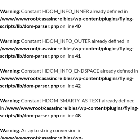
Warning
: Constant HDOM_INFO_INNER already defined in
/www/wwwroot/casasincreibles/wp-content/plugins/flying-
scripts/lib/dom-parser.php
on line
40
Warning
: Constant HDOM_INFO_OUTER already defined in
/www/wwwroot/casasincreibles/wp-content/plugins/flying-
scripts/lib/dom-parser.php
on line
41
Warning
: Constant HDOM_INFO_ENDSPACE already defined in
/www/wwwroot/casasincreibles/wp-content/plugins/flying-
scripts/lib/dom-parser.php
on line
42
Warning
: Constant HDOM_SMARTY_AS_TEXT already defined
in
/www/wwwroot/casasincreibles/wp-content/plugins/flying-
scripts/lib/dom-parser.php
on line
48
Warning
: Array to string conversion in
/www/wwwroot/casasincreibles/wp-