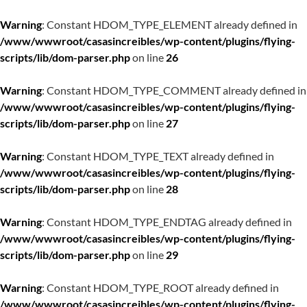
Warning
: Constant HDOM_TYPE_ELEMENT already defined in
/www/wwwroot/casasincreibles/wp-content/plugins/flying-
scripts/lib/dom-parser.php
on line
26
Warning
: Constant HDOM_TYPE_COMMENT already defined in
/www/wwwroot/casasincreibles/wp-content/plugins/flying-
scripts/lib/dom-parser.php
on line
27
Warning
: Constant HDOM_TYPE_TEXT already defined in
/www/wwwroot/casasincreibles/wp-content/plugins/flying-
scripts/lib/dom-parser.php
on line
28
Warning
: Constant HDOM_TYPE_ENDTAG already defined in
/www/wwwroot/casasincreibles/wp-content/plugins/flying-
scripts/lib/dom-parser.php
on line
29
Warning
: Constant HDOM_TYPE_ROOT already defined in
/www/wwwroot/casasincreibles/wp-content/plugins/flying-