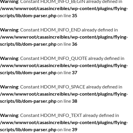
Warning
: Constant HDOM_INFO_BEGIN already defined in
/www/wwwroot/casasincreibles/wp-content/plugins/flying-
scripts/lib/dom-parser.php
on line
35
Warning
: Constant HDOM_INFO_END already defined in
/www/wwwroot/casasincreibles/wp-content/plugins/flying-
scripts/lib/dom-parser.php
on line
36
Warning
: Constant HDOM_INFO_QUOTE already defined in
/www/wwwroot/casasincreibles/wp-content/plugins/flying-
scripts/lib/dom-parser.php
on line
37
Warning
: Constant HDOM_INFO_SPACE already defined in
/www/wwwroot/casasincreibles/wp-content/plugins/flying-
scripts/lib/dom-parser.php
on line
38
Warning
: Constant HDOM_INFO_TEXT already defined in
/www/wwwroot/casasincreibles/wp-content/plugins/flying-
scripts/lib/dom-parser.php
on line
39