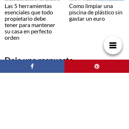
Las 5 herramientas
Como limpiar una
esenciales que todo
piscina de plástico sin
propietario debe
gastar un euro
tener para mantener
su casa en perfecto
orden
Deja una respuesta
Tu dirección de correo electrónico no será publicada.
Los campos
obligatorios están marcados con
*