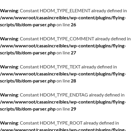
Warning
: Constant HDOM_TYPE_ELEMENT already defined in
/www/wwwroot/casasincreibles/wp-content/plugins/flying-
scripts/lib/dom-parser.php
on line
26
Warning
: Constant HDOM_TYPE_COMMENT already defined in
/www/wwwroot/casasincreibles/wp-content/plugins/flying-
scripts/lib/dom-parser.php
on line
27
Warning
: Constant HDOM_TYPE_TEXT already defined in
/www/wwwroot/casasincreibles/wp-content/plugins/flying-
scripts/lib/dom-parser.php
on line
28
Warning
: Constant HDOM_TYPE_ENDTAG already defined in
/www/wwwroot/casasincreibles/wp-content/plugins/flying-
scripts/lib/dom-parser.php
on line
29
Warning
: Constant HDOM_TYPE_ROOT already defined in
/www/wwwroot/casasincreibles/wp-content/plugins/flying-