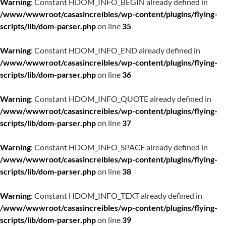
Warning
: Constant HDOM_INFO_BEGIN already defined in
/www/wwwroot/casasincreibles/wp-content/plugins/flying-
scripts/lib/dom-parser.php
on line
35
Warning
: Constant HDOM_INFO_END already defined in
/www/wwwroot/casasincreibles/wp-content/plugins/flying-
scripts/lib/dom-parser.php
on line
36
Warning
: Constant HDOM_INFO_QUOTE already defined in
/www/wwwroot/casasincreibles/wp-content/plugins/flying-
scripts/lib/dom-parser.php
on line
37
Warning
: Constant HDOM_INFO_SPACE already defined in
/www/wwwroot/casasincreibles/wp-content/plugins/flying-
scripts/lib/dom-parser.php
on line
38
Warning
: Constant HDOM_INFO_TEXT already defined in
/www/wwwroot/casasincreibles/wp-content/plugins/flying-
scripts/lib/dom-parser.php
on line
39