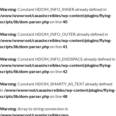
Warning
: Constant HDOM_INFO_INNER already defined in
/www/wwwroot/casasincreibles/wp-content/plugins/flying-
scripts/lib/dom-parser.php
on line
40
Warning
: Constant HDOM_INFO_OUTER already defined in
/www/wwwroot/casasincreibles/wp-content/plugins/flying-
scripts/lib/dom-parser.php
on line
41
Warning
: Constant HDOM_INFO_ENDSPACE already defined in
/www/wwwroot/casasincreibles/wp-content/plugins/flying-
scripts/lib/dom-parser.php
on line
42
Warning
: Constant HDOM_SMARTY_AS_TEXT already defined
in
/www/wwwroot/casasincreibles/wp-content/plugins/flying-
scripts/lib/dom-parser.php
on line
48
Warning
: Array to string conversion in
/www/wwwroot/casasincreibles/wp-