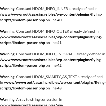
Warning
: Constant HDOM_INFO_INNER already defined in
/www/wwwroot/casasincreibles/wp-content/plugins/flying-
scripts/lib/dom-parser.php
on line
40
Warning
: Constant HDOM_INFO_OUTER already defined in
/www/wwwroot/casasincreibles/wp-content/plugins/flying-
scripts/lib/dom-parser.php
on line
41
Warning
: Constant HDOM_INFO_ENDSPACE already defined in
/www/wwwroot/casasincreibles/wp-content/plugins/flying-
scripts/lib/dom-parser.php
on line
42
Warning
: Constant HDOM_SMARTY_AS_TEXT already defined
in
/www/wwwroot/casasincreibles/wp-content/plugins/flying-
scripts/lib/dom-parser.php
on line
48
Warning
: Array to string conversion in
/www/wwwroot/casasincreibles/wp-