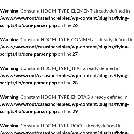
Warning
: Constant HDOM_TYPE_ELEMENT already defined in
/www/wwwroot/casasincreibles/wp-content/plugins/flying-
scripts/lib/dom-parser.php
on line
26
Warning
: Constant HDOM_TYPE_COMMENT already defined in
/www/wwwroot/casasincreibles/wp-content/plugins/flying-
scripts/lib/dom-parser.php
on line
27
Warning
: Constant HDOM_TYPE_TEXT already defined in
/www/wwwroot/casasincreibles/wp-content/plugins/flying-
scripts/lib/dom-parser.php
on line
28
Warning
: Constant HDOM_TYPE_ENDTAG already defined in
/www/wwwroot/casasincreibles/wp-content/plugins/flying-
scripts/lib/dom-parser.php
on line
29
Warning
: Constant HDOM_TYPE_ROOT already defined in
/www/wwwroot/casasincreibles/wp-content/plugins/flying-