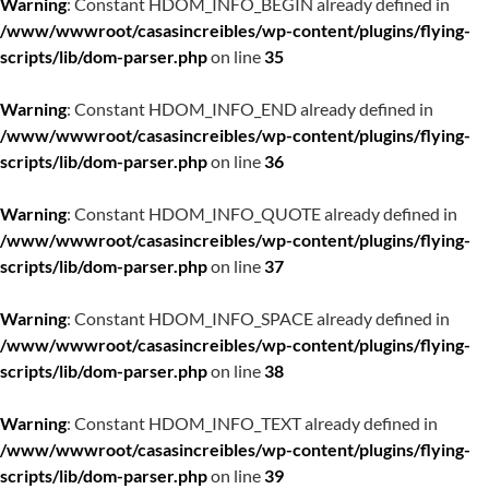
Warning
: Constant HDOM_INFO_BEGIN already defined in
/www/wwwroot/casasincreibles/wp-content/plugins/flying-
scripts/lib/dom-parser.php
on line
35
Warning
: Constant HDOM_INFO_END already defined in
/www/wwwroot/casasincreibles/wp-content/plugins/flying-
scripts/lib/dom-parser.php
on line
36
Warning
: Constant HDOM_INFO_QUOTE already defined in
/www/wwwroot/casasincreibles/wp-content/plugins/flying-
scripts/lib/dom-parser.php
on line
37
Warning
: Constant HDOM_INFO_SPACE already defined in
/www/wwwroot/casasincreibles/wp-content/plugins/flying-
scripts/lib/dom-parser.php
on line
38
Warning
: Constant HDOM_INFO_TEXT already defined in
/www/wwwroot/casasincreibles/wp-content/plugins/flying-
scripts/lib/dom-parser.php
on line
39