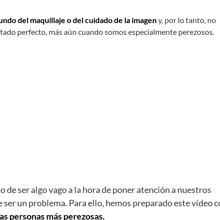
ndo del maquillaje o del cuidado de la imagen
y, por lo tanto, no
tado perfecto, más aún cuando somos especialmente perezosos.
o de ser algo vago a la hora de poner atención a nuestros
que ser un problema. Para ello, hemos preparado este vídeo 
las personas más perezosas.