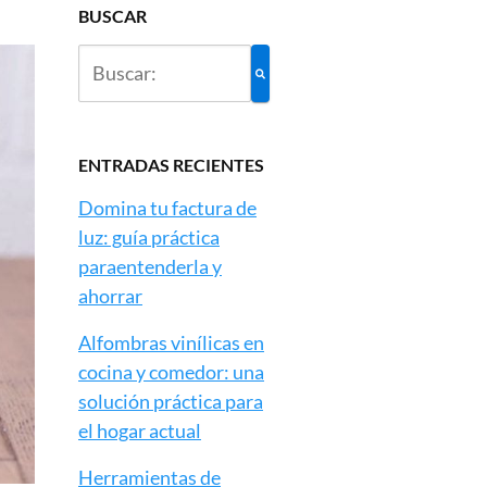
BUSCAR
ENTRADAS RECIENTES
Domina tu factura de
luz: guía práctica
paraentenderla y
ahorrar
Alfombras vinílicas en
cocina y comedor: una
solución práctica para
el hogar actual
Herramientas de