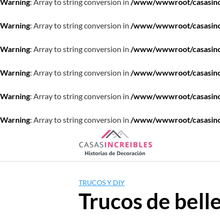
Warning
: Array to string conversion in
/www/wwwroot/casasincre
Warning
: Array to string conversion in
/www/wwwroot/casasincre
Warning
: Array to string conversion in
/www/wwwroot/casasincre
Warning
: Array to string conversion in
/www/wwwroot/casasincre
Warning
: Array to string conversion in
/www/wwwroot/casasincre
Warning
: Array to string conversion in
/www/wwwroot/casasincre
Saltar
al
contenido
TRUCOS Y DIY
Trucos de bell