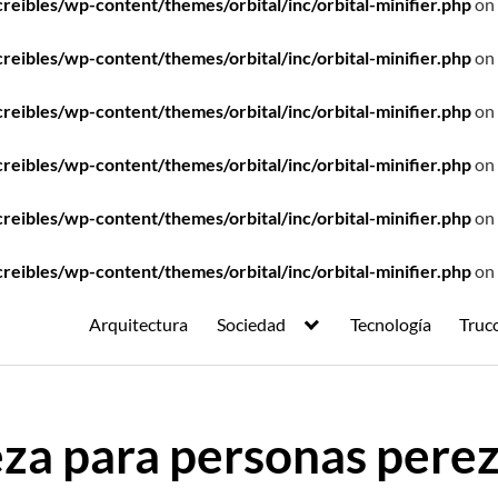
ibles/wp-content/themes/orbital/inc/orbital-minifier.php
on 
ibles/wp-content/themes/orbital/inc/orbital-minifier.php
on 
ibles/wp-content/themes/orbital/inc/orbital-minifier.php
on 
ibles/wp-content/themes/orbital/inc/orbital-minifier.php
on 
ibles/wp-content/themes/orbital/inc/orbital-minifier.php
on 
ibles/wp-content/themes/orbital/inc/orbital-minifier.php
on 
Arquitectura
Sociedad
Tecnología
Truc
eza para personas pere