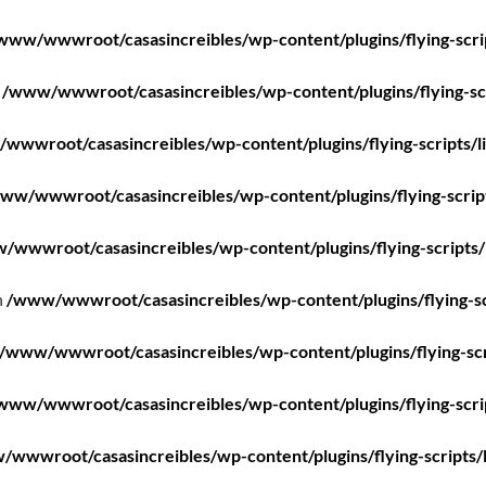
www/wwwroot/casasincreibles/wp-content/plugins/flying-scri
n
/www/wwwroot/casasincreibles/wp-content/plugins/flying-scr
wwwroot/casasincreibles/wp-content/plugins/flying-scripts/l
ww/wwwroot/casasincreibles/wp-content/plugins/flying-scrip
/wwwroot/casasincreibles/wp-content/plugins/flying-scripts/
n
/www/wwwroot/casasincreibles/wp-content/plugins/flying-sc
/www/wwwroot/casasincreibles/wp-content/plugins/flying-scr
www/wwwroot/casasincreibles/wp-content/plugins/flying-scri
wwwroot/casasincreibles/wp-content/plugins/flying-scripts/