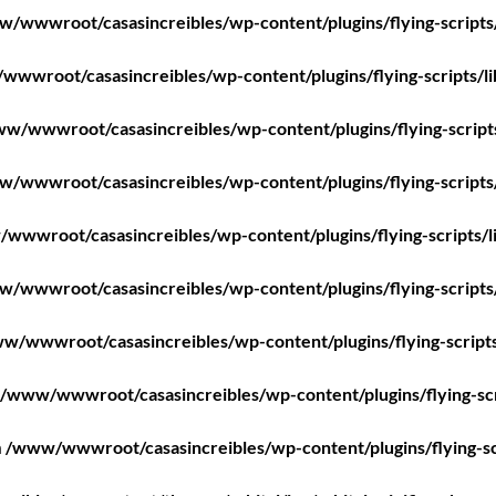
/wwwroot/casasincreibles/wp-content/plugins/flying-scripts
wwroot/casasincreibles/wp-content/plugins/flying-scripts/l
w/wwwroot/casasincreibles/wp-content/plugins/flying-script
/wwwroot/casasincreibles/wp-content/plugins/flying-scripts
wwwroot/casasincreibles/wp-content/plugins/flying-scripts/l
/wwwroot/casasincreibles/wp-content/plugins/flying-scripts
w/wwwroot/casasincreibles/wp-content/plugins/flying-scripts
/www/wwwroot/casasincreibles/wp-content/plugins/flying-scr
n
/www/wwwroot/casasincreibles/wp-content/plugins/flying-sc