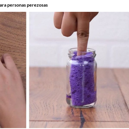
para personas perezosas