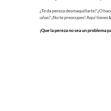
¿Te da pereza desmaquillarte? ¿O hace
uñas? ¡No te preocupes! Aquí tienes
l
¡Que la pereza no sea un problema pa