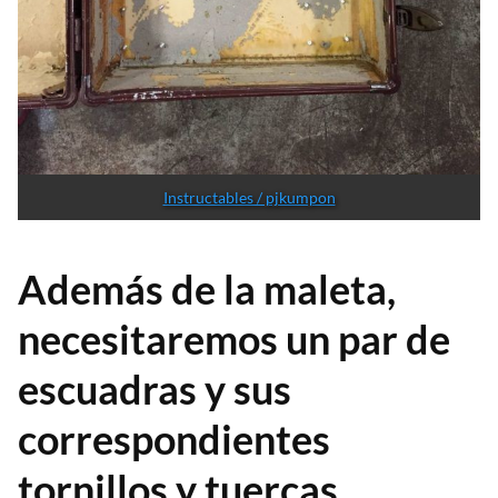
Instructables / pjkumpon
Además de la maleta,
necesitaremos un par de
escuadras y sus
correspondientes
tornillos y tuercas