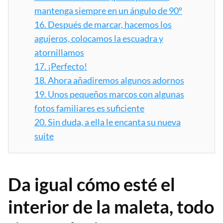
mantenga siempre en un ángulo de 90º
16.
Después de marcar, hacemos los
agujeros, colocamos la escuadra y
atornillamos
17.
¡Perfecto!
18.
Ahora añadiremos algunos adornos
19.
Unos pequeños marcos con algunas
fotos familiares es suficiente
20.
Sin duda, a ella le encanta su nueva
suite
Da igual cómo esté el
interior de la maleta, todo