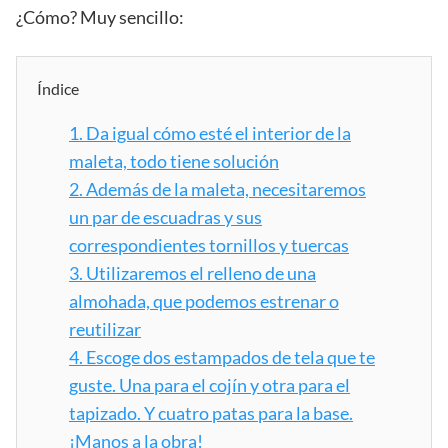
¿Cómo? Muy sencillo:
Índice
1.
Da igual cómo esté el interior de la
maleta, todo tiene solución
2.
Además de la maleta, necesitaremos
un par de escuadras y sus
correspondientes tornillos y tuercas
3.
Utilizaremos el relleno de una
almohada, que podemos estrenar o
reutilizar
4.
Escoge dos estampados de tela que te
guste. Una para el cojín y otra para el
tapizado. Y cuatro patas para la base.
¡Manos a la obra!