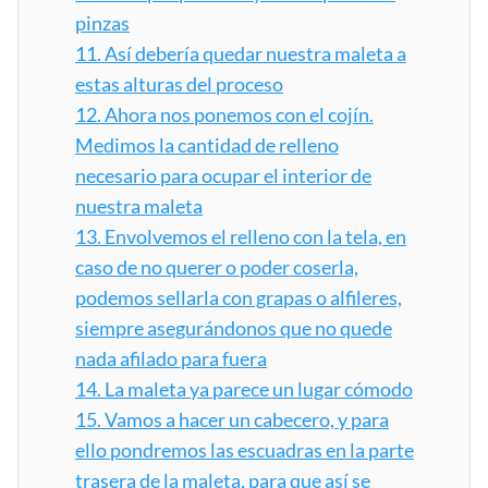
pinzas
11.
Así debería quedar nuestra maleta a
estas alturas del proceso
12.
Ahora nos ponemos con el cojín.
Medimos la cantidad de relleno
necesario para ocupar el interior de
nuestra maleta
13.
Envolvemos el relleno con la tela, en
caso de no querer o poder coserla,
podemos sellarla con grapas o alfileres,
siempre asegurándonos que no quede
nada afilado para fuera
14.
La maleta ya parece un lugar cómodo
15.
Vamos a hacer un cabecero, y para
ello pondremos las escuadras en la parte
trasera de la maleta, para que así se