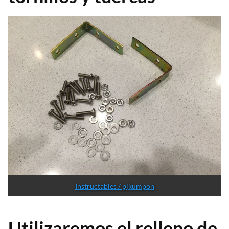
Instructables / pjkumpon
Utilizaremos el relleno de