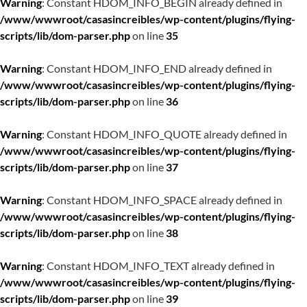
Warning
: Constant HDOM_INFO_BEGIN already defined in
/www/wwwroot/casasincreibles/wp-content/plugins/flying-
scripts/lib/dom-parser.php
on line
35
Warning
: Constant HDOM_INFO_END already defined in
/www/wwwroot/casasincreibles/wp-content/plugins/flying-
scripts/lib/dom-parser.php
on line
36
Warning
: Constant HDOM_INFO_QUOTE already defined in
/www/wwwroot/casasincreibles/wp-content/plugins/flying-
scripts/lib/dom-parser.php
on line
37
Warning
: Constant HDOM_INFO_SPACE already defined in
/www/wwwroot/casasincreibles/wp-content/plugins/flying-
scripts/lib/dom-parser.php
on line
38
Warning
: Constant HDOM_INFO_TEXT already defined in
/www/wwwroot/casasincreibles/wp-content/plugins/flying-
scripts/lib/dom-parser.php
on line
39