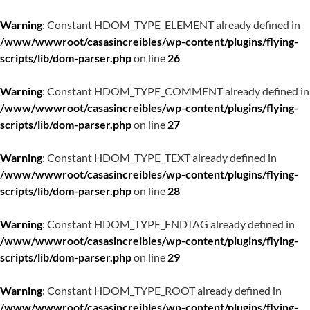
Warning
: Constant HDOM_TYPE_ELEMENT already defined in
/www/wwwroot/casasincreibles/wp-content/plugins/flying-
scripts/lib/dom-parser.php
on line
26
Warning
: Constant HDOM_TYPE_COMMENT already defined in
/www/wwwroot/casasincreibles/wp-content/plugins/flying-
scripts/lib/dom-parser.php
on line
27
Warning
: Constant HDOM_TYPE_TEXT already defined in
/www/wwwroot/casasincreibles/wp-content/plugins/flying-
scripts/lib/dom-parser.php
on line
28
Warning
: Constant HDOM_TYPE_ENDTAG already defined in
/www/wwwroot/casasincreibles/wp-content/plugins/flying-
scripts/lib/dom-parser.php
on line
29
Warning
: Constant HDOM_TYPE_ROOT already defined in
/www/wwwroot/casasincreibles/wp-content/plugins/flying-