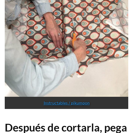
Instructables / pjkumpon
Después de cortarla, pega