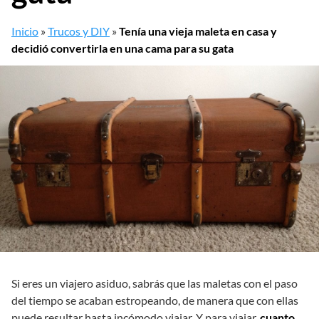
Inicio
»
Trucos y DIY
»
Tenía una vieja maleta en casa y
decidió convertirla en una cama para su gata
Si eres un viajero asiduo, sabrás que las maletas con el paso
del tiempo se acaban estropeando, de manera que con ellas
puede resultar hasta incómodo viajar. Y para viajar,
cuanto