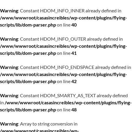
Warning
: Constant HDOM_INFO_INNER already defined in
/www/wwwroot/casasincreibles/wp-content/plugins/flying-
scripts/lib/dom-parser.php
on line
40
Warning
: Constant HDOM_INFO_OUTER already defined in
/www/wwwroot/casasincreibles/wp-content/plugins/flying-
scripts/lib/dom-parser.php
on line
41
Warning
: Constant HDOM_INFO_ENDSPACE already defined in
/www/wwwroot/casasincreibles/wp-content/plugins/flying-
scripts/lib/dom-parser.php
on line
42
Warning
: Constant HDOM_SMARTY_AS_TEXT already defined
in
/www/wwwroot/casasincreibles/wp-content/plugins/flying-
scripts/lib/dom-parser.php
on line
48
Warning
: Array to string conversion in
/www/wwwroot/casasincreibles/wp-