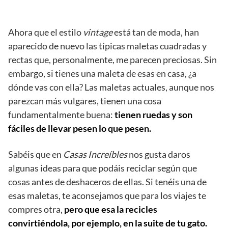
Ahora que el estilo
vintage
está tan de moda, han
aparecido de nuevo las típicas maletas cuadradas y
rectas que, personalmente, me parecen preciosas. Sin
embargo, si tienes una maleta de esas en casa, ¿a
dónde vas con ella? Las maletas actuales, aunque nos
parezcan más vulgares, tienen una cosa
fundamentalmente buena:
tienen ruedas y son
fáciles de llevar pesen lo que pesen.
Sabéis que en
Casas Increíbles
nos gusta daros
algunas ideas para que podáis reciclar según que
cosas antes de deshaceros de ellas. Si tenéis una de
esas maletas, te aconsejamos que para los viajes te
compres otra,
pero que esa la recicles
convirtiéndola, por ejemplo, en la suite de tu gato.