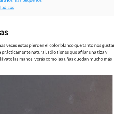
aladizos
ñas
s veces estas pierden el color blanco que tanto nos gusta
prácticamente natural, sólo tienes que afilar una tiza y
s lávate las manos, verás como las uñas quedan mucho más