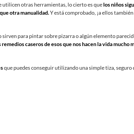
e utilicen otras herramientas, lo cierto es que
los niños sig
a que otra manualidad.
Y está comprobado, ¡a ellos también 
lo sirven para pintar sobre pizarra o algún elemento parecid
 remedios caseros de esos que nos hacen la vida mucho 
es
que puedes conseguir utilizando una simple tiza, seguro