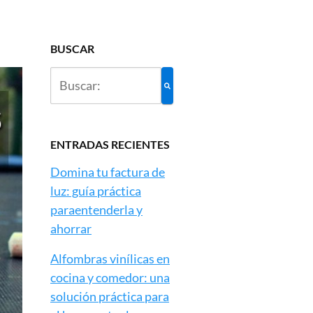
BUSCAR
ENTRADAS RECIENTES
Domina tu factura de
luz: guía práctica
paraentenderla y
ahorrar
Alfombras vinílicas en
cocina y comedor: una
solución práctica para