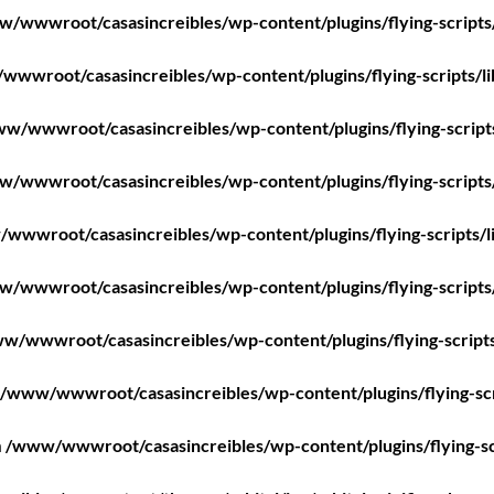
/wwwroot/casasincreibles/wp-content/plugins/flying-scripts
wwroot/casasincreibles/wp-content/plugins/flying-scripts/l
w/wwwroot/casasincreibles/wp-content/plugins/flying-script
/wwwroot/casasincreibles/wp-content/plugins/flying-scripts
wwwroot/casasincreibles/wp-content/plugins/flying-scripts/l
/wwwroot/casasincreibles/wp-content/plugins/flying-scripts
w/wwwroot/casasincreibles/wp-content/plugins/flying-scripts
/www/wwwroot/casasincreibles/wp-content/plugins/flying-scr
n
/www/wwwroot/casasincreibles/wp-content/plugins/flying-sc