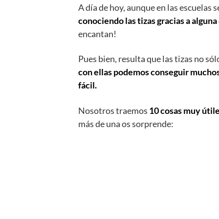
A día de hoy, aunque en las escuelas s
conociendo las tizas gracias a algun
encantan!
Pues bien, resulta que las tizas no só
con ellas podemos conseguir muchos
fácil.
Nosotros traemos
10 cosas muy útil
más de una os sorprende: