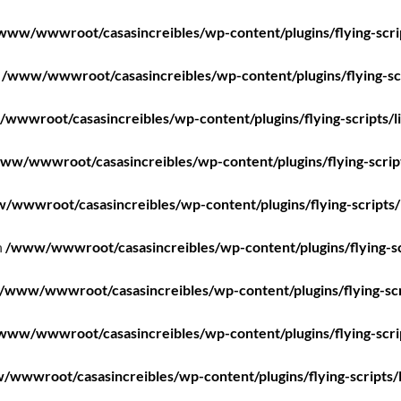
www/wwwroot/casasincreibles/wp-content/plugins/flying-scri
n
/www/wwwroot/casasincreibles/wp-content/plugins/flying-scr
wwwroot/casasincreibles/wp-content/plugins/flying-scripts/l
ww/wwwroot/casasincreibles/wp-content/plugins/flying-scrip
/wwwroot/casasincreibles/wp-content/plugins/flying-scripts/
n
/www/wwwroot/casasincreibles/wp-content/plugins/flying-sc
/www/wwwroot/casasincreibles/wp-content/plugins/flying-scr
www/wwwroot/casasincreibles/wp-content/plugins/flying-scri
wwwroot/casasincreibles/wp-content/plugins/flying-scripts/