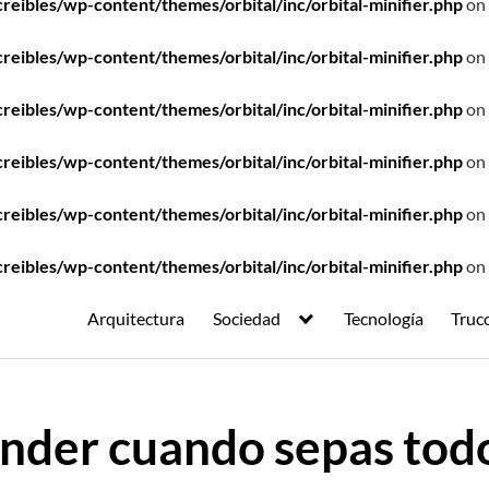
ibles/wp-content/themes/orbital/inc/orbital-minifier.php
on 
ibles/wp-content/themes/orbital/inc/orbital-minifier.php
on 
ibles/wp-content/themes/orbital/inc/orbital-minifier.php
on 
ibles/wp-content/themes/orbital/inc/orbital-minifier.php
on 
ibles/wp-content/themes/orbital/inc/orbital-minifier.php
on 
ibles/wp-content/themes/orbital/inc/orbital-minifier.php
on 
Arquitectura
Sociedad
Tecnología
Truc
ender cuando sepas tod