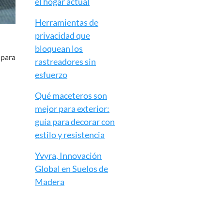
el hogar actual
Herramientas de
privacidad que
bloquean los
 para
rastreadores sin
esfuerzo
Qué maceteros son
mejor para exterior:
guía para decorar con
estilo y resistencia
Yvyra, Innovación
Global en Suelos de
Madera