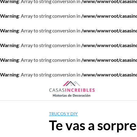
Warning
: Array to string conversion in
/www/wwwroot/casasincre
Warning
: Array to string conversion in
/www/wwwroot/casasincre
Warning
: Array to string conversion in
/www/wwwroot/casasincre
Warning
: Array to string conversion in
/www/wwwroot/casasincre
Warning
: Array to string conversion in
/www/wwwroot/casasincre
Warning
: Array to string conversion in
/www/wwwroot/casasincre
Saltar
al
contenido
TRUCOS Y DIY
Te vas a sorpr