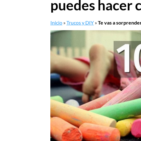
puedes hacer c
Inicio
»
Trucos y DIY
»
Te vas a sorprende