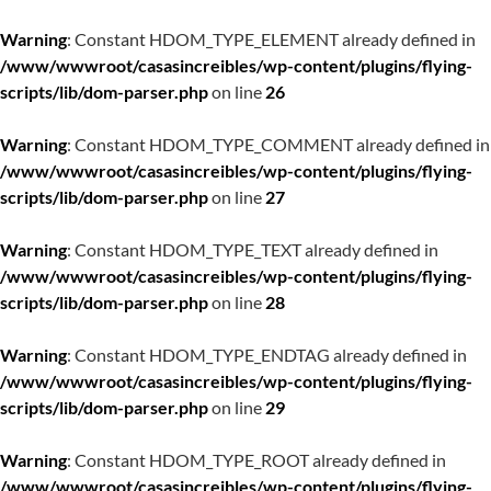
Warning
: Constant HDOM_TYPE_ELEMENT already defined in
/www/wwwroot/casasincreibles/wp-content/plugins/flying-
scripts/lib/dom-parser.php
on line
26
Warning
: Constant HDOM_TYPE_COMMENT already defined in
/www/wwwroot/casasincreibles/wp-content/plugins/flying-
scripts/lib/dom-parser.php
on line
27
Warning
: Constant HDOM_TYPE_TEXT already defined in
/www/wwwroot/casasincreibles/wp-content/plugins/flying-
scripts/lib/dom-parser.php
on line
28
Warning
: Constant HDOM_TYPE_ENDTAG already defined in
/www/wwwroot/casasincreibles/wp-content/plugins/flying-
scripts/lib/dom-parser.php
on line
29
Warning
: Constant HDOM_TYPE_ROOT already defined in
/www/wwwroot/casasincreibles/wp-content/plugins/flying-