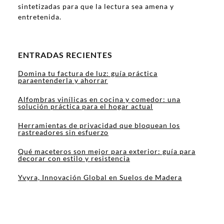
sintetizadas para que la lectura sea amena y
entretenida.
ENTRADAS RECIENTES
Domina tu factura de luz: guía práctica
paraentenderla y ahorrar
Alfombras vinílicas en cocina y comedor: una
solución práctica para el hogar actual
Herramientas de privacidad que bloquean los
rastreadores sin esfuerzo
Qué maceteros son mejor para exterior: guía para
decorar con estilo y resistencia
Yvyra, Innovación Global en Suelos de Madera