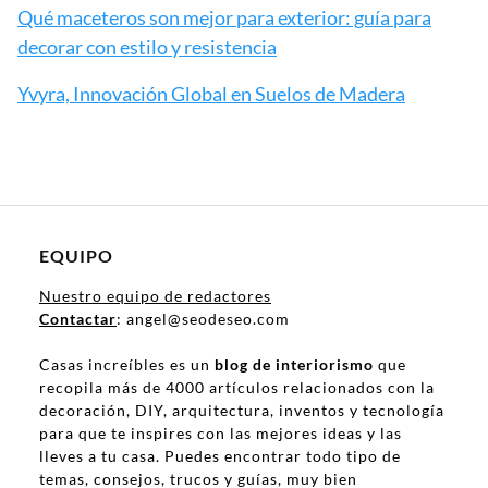
Qué maceteros son mejor para exterior: guía para
decorar con estilo y resistencia
Yvyra, Innovación Global en Suelos de Madera
EQUIPO
Nuestro equipo de redactores
Contactar
: angel@seodeseo.com
Casas increíbles es un
blog de interiorismo
que
recopila más de 4000 artículos relacionados con la
decoración, DIY, arquitectura, inventos y tecnología
para que te inspires con las mejores ideas y las
lleves a tu casa. Puedes encontrar todo tipo de
temas, consejos, trucos y guías, muy bien