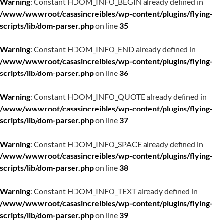
Warning
: Constant HDOM_INFO_BEGIN already defined in
/www/wwwroot/casasincreibles/wp-content/plugins/flying-
scripts/lib/dom-parser.php
on line
35
Warning
: Constant HDOM_INFO_END already defined in
/www/wwwroot/casasincreibles/wp-content/plugins/flying-
scripts/lib/dom-parser.php
on line
36
Warning
: Constant HDOM_INFO_QUOTE already defined in
/www/wwwroot/casasincreibles/wp-content/plugins/flying-
scripts/lib/dom-parser.php
on line
37
Warning
: Constant HDOM_INFO_SPACE already defined in
/www/wwwroot/casasincreibles/wp-content/plugins/flying-
scripts/lib/dom-parser.php
on line
38
Warning
: Constant HDOM_INFO_TEXT already defined in
/www/wwwroot/casasincreibles/wp-content/plugins/flying-
scripts/lib/dom-parser.php
on line
39