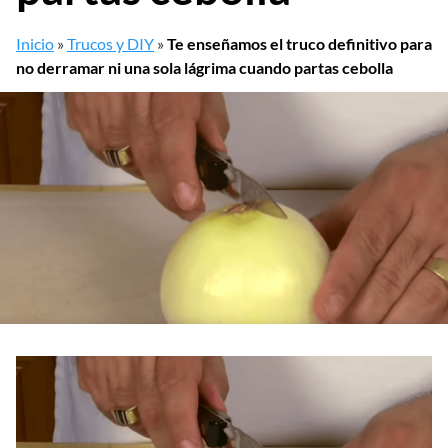
Inicio
»
Trucos y DIY
»
Te enseñamos el truco definitivo para
no derramar ni una sola lágrima cuando partas cebolla