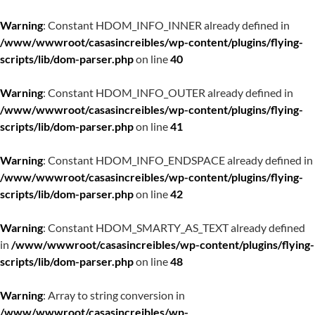
Warning
: Constant HDOM_INFO_INNER already defined in
/www/wwwroot/casasincreibles/wp-content/plugins/flying-
scripts/lib/dom-parser.php
on line
40
Warning
: Constant HDOM_INFO_OUTER already defined in
/www/wwwroot/casasincreibles/wp-content/plugins/flying-
scripts/lib/dom-parser.php
on line
41
Warning
: Constant HDOM_INFO_ENDSPACE already defined in
/www/wwwroot/casasincreibles/wp-content/plugins/flying-
scripts/lib/dom-parser.php
on line
42
Warning
: Constant HDOM_SMARTY_AS_TEXT already defined
in
/www/wwwroot/casasincreibles/wp-content/plugins/flying-
scripts/lib/dom-parser.php
on line
48
Warning
: Array to string conversion in
/www/wwwroot/casasincreibles/wp-