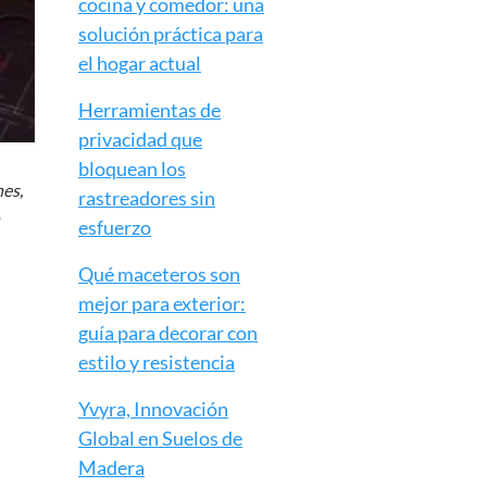
cocina y comedor: una
solución práctica para
el hogar actual
Herramientas de
privacidad que
bloquean los
es,
rastreadores sin
o
esfuerzo
Qué maceteros son
mejor para exterior:
guía para decorar con
estilo y resistencia
Yvyra, Innovación
Global en Suelos de
Madera