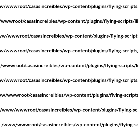
/wwwroot/casasincreibles/wp-content/plugins/flying-scripts
wwroot/casasincreibles/wp-content/plugins/flying-scripts/l
w/wwwroot/casasincreibles/wp-content/plugins/flying-script
/wwwroot/casasincreibles/wp-content/plugins/flying-scripts
wwwroot/casasincreibles/wp-content/plugins/flying-scripts/l
/wwwroot/casasincreibles/wp-content/plugins/flying-scripts
w/wwwroot/casasincreibles/wp-content/plugins/flying-scripts
/www/wwwroot/casasincreibles/wp-content/plugins/flying-scr
n
/www/wwwroot/casasincreibles/wp-content/plugins/flying-sc