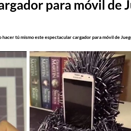
argador para móvil de 
hacer tú mismo este espectacular cargador para móvil de Jueg