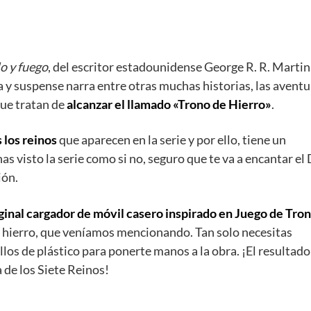
o y fuego
, del escritor estadounidense George R. R. Martin
a y suspense narra entre otras muchas historias, las aventu
ue tratan de
alcanzar el llamado «Trono de Hierro»
.
 los reinos
que aparecen en la serie y por ello, tiene un
 has visto la serie como si no, seguro que te va a encantar el
ión.
ginal cargador de móvil casero inspirado en Juego de Tro
e hierro, que veníamos mencionando. Tan solo necesitas
llos de plástico para ponerte manos a la obra. ¡El resultado
a de los Siete Reinos!