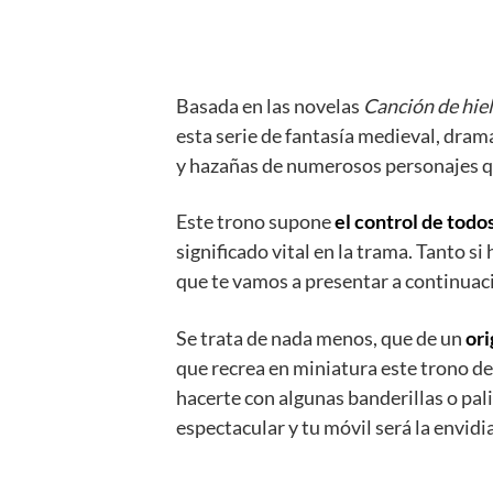
Basada en las novelas
Canción de hiel
esta serie de fantasía medieval, dram
y hazañas de numerosos personajes q
Este trono supone
el control de todos
significado vital en la trama. Tanto si
que te vamos a presentar a continuac
Se trata de nada menos, que de un
ori
que recrea en miniatura este trono d
hacerte con algunas banderillas o pali
espectacular y tu móvil será la envidi