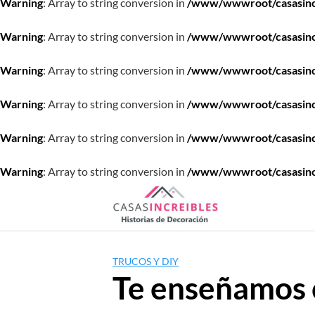
Warning
: Array to string conversion in
/www/wwwroot/casasincre
Warning
: Array to string conversion in
/www/wwwroot/casasincre
Warning
: Array to string conversion in
/www/wwwroot/casasincre
Warning
: Array to string conversion in
/www/wwwroot/casasincre
Warning
: Array to string conversion in
/www/wwwroot/casasincre
Warning
: Array to string conversion in
/www/wwwroot/casasincre
Saltar
al
contenido
TRUCOS Y DIY
Te enseñamos 