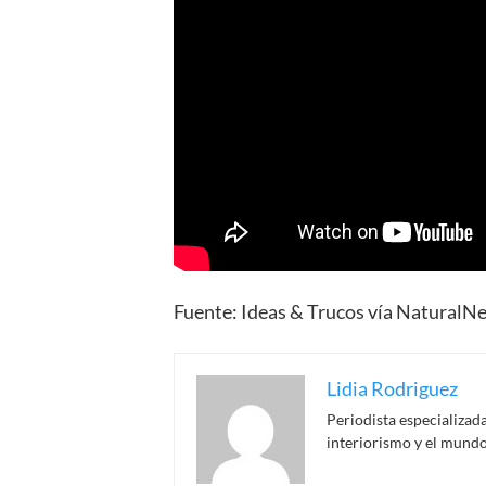
Fuente:
Ideas & Trucos vía NaturalNe
Lidia Rodriguez
Periodista especializada
interiorismo y el mundo