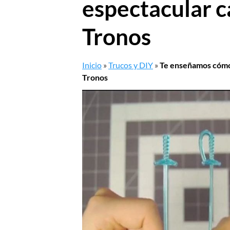
espectacular c
Tronos
Inicio
»
Trucos y DIY
»
Te enseñamos cómo 
Tronos