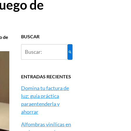
Juego de
BUSCAR
o de
ENTRADAS RECIENTES
Domina tu factura de
luz: guía práctica
paraentenderla y
ahorrar
Alfombras vinílicas en