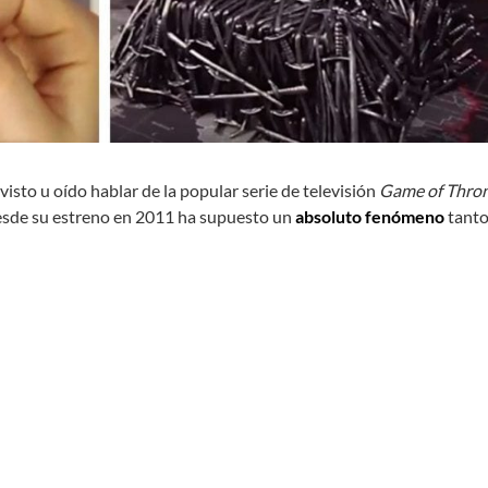
sto u oído hablar de la popular serie de televisión
Game of Thron
 desde su estreno en 2011 ha supuesto un
absoluto fenómeno
tant