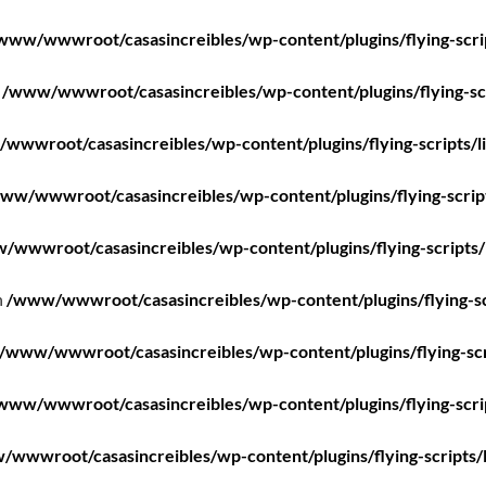
www/wwwroot/casasincreibles/wp-content/plugins/flying-scri
n
/www/wwwroot/casasincreibles/wp-content/plugins/flying-scr
wwwroot/casasincreibles/wp-content/plugins/flying-scripts/l
ww/wwwroot/casasincreibles/wp-content/plugins/flying-scrip
/wwwroot/casasincreibles/wp-content/plugins/flying-scripts/
n
/www/wwwroot/casasincreibles/wp-content/plugins/flying-sc
/www/wwwroot/casasincreibles/wp-content/plugins/flying-scr
www/wwwroot/casasincreibles/wp-content/plugins/flying-scri
wwwroot/casasincreibles/wp-content/plugins/flying-scripts/