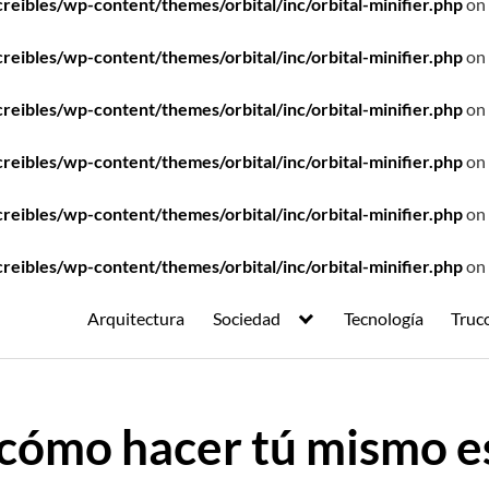
ibles/wp-content/themes/orbital/inc/orbital-minifier.php
on 
ibles/wp-content/themes/orbital/inc/orbital-minifier.php
on 
ibles/wp-content/themes/orbital/inc/orbital-minifier.php
on 
ibles/wp-content/themes/orbital/inc/orbital-minifier.php
on 
ibles/wp-content/themes/orbital/inc/orbital-minifier.php
on 
ibles/wp-content/themes/orbital/inc/orbital-minifier.php
on 
Arquitectura
Sociedad
Tecnología
Truc
cómo hacer tú mismo e