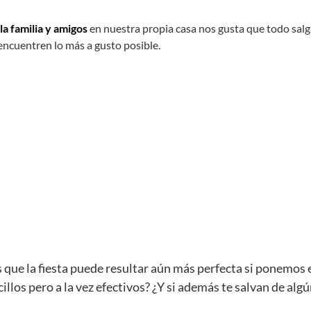
la familia y amigos
en nuestra propia casa nos gusta que todo salg
encuentren lo más a gusto posible.
s que la fiesta puede resultar aún más perfecta si ponemos 
illos pero a la vez efectivos? ¿Y si además te salvan de alg