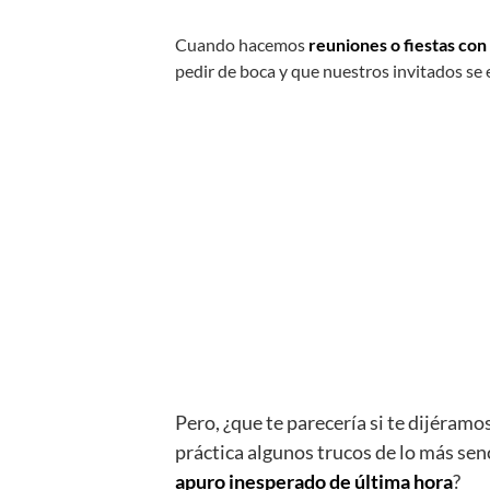
Cuando hacemos
reuniones o fiestas con 
pedir de boca y que nuestros invitados se 
Pero, ¿que te parecería si te dijéramo
práctica algunos trucos de lo más senc
apuro inesperado de última hora
?