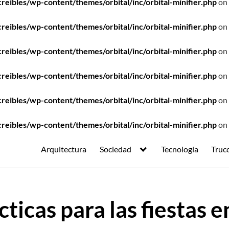
ibles/wp-content/themes/orbital/inc/orbital-minifier.php
on 
ibles/wp-content/themes/orbital/inc/orbital-minifier.php
on 
ibles/wp-content/themes/orbital/inc/orbital-minifier.php
on 
ibles/wp-content/themes/orbital/inc/orbital-minifier.php
on 
ibles/wp-content/themes/orbital/inc/orbital-minifier.php
on 
ibles/wp-content/themes/orbital/inc/orbital-minifier.php
on 
Arquitectura
Sociedad
Tecnología
Truc
ticas para las fiestas e