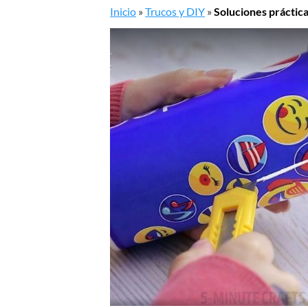
Inicio
»
Trucos y DIY
»
Soluciones prácticas