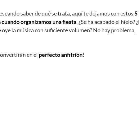
seando saber de qué se trata, aquí te dejamos con estos
5
a cuando organizamos una fiesta
. ¿Se ha acabado el hielo? 
e oye la música con suficiente volumen? No hay problema,
convertirán en el
perfecto anfitrión
!