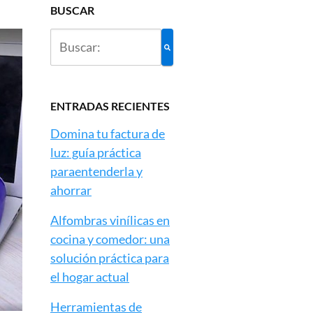
BUSCAR
ENTRADAS RECIENTES
Domina tu factura de
luz: guía práctica
paraentenderla y
ahorrar
Alfombras vinílicas en
cocina y comedor: una
solución práctica para
el hogar actual
Herramientas de