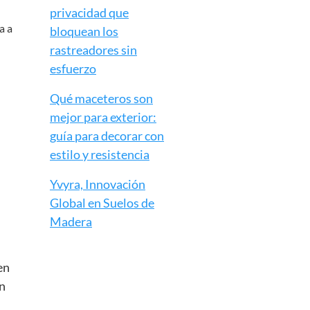
privacidad que
a a
bloquean los
rastreadores sin
esfuerzo
Qué maceteros son
mejor para exterior:
guía para decorar con
estilo y resistencia
Yvyra, Innovación
Global en Suelos de
Madera
en
ún