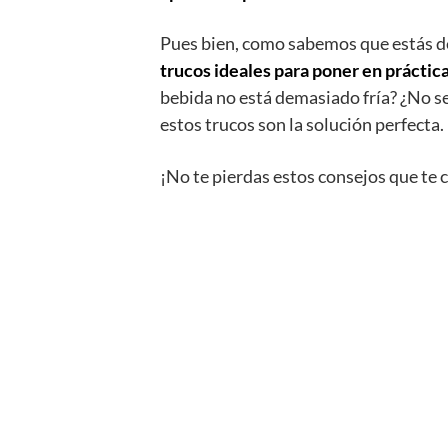
Pues bien, como sabemos que estás de
trucos ideales para poner en práctic
bebida no está demasiado fría? ¿No s
estos trucos son la solución perfecta.
¡No te pierdas estos consejos que te 