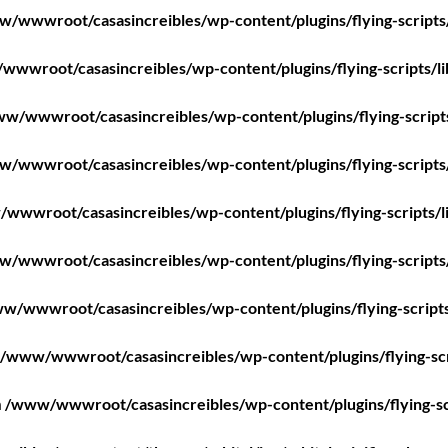
/wwwroot/casasincreibles/wp-content/plugins/flying-scripts
wwroot/casasincreibles/wp-content/plugins/flying-scripts/l
w/wwwroot/casasincreibles/wp-content/plugins/flying-script
/wwwroot/casasincreibles/wp-content/plugins/flying-scripts
wwwroot/casasincreibles/wp-content/plugins/flying-scripts/l
/wwwroot/casasincreibles/wp-content/plugins/flying-scripts
w/wwwroot/casasincreibles/wp-content/plugins/flying-scripts
/www/wwwroot/casasincreibles/wp-content/plugins/flying-scr
n
/www/wwwroot/casasincreibles/wp-content/plugins/flying-sc