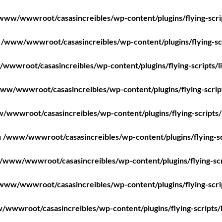
www/wwwroot/casasincreibles/wp-content/plugins/flying-scri
n
/www/wwwroot/casasincreibles/wp-content/plugins/flying-scr
wwwroot/casasincreibles/wp-content/plugins/flying-scripts/l
ww/wwwroot/casasincreibles/wp-content/plugins/flying-scrip
/wwwroot/casasincreibles/wp-content/plugins/flying-scripts/
n
/www/wwwroot/casasincreibles/wp-content/plugins/flying-sc
/www/wwwroot/casasincreibles/wp-content/plugins/flying-scr
www/wwwroot/casasincreibles/wp-content/plugins/flying-scri
wwwroot/casasincreibles/wp-content/plugins/flying-scripts/