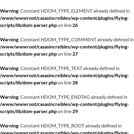
Warning
: Constant HDOM_TYPE_ELEMENT already defined in
/www/wwwroot/casasincreibles/wp-content/plugins/flying-
scripts/lib/dom-parser.php
on line
26
Warning
: Constant HDOM_TYPE_COMMENT already defined in
/www/wwwroot/casasincreibles/wp-content/plugins/flying-
scripts/lib/dom-parser.php
on line
27
Warning
: Constant HDOM_TYPE_TEXT already defined in
/www/wwwroot/casasincreibles/wp-content/plugins/flying-
scripts/lib/dom-parser.php
on line
28
Warning
: Constant HDOM_TYPE_ENDTAG already defined in
/www/wwwroot/casasincreibles/wp-content/plugins/flying-
scripts/lib/dom-parser.php
on line
29
Warning
: Constant HDOM_TYPE_ROOT already defined in
/www/wwwroot/casasincreibles/wp-content/plugins/flying-