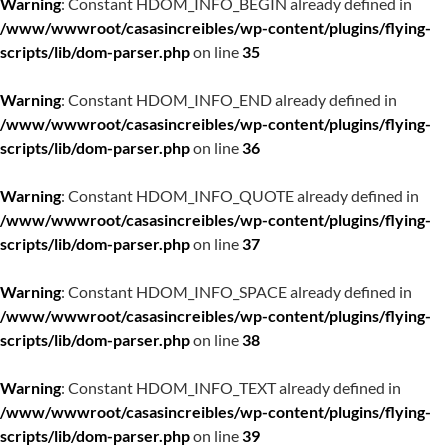
Warning
: Constant HDOM_INFO_BEGIN already defined in
/www/wwwroot/casasincreibles/wp-content/plugins/flying-
scripts/lib/dom-parser.php
on line
35
Warning
: Constant HDOM_INFO_END already defined in
/www/wwwroot/casasincreibles/wp-content/plugins/flying-
scripts/lib/dom-parser.php
on line
36
Warning
: Constant HDOM_INFO_QUOTE already defined in
/www/wwwroot/casasincreibles/wp-content/plugins/flying-
scripts/lib/dom-parser.php
on line
37
Warning
: Constant HDOM_INFO_SPACE already defined in
/www/wwwroot/casasincreibles/wp-content/plugins/flying-
scripts/lib/dom-parser.php
on line
38
Warning
: Constant HDOM_INFO_TEXT already defined in
/www/wwwroot/casasincreibles/wp-content/plugins/flying-
scripts/lib/dom-parser.php
on line
39