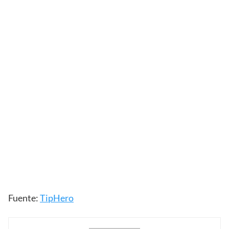
Fuente:
TipHero