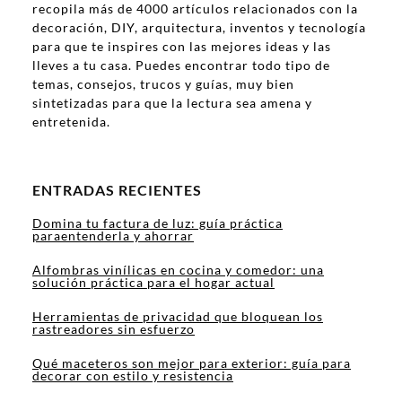
recopila más de 4000 artículos relacionados con la
decoración, DIY, arquitectura, inventos y tecnología
para que te inspires con las mejores ideas y las
lleves a tu casa. Puedes encontrar todo tipo de
temas, consejos, trucos y guías, muy bien
sintetizadas para que la lectura sea amena y
entretenida.
ENTRADAS RECIENTES
Domina tu factura de luz: guía práctica
paraentenderla y ahorrar
Alfombras vinílicas en cocina y comedor: una
solución práctica para el hogar actual
Herramientas de privacidad que bloquean los
rastreadores sin esfuerzo
Qué maceteros son mejor para exterior: guía para
decorar con estilo y resistencia