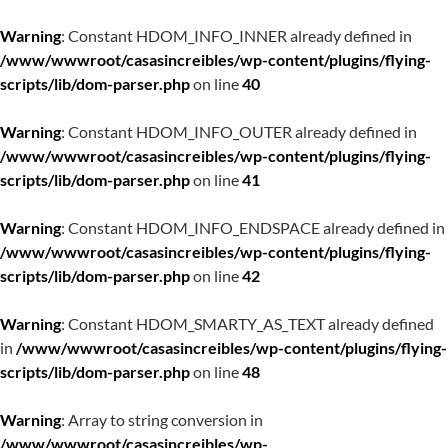
Warning
: Constant HDOM_INFO_INNER already defined in
/www/wwwroot/casasincreibles/wp-content/plugins/flying-
scripts/lib/dom-parser.php
on line
40
Warning
: Constant HDOM_INFO_OUTER already defined in
/www/wwwroot/casasincreibles/wp-content/plugins/flying-
scripts/lib/dom-parser.php
on line
41
Warning
: Constant HDOM_INFO_ENDSPACE already defined in
/www/wwwroot/casasincreibles/wp-content/plugins/flying-
scripts/lib/dom-parser.php
on line
42
Warning
: Constant HDOM_SMARTY_AS_TEXT already defined
in
/www/wwwroot/casasincreibles/wp-content/plugins/flying-
scripts/lib/dom-parser.php
on line
48
Warning
: Array to string conversion in
/www/wwwroot/casasincreibles/wp-