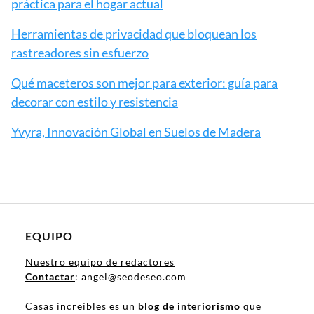
práctica para el hogar actual
Herramientas de privacidad que bloquean los
rastreadores sin esfuerzo
Qué maceteros son mejor para exterior: guía para
decorar con estilo y resistencia
Yvyra, Innovación Global en Suelos de Madera
EQUIPO
Nuestro equipo de redactores
Contactar
: angel@seodeseo.com
Casas increíbles es un
blog de interiorismo
que