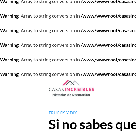
Warning
: Array to string conversion in
/www/wwwroot/casasincre
Warning
: Array to string conversion in
/www/wwwroot/casasincre
Warning
: Array to string conversion in
/www/wwwroot/casasincre
Warning
: Array to string conversion in
/www/wwwroot/casasincre
Warning
: Array to string conversion in
/www/wwwroot/casasincre
Warning
: Array to string conversion in
/www/wwwroot/casasincre
Saltar
al
contenido
TRUCOS Y DIY
Si no sabes qu