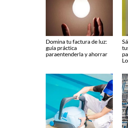
Raquel Medina
Además de Internet y la
Entradas relacionadas