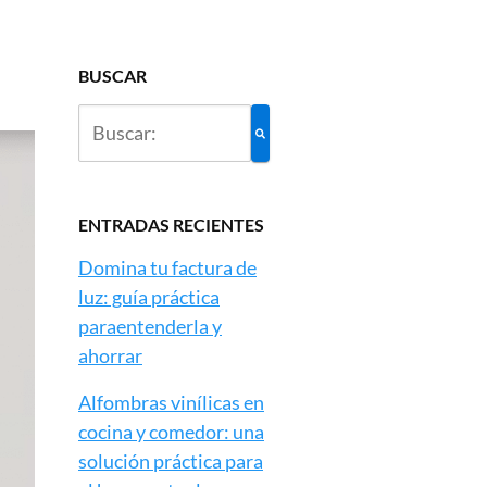
BUSCAR
ENTRADAS RECIENTES
Domina tu factura de
luz: guía práctica
paraentenderla y
ahorrar
Alfombras vinílicas en
cocina y comedor: una
solución práctica para