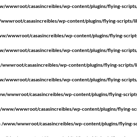
/wwwroot/casasincreibles/wp-content/plugins/flying-scripts
wwroot/casasincreibles/wp-content/plugins/flying-scripts/l
w/wwwroot/casasincreibles/wp-content/plugins/flying-script
/wwwroot/casasincreibles/wp-content/plugins/flying-scripts
wwwroot/casasincreibles/wp-content/plugins/flying-scripts/l
/wwwroot/casasincreibles/wp-content/plugins/flying-scripts
w/wwwroot/casasincreibles/wp-content/plugins/flying-scripts
/www/wwwroot/casasincreibles/wp-content/plugins/flying-scr
n
/www/wwwroot/casasincreibles/wp-content/plugins/flying-sc