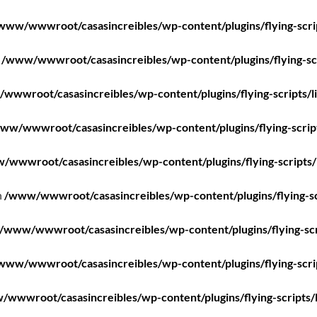
www/wwwroot/casasincreibles/wp-content/plugins/flying-scri
n
/www/wwwroot/casasincreibles/wp-content/plugins/flying-scr
wwwroot/casasincreibles/wp-content/plugins/flying-scripts/l
ww/wwwroot/casasincreibles/wp-content/plugins/flying-scrip
/wwwroot/casasincreibles/wp-content/plugins/flying-scripts/
n
/www/wwwroot/casasincreibles/wp-content/plugins/flying-sc
/www/wwwroot/casasincreibles/wp-content/plugins/flying-scr
www/wwwroot/casasincreibles/wp-content/plugins/flying-scri
wwwroot/casasincreibles/wp-content/plugins/flying-scripts/