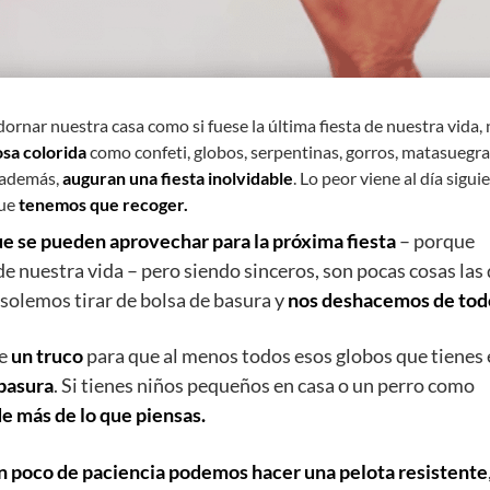
rnar nuestra casa como si fuese la última fiesta de nuestra vida,
sa colorida
como confeti, globos, serpentinas, gorros, matasuegra
, además,
auguran una fiesta inolvidable
. Lo peor viene al día sigui
ue
tenemos que recoger.