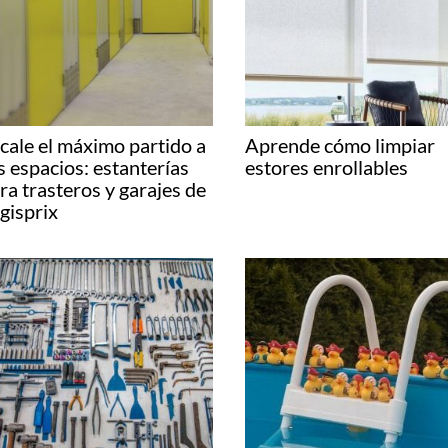
 tecnología también me gusta la decoración en general.