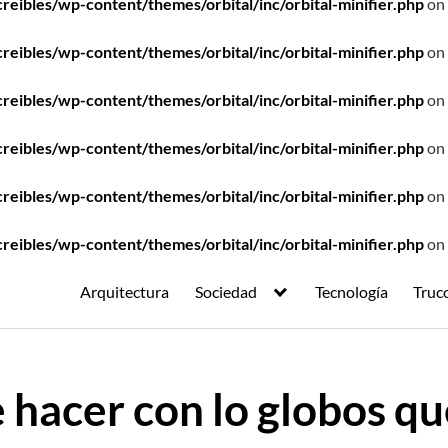
ibles/wp-content/themes/orbital/inc/orbital-minifier.php
on 
ibles/wp-content/themes/orbital/inc/orbital-minifier.php
on 
ibles/wp-content/themes/orbital/inc/orbital-minifier.php
on 
ibles/wp-content/themes/orbital/inc/orbital-minifier.php
on 
ibles/wp-content/themes/orbital/inc/orbital-minifier.php
on 
ibles/wp-content/themes/orbital/inc/orbital-minifier.php
on 
Arquitectura
Sociedad
Tecnología
Truc
e hacer con lo globos qu