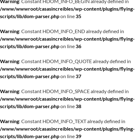
Warning
: Constant HDOM_INFO_BEGIN already defined in
/www/wwwroot/casasincreibles/wp-content/plugins/flying-
scripts/lib/dom-parser.php
on line
35
Warning
: Constant HDOM_INFO_END already defined in
/www/wwwroot/casasincreibles/wp-content/plugins/flying-
scripts/lib/dom-parser.php
on line
36
Warning
: Constant HDOM_INFO_QUOTE already defined in
/www/wwwroot/casasincreibles/wp-content/plugins/flying-
scripts/lib/dom-parser.php
on line
37
Warning
: Constant HDOM_INFO_SPACE already defined in
/www/wwwroot/casasincreibles/wp-content/plugins/flying-
scripts/lib/dom-parser.php
on line
38
Warning
: Constant HDOM_INFO_TEXT already defined in
/www/wwwroot/casasincreibles/wp-content/plugins/flying-
scripts/lib/dom-parser.php
on line
39