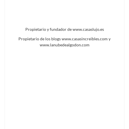
Propietario y fundador de www.casaslujo.es
Propietario de los blogs www.casasincreibles.com y
www.lanubedealgodon.com