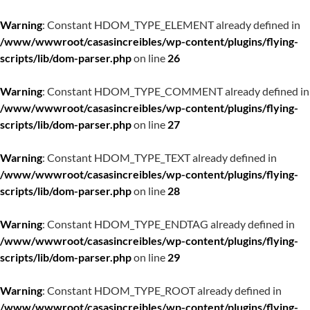
Warning
: Constant HDOM_TYPE_ELEMENT already defined in
/www/wwwroot/casasincreibles/wp-content/plugins/flying-
scripts/lib/dom-parser.php
on line
26
Warning
: Constant HDOM_TYPE_COMMENT already defined in
/www/wwwroot/casasincreibles/wp-content/plugins/flying-
scripts/lib/dom-parser.php
on line
27
Warning
: Constant HDOM_TYPE_TEXT already defined in
/www/wwwroot/casasincreibles/wp-content/plugins/flying-
scripts/lib/dom-parser.php
on line
28
Warning
: Constant HDOM_TYPE_ENDTAG already defined in
/www/wwwroot/casasincreibles/wp-content/plugins/flying-
scripts/lib/dom-parser.php
on line
29
Warning
: Constant HDOM_TYPE_ROOT already defined in
/www/wwwroot/casasincreibles/wp-content/plugins/flying-