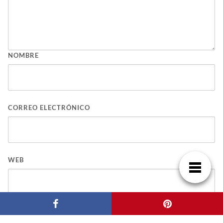
NOMBRE
CORREO ELECTRÓNICO
WEB
GUARDA MI NOMBRE, CORREO ELECTRÓNICO Y WEB EN ESTE NAVEGADOR