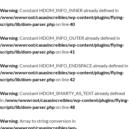
Warning
: Constant HDOM_INFO_INNER already defined in
/www/wwwroot/casasincreibles/wp-content/plugins/flying-
scripts/lib/dom-parser.php
on line
40
Warning
: Constant HDOM_INFO_OUTER already defined in
/www/wwwroot/casasincreibles/wp-content/plugins/flying-
scripts/lib/dom-parser.php
on line
41
Warning
: Constant HDOM_INFO_ENDSPACE already defined in
/www/wwwroot/casasincreibles/wp-content/plugins/flying-
scripts/lib/dom-parser.php
on line
42
Warning
: Constant HDOM_SMARTY_AS_TEXT already defined
in
/www/wwwroot/casasincreibles/wp-content/plugins/flying-
scripts/lib/dom-parser.php
on line
48
Warning
: Array to string conversion in
/www/wwwroot/casasincreibles/wp-