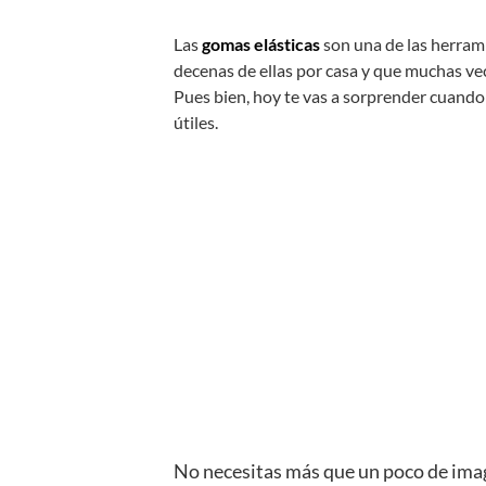
Las
gomas elásticas
son una de las herram
decenas de ellas por casa y que muchas ve
Pues bien, hoy te vas a sorprender cuando
útiles.
No necesitas más que un poco de imag