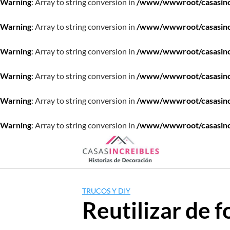
Warning
: Array to string conversion in
/www/wwwroot/casasincre
Warning
: Array to string conversion in
/www/wwwroot/casasincre
Warning
: Array to string conversion in
/www/wwwroot/casasincre
Warning
: Array to string conversion in
/www/wwwroot/casasincre
Warning
: Array to string conversion in
/www/wwwroot/casasincre
Warning
: Array to string conversion in
/www/wwwroot/casasincre
Saltar
al
contenido
TRUCOS Y DIY
Reutilizar de 