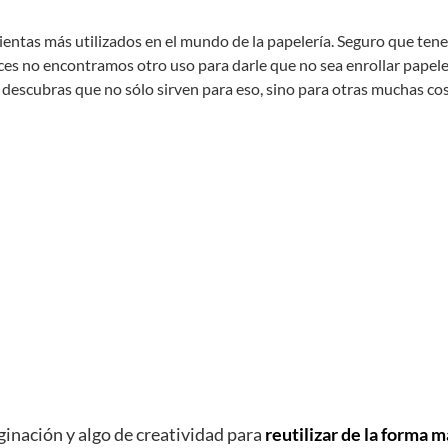
ientas más utilizados en el mundo de la papelería. Seguro que te
ces no encontramos otro uso para darle que no sea enrollar papele
 descubras que no sólo sirven para eso, sino para otras muchas co
inación y algo de creatividad para
reutilizar de la forma m