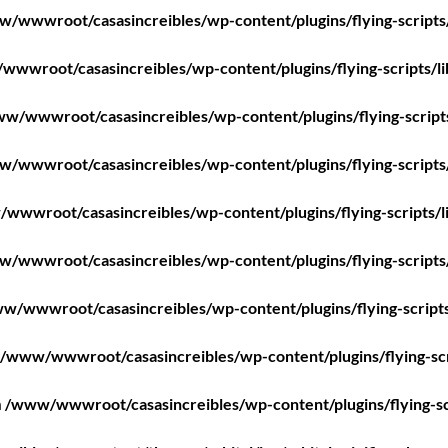
/wwwroot/casasincreibles/wp-content/plugins/flying-scripts
wwroot/casasincreibles/wp-content/plugins/flying-scripts/l
w/wwwroot/casasincreibles/wp-content/plugins/flying-script
/wwwroot/casasincreibles/wp-content/plugins/flying-scripts
wwwroot/casasincreibles/wp-content/plugins/flying-scripts/l
/wwwroot/casasincreibles/wp-content/plugins/flying-scripts
w/wwwroot/casasincreibles/wp-content/plugins/flying-scripts
/www/wwwroot/casasincreibles/wp-content/plugins/flying-scr
n
/www/wwwroot/casasincreibles/wp-content/plugins/flying-sc