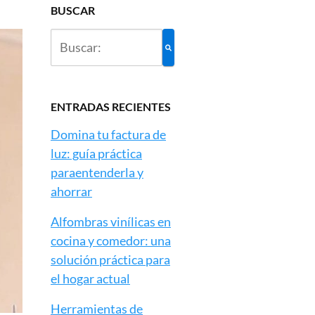
BUSCAR
ENTRADAS RECIENTES
Domina tu factura de
luz: guía práctica
paraentenderla y
ahorrar
Alfombras vinílicas en
cocina y comedor: una
solución práctica para
el hogar actual
Herramientas de