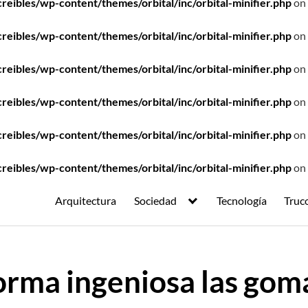
ibles/wp-content/themes/orbital/inc/orbital-minifier.php
on 
ibles/wp-content/themes/orbital/inc/orbital-minifier.php
on 
ibles/wp-content/themes/orbital/inc/orbital-minifier.php
on 
ibles/wp-content/themes/orbital/inc/orbital-minifier.php
on 
ibles/wp-content/themes/orbital/inc/orbital-minifier.php
on 
ibles/wp-content/themes/orbital/inc/orbital-minifier.php
on 
Arquitectura
Sociedad
Tecnología
Truc
forma ingeniosa las goma