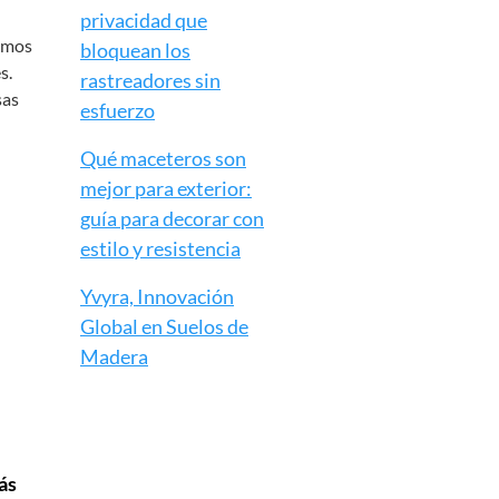
privacidad que
nemos
bloquean los
s.
rastreadores sin
sas
esfuerzo
Qué maceteros son
mejor para exterior:
guía para decorar con
estilo y resistencia
Yvyra, Innovación
Global en Suelos de
Madera
ás