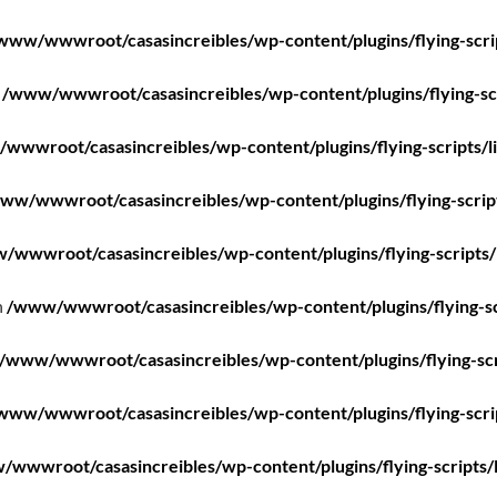
www/wwwroot/casasincreibles/wp-content/plugins/flying-scri
n
/www/wwwroot/casasincreibles/wp-content/plugins/flying-scr
wwwroot/casasincreibles/wp-content/plugins/flying-scripts/l
ww/wwwroot/casasincreibles/wp-content/plugins/flying-scrip
/wwwroot/casasincreibles/wp-content/plugins/flying-scripts/
n
/www/wwwroot/casasincreibles/wp-content/plugins/flying-sc
/www/wwwroot/casasincreibles/wp-content/plugins/flying-scr
www/wwwroot/casasincreibles/wp-content/plugins/flying-scri
wwwroot/casasincreibles/wp-content/plugins/flying-scripts/