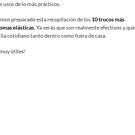
 usos de lo más prácticos.
mos preparado esta recopilación de los
10 trucos más
gomas elásticas
. Ya verás que son realmente efectivos y que
lla cotidiano tanto dentro como fuera de casa.
 muy útiles!