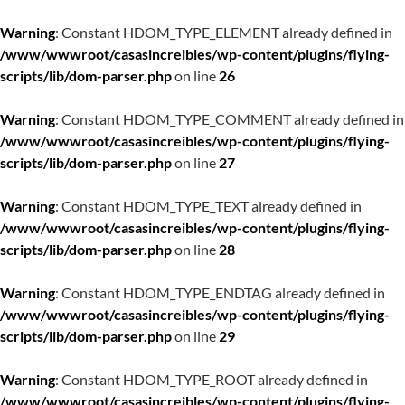
Warning
: Constant HDOM_TYPE_ELEMENT already defined in
/www/wwwroot/casasincreibles/wp-content/plugins/flying-
scripts/lib/dom-parser.php
on line
26
Warning
: Constant HDOM_TYPE_COMMENT already defined in
/www/wwwroot/casasincreibles/wp-content/plugins/flying-
scripts/lib/dom-parser.php
on line
27
Warning
: Constant HDOM_TYPE_TEXT already defined in
/www/wwwroot/casasincreibles/wp-content/plugins/flying-
scripts/lib/dom-parser.php
on line
28
Warning
: Constant HDOM_TYPE_ENDTAG already defined in
/www/wwwroot/casasincreibles/wp-content/plugins/flying-
scripts/lib/dom-parser.php
on line
29
Warning
: Constant HDOM_TYPE_ROOT already defined in
/www/wwwroot/casasincreibles/wp-content/plugins/flying-