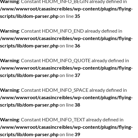
Warning
: Constant HDOM_INFO_BEGIN already defined in
/www/wwwroot/casasincreibles/wp-content/plugins/flying-
scripts/lib/dom-parser.php
on line
35
Warning
: Constant HDOM_INFO_END already defined in
/www/wwwroot/casasincreibles/wp-content/plugins/flying-
scripts/lib/dom-parser.php
on line
36
Warning
: Constant HDOM_INFO_QUOTE already defined in
/www/wwwroot/casasincreibles/wp-content/plugins/flying-
scripts/lib/dom-parser.php
on line
37
Warning
: Constant HDOM_INFO_SPACE already defined in
/www/wwwroot/casasincreibles/wp-content/plugins/flying-
scripts/lib/dom-parser.php
on line
38
Warning
: Constant HDOM_INFO_TEXT already defined in
/www/wwwroot/casasincreibles/wp-content/plugins/flying-
scripts/lib/dom-parser.php
on line
39