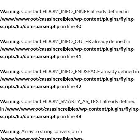
Warning
: Constant HDOM_INFO_INNER already defined in
/www/wwwroot/casasincreibles/wp-content/plugins/flying-
scripts/lib/dom-parser.php
on line
40
Warning
: Constant HDOM_INFO_OUTER already defined in
/www/wwwroot/casasincreibles/wp-content/plugins/flying-
scripts/lib/dom-parser.php
on line
41
Warning
: Constant HDOM_INFO_ENDSPACE already defined in
/www/wwwroot/casasincreibles/wp-content/plugins/flying-
scripts/lib/dom-parser.php
on line
42
Warning
: Constant HDOM_SMARTY_AS_TEXT already defined
in
/www/wwwroot/casasincreibles/wp-content/plugins/flying-
scripts/lib/dom-parser.php
on line
48
Warning
: Array to string conversion in
/www/wwwroot/casasincreibles/wp-