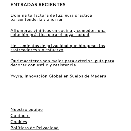
ENTRADAS RECIENTES
Domina tu factura de luz: guía práctica
paraentenderla y ahorrar
Alfombras vinílicas en cocina y comedor: una
solución práctica para el hogar actual
Herramientas de privacidad que bloquean los
rastreadores sin esfuerzo
Qué maceteros son mejor para exterior: guía para
decorar con estilo y resistencia
Yvyra, Innovación Global en Suelos de Madera
Nuestro equipo
Contacto
Cookies
Políticas de Privacidad