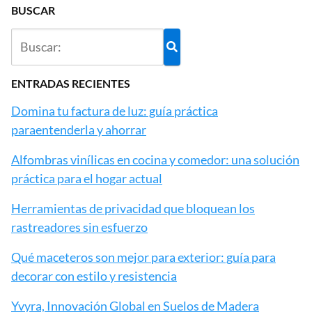
BUSCAR
ENTRADAS RECIENTES
Domina tu factura de luz: guía práctica
paraentenderla y ahorrar
Alfombras vinílicas en cocina y comedor: una solución
práctica para el hogar actual
Herramientas de privacidad que bloquean los
rastreadores sin esfuerzo
Qué maceteros son mejor para exterior: guía para
decorar con estilo y resistencia
Yvyra, Innovación Global en Suelos de Madera