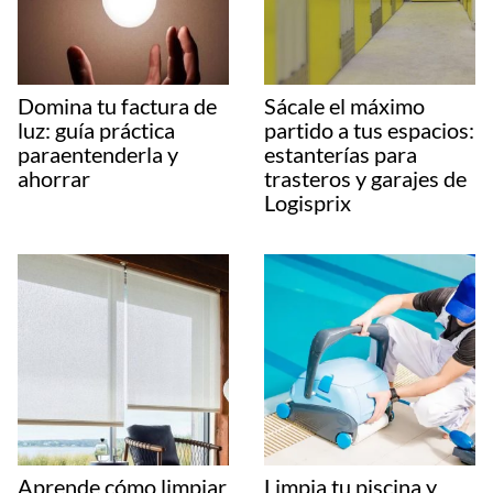
Domina tu factura de
Sácale el máximo
luz: guía práctica
partido a tus espacios:
paraentenderla y
estanterías para
ahorrar
trasteros y garajes de
Logisprix
Aprende cómo limpiar
Limpia tu piscina y