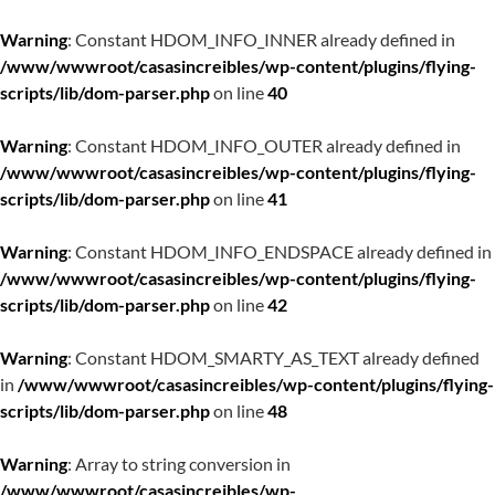
Warning
: Constant HDOM_INFO_INNER already defined in
/www/wwwroot/casasincreibles/wp-content/plugins/flying-
scripts/lib/dom-parser.php
on line
40
Warning
: Constant HDOM_INFO_OUTER already defined in
/www/wwwroot/casasincreibles/wp-content/plugins/flying-
scripts/lib/dom-parser.php
on line
41
Warning
: Constant HDOM_INFO_ENDSPACE already defined in
/www/wwwroot/casasincreibles/wp-content/plugins/flying-
scripts/lib/dom-parser.php
on line
42
Warning
: Constant HDOM_SMARTY_AS_TEXT already defined
in
/www/wwwroot/casasincreibles/wp-content/plugins/flying-
scripts/lib/dom-parser.php
on line
48
Warning
: Array to string conversion in
/www/wwwroot/casasincreibles/wp-