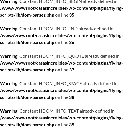
Warning
: Constant HDOM_INFO_BEGIN already defined in
/www/wwwroot/casasincreibles/wp-content/plugins/flying-
scripts/lib/dom-parser.php
on line
35
Warning
: Constant HDOM_INFO_END already defined in
/www/wwwroot/casasincreibles/wp-content/plugins/flying-
scripts/lib/dom-parser.php
on line
36
Warning
: Constant HDOM_INFO_QUOTE already defined in
/www/wwwroot/casasincreibles/wp-content/plugins/flying-
scripts/lib/dom-parser.php
on line
37
Warning
: Constant HDOM_INFO_SPACE already defined in
/www/wwwroot/casasincreibles/wp-content/plugins/flying-
scripts/lib/dom-parser.php
on line
38
Warning
: Constant HDOM_INFO_TEXT already defined in
/www/wwwroot/casasincreibles/wp-content/plugins/flying-
scripts/lib/dom-parser.php
on line
39