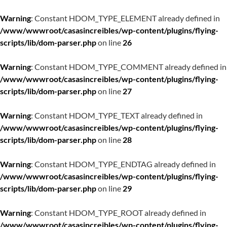
Warning
: Constant HDOM_TYPE_ELEMENT already defined in
/www/wwwroot/casasincreibles/wp-content/plugins/flying-
scripts/lib/dom-parser.php
on line
26
Warning
: Constant HDOM_TYPE_COMMENT already defined in
/www/wwwroot/casasincreibles/wp-content/plugins/flying-
scripts/lib/dom-parser.php
on line
27
Warning
: Constant HDOM_TYPE_TEXT already defined in
/www/wwwroot/casasincreibles/wp-content/plugins/flying-
scripts/lib/dom-parser.php
on line
28
Warning
: Constant HDOM_TYPE_ENDTAG already defined in
/www/wwwroot/casasincreibles/wp-content/plugins/flying-
scripts/lib/dom-parser.php
on line
29
Warning
: Constant HDOM_TYPE_ROOT already defined in
/www/wwwroot/casasincreibles/wp-content/plugins/flying-