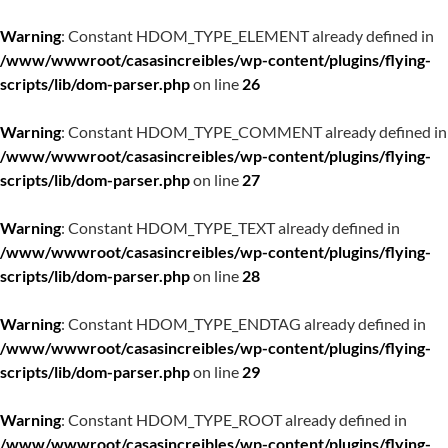
Warning
: Constant HDOM_TYPE_ELEMENT already defined in
/www/wwwroot/casasincreibles/wp-content/plugins/flying-
scripts/lib/dom-parser.php
on line
26
Warning
: Constant HDOM_TYPE_COMMENT already defined in
/www/wwwroot/casasincreibles/wp-content/plugins/flying-
scripts/lib/dom-parser.php
on line
27
Warning
: Constant HDOM_TYPE_TEXT already defined in
/www/wwwroot/casasincreibles/wp-content/plugins/flying-
scripts/lib/dom-parser.php
on line
28
Warning
: Constant HDOM_TYPE_ENDTAG already defined in
/www/wwwroot/casasincreibles/wp-content/plugins/flying-
scripts/lib/dom-parser.php
on line
29
Warning
: Constant HDOM_TYPE_ROOT already defined in
/www/wwwroot/casasincreibles/wp-content/plugins/flying-