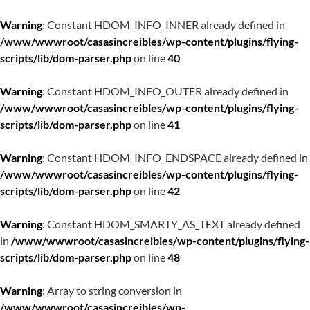
Warning
: Constant HDOM_INFO_INNER already defined in
/www/wwwroot/casasincreibles/wp-content/plugins/flying-
scripts/lib/dom-parser.php
on line
40
Warning
: Constant HDOM_INFO_OUTER already defined in
/www/wwwroot/casasincreibles/wp-content/plugins/flying-
scripts/lib/dom-parser.php
on line
41
Warning
: Constant HDOM_INFO_ENDSPACE already defined in
/www/wwwroot/casasincreibles/wp-content/plugins/flying-
scripts/lib/dom-parser.php
on line
42
Warning
: Constant HDOM_SMARTY_AS_TEXT already defined
in
/www/wwwroot/casasincreibles/wp-content/plugins/flying-
scripts/lib/dom-parser.php
on line
48
Warning
: Array to string conversion in
/www/wwwroot/casasincreibles/wp-