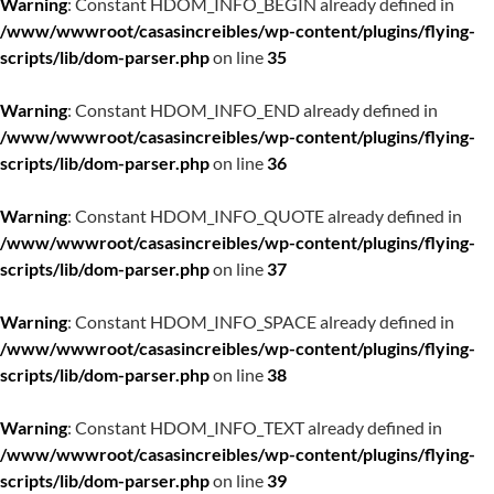
Warning
: Constant HDOM_INFO_BEGIN already defined in
/www/wwwroot/casasincreibles/wp-content/plugins/flying-
scripts/lib/dom-parser.php
on line
35
Warning
: Constant HDOM_INFO_END already defined in
/www/wwwroot/casasincreibles/wp-content/plugins/flying-
scripts/lib/dom-parser.php
on line
36
Warning
: Constant HDOM_INFO_QUOTE already defined in
/www/wwwroot/casasincreibles/wp-content/plugins/flying-
scripts/lib/dom-parser.php
on line
37
Warning
: Constant HDOM_INFO_SPACE already defined in
/www/wwwroot/casasincreibles/wp-content/plugins/flying-
scripts/lib/dom-parser.php
on line
38
Warning
: Constant HDOM_INFO_TEXT already defined in
/www/wwwroot/casasincreibles/wp-content/plugins/flying-
scripts/lib/dom-parser.php
on line
39