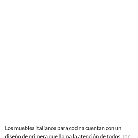
Los muebles italianos para cocina cuentan con un
diseño de primera que llama la atención de todos por