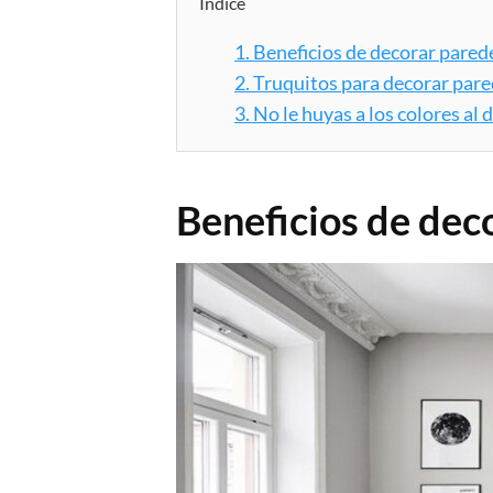
Índice
1.
Beneficios de decorar parede
2.
Truquitos para decorar pare
3.
No le huyas a los colores al 
Beneficios de dec