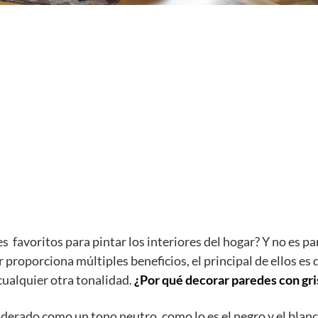
es favoritos para pintar los interiores del hogar? Y no es pa
 proporciona múltiples beneficios, el principal de ellos es 
ualquier otra tonalidad.
¿Por qué decorar paredes con gri
siderado como un tono neutro, como lo es el negro y el blanc