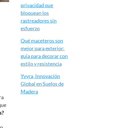
privacidad que
bloquean los
rastreadores sin
esfuerzo
Qué maceteros son
mejor para exterior:
guía para decorar con
estilo y resistencia
Yvyra, Innovación
Global en Suelos de
Madera
ra
que
s?
o.