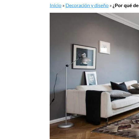
Inicio
»
Decoración y diseño
»
¿Por qué de