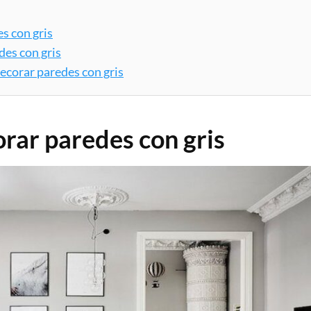
s con gris
des con gris
decorar paredes con gris
orar paredes con gris