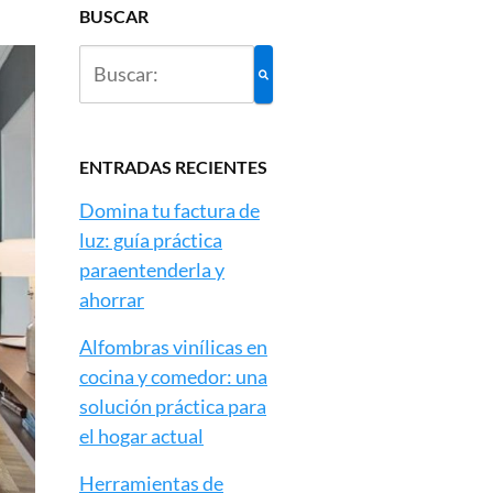
BUSCAR
ENTRADAS RECIENTES
Domina tu factura de
luz: guía práctica
paraentenderla y
ahorrar
Alfombras vinílicas en
cocina y comedor: una
solución práctica para
el hogar actual
Herramientas de