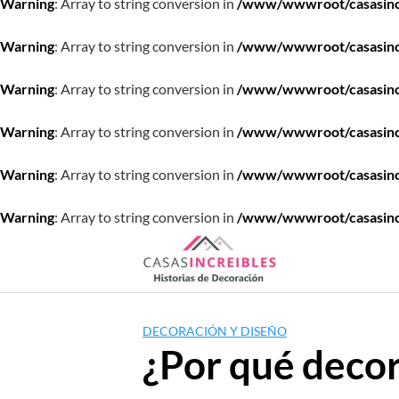
Warning
: Array to string conversion in
/www/wwwroot/casasincre
Warning
: Array to string conversion in
/www/wwwroot/casasincre
Warning
: Array to string conversion in
/www/wwwroot/casasincre
Warning
: Array to string conversion in
/www/wwwroot/casasincre
Warning
: Array to string conversion in
/www/wwwroot/casasincre
Warning
: Array to string conversion in
/www/wwwroot/casasincre
Saltar
al
contenido
DECORACIÓN Y DISEÑO
¿Por qué decor