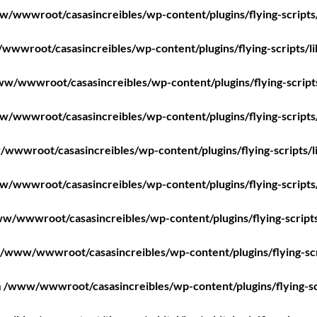
/wwwroot/casasincreibles/wp-content/plugins/flying-scripts
wwroot/casasincreibles/wp-content/plugins/flying-scripts/l
w/wwwroot/casasincreibles/wp-content/plugins/flying-script
/wwwroot/casasincreibles/wp-content/plugins/flying-scripts
wwwroot/casasincreibles/wp-content/plugins/flying-scripts/l
/wwwroot/casasincreibles/wp-content/plugins/flying-scripts
w/wwwroot/casasincreibles/wp-content/plugins/flying-scripts
/www/wwwroot/casasincreibles/wp-content/plugins/flying-scr
n
/www/wwwroot/casasincreibles/wp-content/plugins/flying-sc