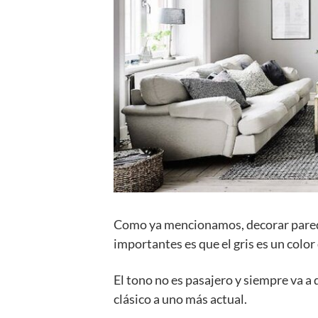
Como ya mencionamos, decorar paredes
importantes es que el gris es un colo
El tono no es pasajero y siempre va a 
clásico a uno más actual.