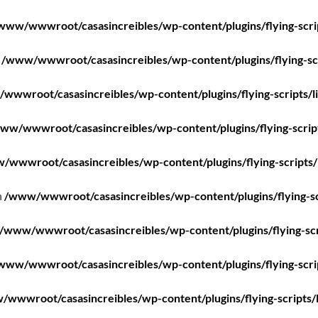
www/wwwroot/casasincreibles/wp-content/plugins/flying-scri
n
/www/wwwroot/casasincreibles/wp-content/plugins/flying-scr
wwwroot/casasincreibles/wp-content/plugins/flying-scripts/l
ww/wwwroot/casasincreibles/wp-content/plugins/flying-scrip
/wwwroot/casasincreibles/wp-content/plugins/flying-scripts/
n
/www/wwwroot/casasincreibles/wp-content/plugins/flying-sc
/www/wwwroot/casasincreibles/wp-content/plugins/flying-scr
www/wwwroot/casasincreibles/wp-content/plugins/flying-scri
wwwroot/casasincreibles/wp-content/plugins/flying-scripts/