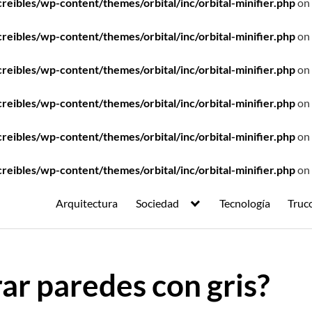
ibles/wp-content/themes/orbital/inc/orbital-minifier.php
on 
ibles/wp-content/themes/orbital/inc/orbital-minifier.php
on 
ibles/wp-content/themes/orbital/inc/orbital-minifier.php
on 
ibles/wp-content/themes/orbital/inc/orbital-minifier.php
on 
ibles/wp-content/themes/orbital/inc/orbital-minifier.php
on 
ibles/wp-content/themes/orbital/inc/orbital-minifier.php
on 
Arquitectura
Sociedad
Tecnología
Truc
ar paredes con gris?