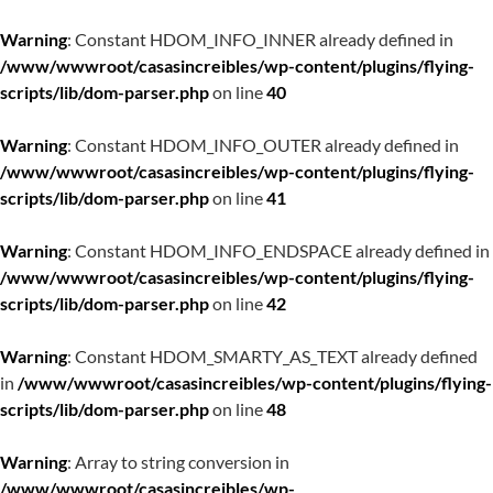
Warning
: Constant HDOM_INFO_INNER already defined in
/www/wwwroot/casasincreibles/wp-content/plugins/flying-
scripts/lib/dom-parser.php
on line
40
Warning
: Constant HDOM_INFO_OUTER already defined in
/www/wwwroot/casasincreibles/wp-content/plugins/flying-
scripts/lib/dom-parser.php
on line
41
Warning
: Constant HDOM_INFO_ENDSPACE already defined in
/www/wwwroot/casasincreibles/wp-content/plugins/flying-
scripts/lib/dom-parser.php
on line
42
Warning
: Constant HDOM_SMARTY_AS_TEXT already defined
in
/www/wwwroot/casasincreibles/wp-content/plugins/flying-
scripts/lib/dom-parser.php
on line
48
Warning
: Array to string conversion in
/www/wwwroot/casasincreibles/wp-