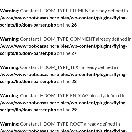
Warning
: Constant HDOM_TYPE_ELEMENT already defined in
/www/wwwroot/casasincreibles/wp-content/plugins/flying-
scripts/lib/dom-parser.php
on line
26
Warning
: Constant HDOM_TYPE_COMMENT already defined in
/www/wwwroot/casasincreibles/wp-content/plugins/flying-
scripts/lib/dom-parser.php
on line
27
Warning
: Constant HDOM_TYPE_TEXT already defined in
/www/wwwroot/casasincreibles/wp-content/plugins/flying-
scripts/lib/dom-parser.php
on line
28
Warning
: Constant HDOM_TYPE_ENDTAG already defined in
/www/wwwroot/casasincreibles/wp-content/plugins/flying-
scripts/lib/dom-parser.php
on line
29
Warning
: Constant HDOM_TYPE_ROOT already defined in
/www/wwwroot/casasincreibles/wp-content/plugins/flying-