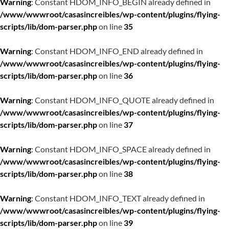
Warning
: Constant HDOM_INFO_BEGIN already defined in
/www/wwwroot/casasincreibles/wp-content/plugins/flying-
scripts/lib/dom-parser.php
on line
35
Warning
: Constant HDOM_INFO_END already defined in
/www/wwwroot/casasincreibles/wp-content/plugins/flying-
scripts/lib/dom-parser.php
on line
36
Warning
: Constant HDOM_INFO_QUOTE already defined in
/www/wwwroot/casasincreibles/wp-content/plugins/flying-
scripts/lib/dom-parser.php
on line
37
Warning
: Constant HDOM_INFO_SPACE already defined in
/www/wwwroot/casasincreibles/wp-content/plugins/flying-
scripts/lib/dom-parser.php
on line
38
Warning
: Constant HDOM_INFO_TEXT already defined in
/www/wwwroot/casasincreibles/wp-content/plugins/flying-
scripts/lib/dom-parser.php
on line
39