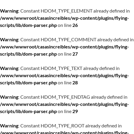
Warning
: Constant HDOM_TYPE_ELEMENT already defined in
/www/wwwroot/casasincreibles/wp-content/plugins/flying-
scripts/lib/dom-parser.php
on line
26
Warning
: Constant HDOM_TYPE_COMMENT already defined in
/www/wwwroot/casasincreibles/wp-content/plugins/flying-
scripts/lib/dom-parser.php
on line
27
Warning
: Constant HDOM_TYPE_TEXT already defined in
/www/wwwroot/casasincreibles/wp-content/plugins/flying-
scripts/lib/dom-parser.php
on line
28
Warning
: Constant HDOM_TYPE_ENDTAG already defined in
/www/wwwroot/casasincreibles/wp-content/plugins/flying-
scripts/lib/dom-parser.php
on line
29
Warning
: Constant HDOM_TYPE_ROOT already defined in
/www/wwwroot/casasincreibles/wp-content/plugins/flying-