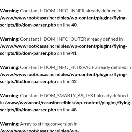
Warning
: Constant HDOM_INFO_INNER already defined in
/www/wwwroot/casasincreibles/wp-content/plugins/flying-
scripts/lib/dom-parser.php
on line
40
Warning
: Constant HDOM_INFO_OUTER already defined in
/www/wwwroot/casasincreibles/wp-content/plugins/flying-
scripts/lib/dom-parser.php
on line
41
Warning
: Constant HDOM_INFO_ENDSPACE already defined in
/www/wwwroot/casasincreibles/wp-content/plugins/flying-
scripts/lib/dom-parser.php
on line
42
Warning
: Constant HDOM_SMARTY_AS_TEXT already defined
in
/www/wwwroot/casasincreibles/wp-content/plugins/flying-
scripts/lib/dom-parser.php
on line
48
Warning
: Array to string conversion in
/www/wwwroot/casasincreibles/wp-