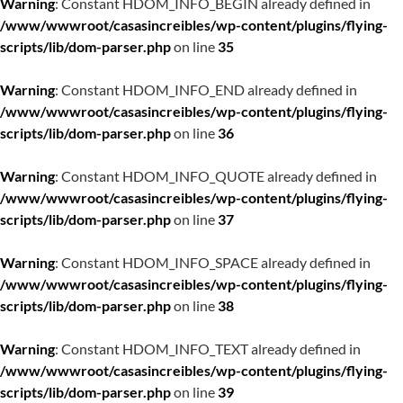
Warning
: Constant HDOM_INFO_BEGIN already defined in
/www/wwwroot/casasincreibles/wp-content/plugins/flying-
scripts/lib/dom-parser.php
on line
35
Warning
: Constant HDOM_INFO_END already defined in
/www/wwwroot/casasincreibles/wp-content/plugins/flying-
scripts/lib/dom-parser.php
on line
36
Warning
: Constant HDOM_INFO_QUOTE already defined in
/www/wwwroot/casasincreibles/wp-content/plugins/flying-
scripts/lib/dom-parser.php
on line
37
Warning
: Constant HDOM_INFO_SPACE already defined in
/www/wwwroot/casasincreibles/wp-content/plugins/flying-
scripts/lib/dom-parser.php
on line
38
Warning
: Constant HDOM_INFO_TEXT already defined in
/www/wwwroot/casasincreibles/wp-content/plugins/flying-
scripts/lib/dom-parser.php
on line
39