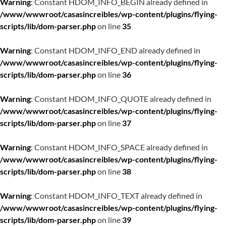
Warning
: Constant HDOM_INFO_BEGIN already defined in
/www/wwwroot/casasincreibles/wp-content/plugins/flying-
scripts/lib/dom-parser.php
on line
35
Warning
: Constant HDOM_INFO_END already defined in
/www/wwwroot/casasincreibles/wp-content/plugins/flying-
scripts/lib/dom-parser.php
on line
36
Warning
: Constant HDOM_INFO_QUOTE already defined in
/www/wwwroot/casasincreibles/wp-content/plugins/flying-
scripts/lib/dom-parser.php
on line
37
Warning
: Constant HDOM_INFO_SPACE already defined in
/www/wwwroot/casasincreibles/wp-content/plugins/flying-
scripts/lib/dom-parser.php
on line
38
Warning
: Constant HDOM_INFO_TEXT already defined in
/www/wwwroot/casasincreibles/wp-content/plugins/flying-
scripts/lib/dom-parser.php
on line
39