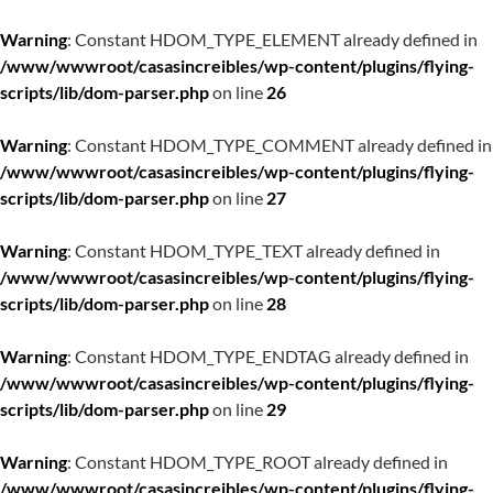
Warning
: Constant HDOM_TYPE_ELEMENT already defined in
/www/wwwroot/casasincreibles/wp-content/plugins/flying-
scripts/lib/dom-parser.php
on line
26
Warning
: Constant HDOM_TYPE_COMMENT already defined in
/www/wwwroot/casasincreibles/wp-content/plugins/flying-
scripts/lib/dom-parser.php
on line
27
Warning
: Constant HDOM_TYPE_TEXT already defined in
/www/wwwroot/casasincreibles/wp-content/plugins/flying-
scripts/lib/dom-parser.php
on line
28
Warning
: Constant HDOM_TYPE_ENDTAG already defined in
/www/wwwroot/casasincreibles/wp-content/plugins/flying-
scripts/lib/dom-parser.php
on line
29
Warning
: Constant HDOM_TYPE_ROOT already defined in
/www/wwwroot/casasincreibles/wp-content/plugins/flying-