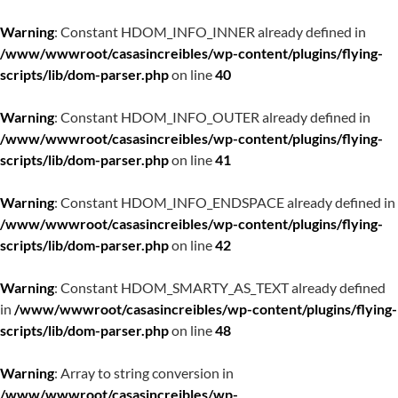
Warning
: Constant HDOM_INFO_INNER already defined in
/www/wwwroot/casasincreibles/wp-content/plugins/flying-
scripts/lib/dom-parser.php
on line
40
Warning
: Constant HDOM_INFO_OUTER already defined in
/www/wwwroot/casasincreibles/wp-content/plugins/flying-
scripts/lib/dom-parser.php
on line
41
Warning
: Constant HDOM_INFO_ENDSPACE already defined in
/www/wwwroot/casasincreibles/wp-content/plugins/flying-
scripts/lib/dom-parser.php
on line
42
Warning
: Constant HDOM_SMARTY_AS_TEXT already defined
in
/www/wwwroot/casasincreibles/wp-content/plugins/flying-
scripts/lib/dom-parser.php
on line
48
Warning
: Array to string conversion in
/www/wwwroot/casasincreibles/wp-