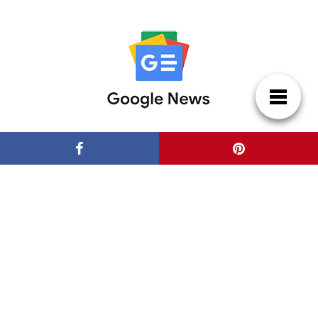
Patrocinadores
Casas de Lujo