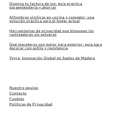
Domina tu factura de luz: guía práctica
paraentenderla y ahorrar
Alfombras vinílicas en cocina y comedor: una
solución práctica para el hogar actual
Herramientas de privacidad que bloquean los
rastreadores sin esfuerzo
Qué maceteros son mejor para exterior: guía para
decorar con estilo y resistencia
Yvyra, Innovación Global en Suelos de Madera
Nuestro equipo
Contacto
Cookies
Políticas de Privacidad