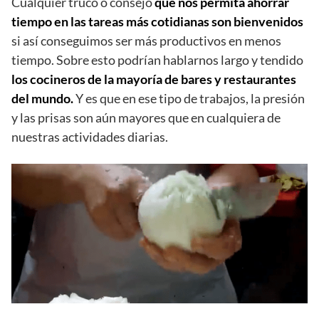
Cualquier truco o consejo
que nos permita ahorrar
tiempo en las tareas más cotidianas son bienvenidos
si así conseguimos ser más productivos en menos
tiempo. Sobre esto podrían hablarnos largo y tendido
los cocineros de la mayoría de bares y restaurantes
del mundo.
Y es que en ese tipo de trabajos, la presión
y las prisas son aún mayores que en cualquiera de
nuestras actividades diarias.