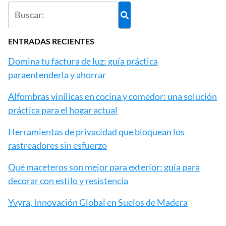
ENTRADAS RECIENTES
Domina tu factura de luz: guía práctica
paraentenderla y ahorrar
Alfombras vinílicas en cocina y comedor: una solución
práctica para el hogar actual
Herramientas de privacidad que bloquean los
rastreadores sin esfuerzo
Qué maceteros son mejor para exterior: guía para
decorar con estilo y resistencia
Yvyra, Innovación Global en Suelos de Madera