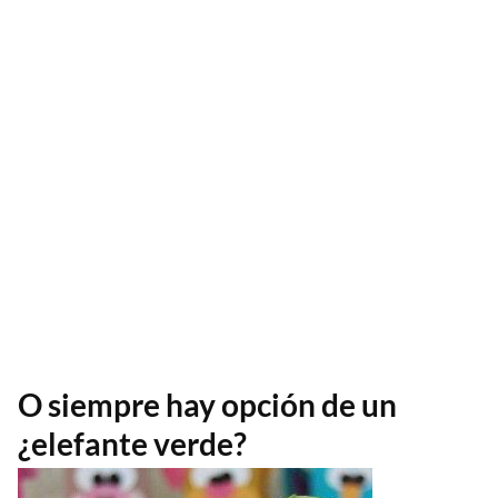
O siempre hay opción de un
¿elefante verde?