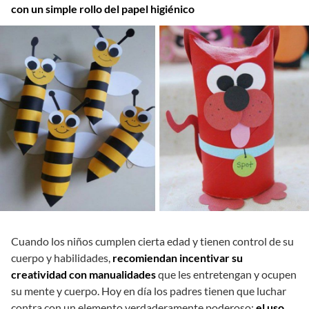
con un simple rollo del papel higiénico
Cuando los niños cumplen cierta edad y tienen control de su
cuerpo y habilidades,
recomiendan incentivar su
creatividad con manualidades
que les entretengan y ocupen
su mente y cuerpo. Hoy en día los padres tienen que luchar
contra con un elemento verdaderamente poderoso:
el uso