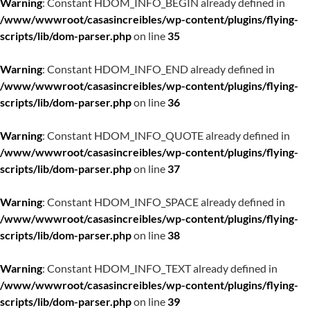
Warning
: Constant HDOM_INFO_BEGIN already defined in
/www/wwwroot/casasincreibles/wp-content/plugins/flying-
scripts/lib/dom-parser.php
on line
35
Warning
: Constant HDOM_INFO_END already defined in
/www/wwwroot/casasincreibles/wp-content/plugins/flying-
scripts/lib/dom-parser.php
on line
36
Warning
: Constant HDOM_INFO_QUOTE already defined in
/www/wwwroot/casasincreibles/wp-content/plugins/flying-
scripts/lib/dom-parser.php
on line
37
Warning
: Constant HDOM_INFO_SPACE already defined in
/www/wwwroot/casasincreibles/wp-content/plugins/flying-
scripts/lib/dom-parser.php
on line
38
Warning
: Constant HDOM_INFO_TEXT already defined in
/www/wwwroot/casasincreibles/wp-content/plugins/flying-
scripts/lib/dom-parser.php
on line
39