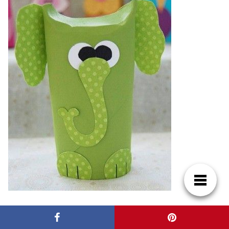
Fuente:
imageneseducativas