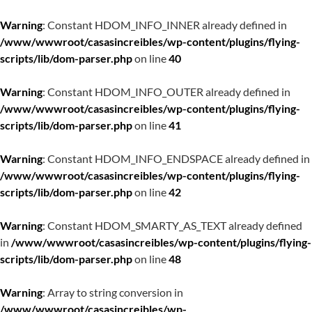
Warning
: Constant HDOM_INFO_INNER already defined in
/www/wwwroot/casasincreibles/wp-content/plugins/flying-
scripts/lib/dom-parser.php
on line
40
Warning
: Constant HDOM_INFO_OUTER already defined in
/www/wwwroot/casasincreibles/wp-content/plugins/flying-
scripts/lib/dom-parser.php
on line
41
Warning
: Constant HDOM_INFO_ENDSPACE already defined in
/www/wwwroot/casasincreibles/wp-content/plugins/flying-
scripts/lib/dom-parser.php
on line
42
Warning
: Constant HDOM_SMARTY_AS_TEXT already defined
in
/www/wwwroot/casasincreibles/wp-content/plugins/flying-
scripts/lib/dom-parser.php
on line
48
Warning
: Array to string conversion in
/www/wwwroot/casasincreibles/wp-