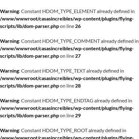
Warning
: Constant HDOM_TYPE_ELEMENT already defined in
/www/wwwroot/casasincreibles/wp-content/plugins/flying-
scripts/lib/dom-parser.php
on line
26
Warning
: Constant HDOM_TYPE_COMMENT already defined in
/www/wwwroot/casasincreibles/wp-content/plugins/flying-
scripts/lib/dom-parser.php
on line
27
Warning
: Constant HDOM_TYPE_TEXT already defined in
/www/wwwroot/casasincreibles/wp-content/plugins/flying-
scripts/lib/dom-parser.php
on line
28
Warning
: Constant HDOM_TYPE_ENDTAG already defined in
/www/wwwroot/casasincreibles/wp-content/plugins/flying-
scripts/lib/dom-parser.php
on line
29
Warning
: Constant HDOM_TYPE_ROOT already defined in
/www/wwwroot/casasincreibles/wp-content/plugins/flying-