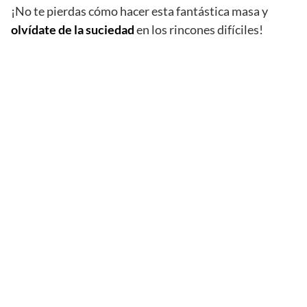
¡No te pierdas cómo hacer esta fantástica masa y
olvídate de la suciedad
en los rincones difíciles!