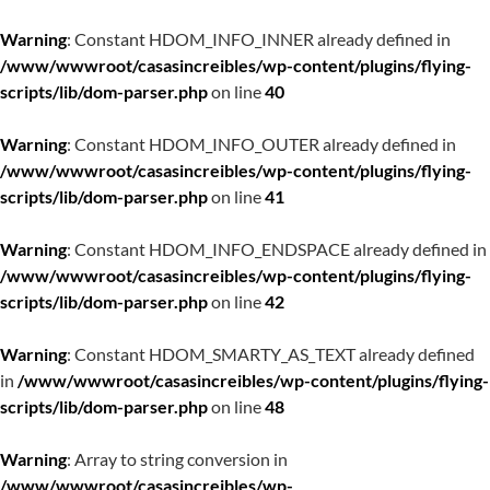
Warning
: Constant HDOM_INFO_INNER already defined in
/www/wwwroot/casasincreibles/wp-content/plugins/flying-
scripts/lib/dom-parser.php
on line
40
Warning
: Constant HDOM_INFO_OUTER already defined in
/www/wwwroot/casasincreibles/wp-content/plugins/flying-
scripts/lib/dom-parser.php
on line
41
Warning
: Constant HDOM_INFO_ENDSPACE already defined in
/www/wwwroot/casasincreibles/wp-content/plugins/flying-
scripts/lib/dom-parser.php
on line
42
Warning
: Constant HDOM_SMARTY_AS_TEXT already defined
in
/www/wwwroot/casasincreibles/wp-content/plugins/flying-
scripts/lib/dom-parser.php
on line
48
Warning
: Array to string conversion in
/www/wwwroot/casasincreibles/wp-