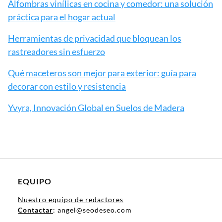
Alfombras vinílicas en cocina y comedor: una solución
práctica para el hogar actual
Herramientas de privacidad que bloquean los
rastreadores sin esfuerzo
Qué maceteros son mejor para exterior: guía para
decorar con estilo y resistencia
Yvyra, Innovación Global en Suelos de Madera
EQUIPO
Nuestro equipo de redactores
Contactar
: angel@seodeseo.com