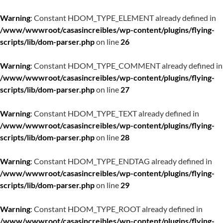
Warning
: Constant HDOM_TYPE_ELEMENT already defined in
/www/wwwroot/casasincreibles/wp-content/plugins/flying-
scripts/lib/dom-parser.php
on line
26
Warning
: Constant HDOM_TYPE_COMMENT already defined in
/www/wwwroot/casasincreibles/wp-content/plugins/flying-
scripts/lib/dom-parser.php
on line
27
Warning
: Constant HDOM_TYPE_TEXT already defined in
/www/wwwroot/casasincreibles/wp-content/plugins/flying-
scripts/lib/dom-parser.php
on line
28
Warning
: Constant HDOM_TYPE_ENDTAG already defined in
/www/wwwroot/casasincreibles/wp-content/plugins/flying-
scripts/lib/dom-parser.php
on line
29
Warning
: Constant HDOM_TYPE_ROOT already defined in
/www/wwwroot/casasincreibles/wp-content/plugins/flying-