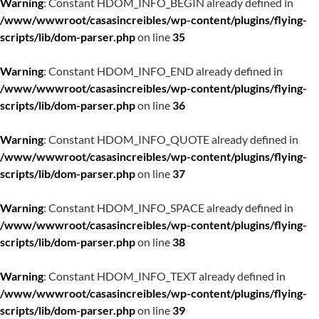
Warning
: Constant HDOM_INFO_BEGIN already defined in
/www/wwwroot/casasincreibles/wp-content/plugins/flying-
scripts/lib/dom-parser.php
on line
35
Warning
: Constant HDOM_INFO_END already defined in
/www/wwwroot/casasincreibles/wp-content/plugins/flying-
scripts/lib/dom-parser.php
on line
36
Warning
: Constant HDOM_INFO_QUOTE already defined in
/www/wwwroot/casasincreibles/wp-content/plugins/flying-
scripts/lib/dom-parser.php
on line
37
Warning
: Constant HDOM_INFO_SPACE already defined in
/www/wwwroot/casasincreibles/wp-content/plugins/flying-
scripts/lib/dom-parser.php
on line
38
Warning
: Constant HDOM_INFO_TEXT already defined in
/www/wwwroot/casasincreibles/wp-content/plugins/flying-
scripts/lib/dom-parser.php
on line
39