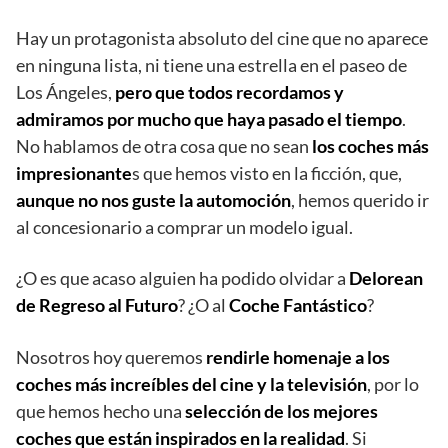
Hay un protagonista absoluto del cine que no aparece
en ninguna lista, ni tiene una estrella en el paseo de
Los Ángeles,
pero que todos recordamos y
admiramos por mucho que haya pasado el tiempo
.
No hablamos de otra cosa que no sean
los coches más
impresionante
s que hemos visto en la ficción, que,
aunque no nos guste la automoción
, hemos querido ir
al concesionario a comprar un modelo igual.
¿O es que acaso alguien ha podido olvidar a
Delorean
de Regreso al Futuro
? ¿O al
Coche Fantástico
?
Nosotros hoy queremos
rendirle homenaje a los
coches más increíbles del cine y la televisión
, por lo
que hemos hecho una
selección de los mejores
coches que están inspirados en la realidad
. Si