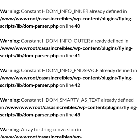
Warning
: Constant HDOM_INFO_INNER already defined in
/www/wwwroot/casasincreibles/wp-content/plugins/flying-
scripts/lib/dom-parser.php
on line
40
Warning
: Constant HDOM_INFO_OUTER already defined in
/www/wwwroot/casasincreibles/wp-content/plugins/flying-
scripts/lib/dom-parser.php
on line
41
Warning
: Constant HDOM_INFO_ENDSPACE already defined in
/www/wwwroot/casasincreibles/wp-content/plugins/flying-
scripts/lib/dom-parser.php
on line
42
Warning
: Constant HDOM_SMARTY_AS_TEXT already defined
in
/www/wwwroot/casasincreibles/wp-content/plugins/flying-
scripts/lib/dom-parser.php
on line
48
Warning
: Array to string conversion in
/www/wwwroot/casasincreibles/wp-