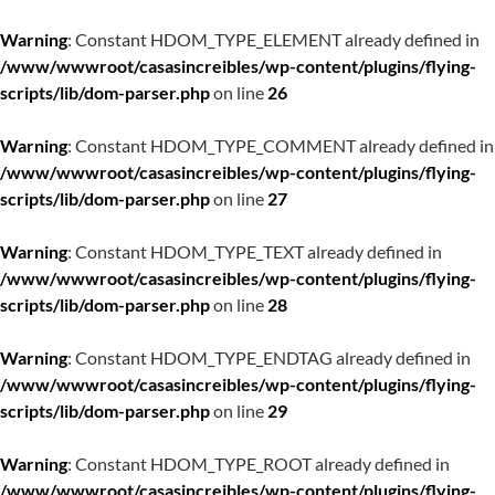
Warning
: Constant HDOM_TYPE_ELEMENT already defined in
/www/wwwroot/casasincreibles/wp-content/plugins/flying-
scripts/lib/dom-parser.php
on line
26
Warning
: Constant HDOM_TYPE_COMMENT already defined in
/www/wwwroot/casasincreibles/wp-content/plugins/flying-
scripts/lib/dom-parser.php
on line
27
Warning
: Constant HDOM_TYPE_TEXT already defined in
/www/wwwroot/casasincreibles/wp-content/plugins/flying-
scripts/lib/dom-parser.php
on line
28
Warning
: Constant HDOM_TYPE_ENDTAG already defined in
/www/wwwroot/casasincreibles/wp-content/plugins/flying-
scripts/lib/dom-parser.php
on line
29
Warning
: Constant HDOM_TYPE_ROOT already defined in
/www/wwwroot/casasincreibles/wp-content/plugins/flying-