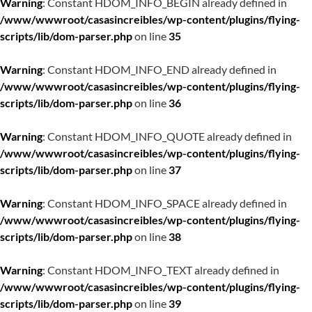
Warning
: Constant HDOM_INFO_BEGIN already defined in
/www/wwwroot/casasincreibles/wp-content/plugins/flying-
scripts/lib/dom-parser.php
on line
35
Warning
: Constant HDOM_INFO_END already defined in
/www/wwwroot/casasincreibles/wp-content/plugins/flying-
scripts/lib/dom-parser.php
on line
36
Warning
: Constant HDOM_INFO_QUOTE already defined in
/www/wwwroot/casasincreibles/wp-content/plugins/flying-
scripts/lib/dom-parser.php
on line
37
Warning
: Constant HDOM_INFO_SPACE already defined in
/www/wwwroot/casasincreibles/wp-content/plugins/flying-
scripts/lib/dom-parser.php
on line
38
Warning
: Constant HDOM_INFO_TEXT already defined in
/www/wwwroot/casasincreibles/wp-content/plugins/flying-
scripts/lib/dom-parser.php
on line
39