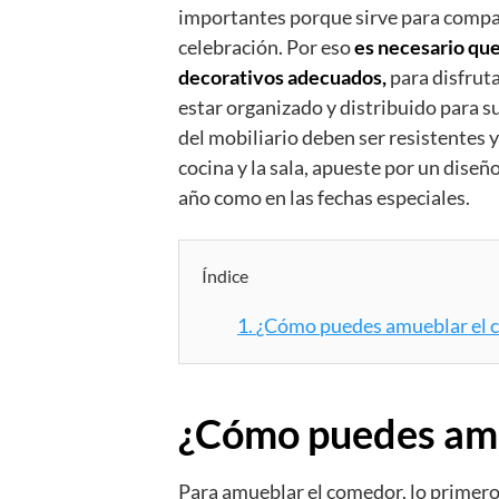
importantes porque sirve para compar
celebración. Por eso
es necesario qu
decorativos adecuados,
para disfrut
estar organizado y distribuido para s
del mobiliario deben ser resistentes y
cocina y la sala, apueste por un diseñ
año como en las fechas especiales.
Índice
1.
¿Cómo puedes amueblar el 
¿Cómo puedes amu
Para amueblar el comedor, lo primero 