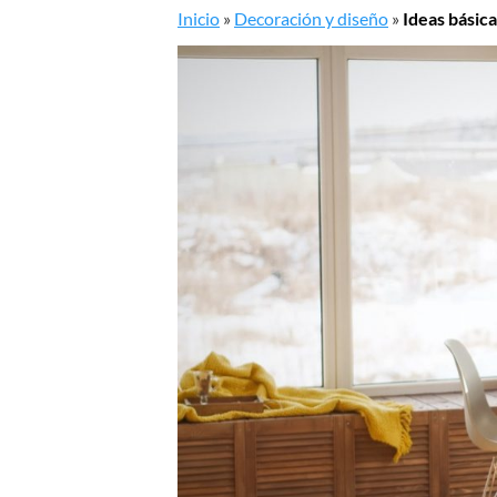
Inicio
»
Decoración y diseño
»
Ideas básic