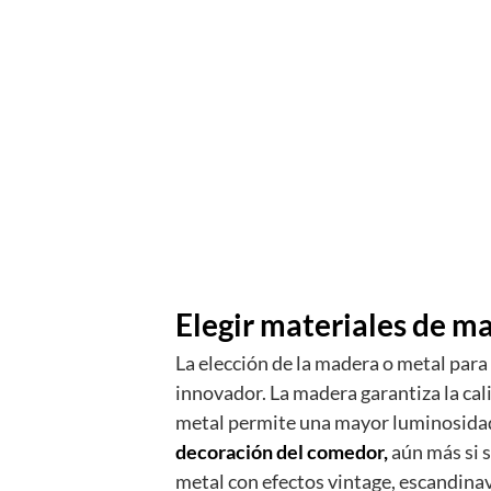
Elegir materiales de m
La elección de la madera o metal para
innovador. La madera garantiza la cal
metal permite una mayor luminosidad
decoración del comedor,
aún más si 
metal con efectos vintage, escandinav