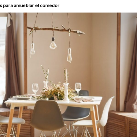
as para amueblar el comedor