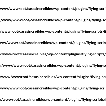
www/wwwroot/casasincreibles/wp-content/plugins/flying-scri
n
/www/wwwroot/casasincreibles/wp-content/plugins/flying-scr
wwwroot/casasincreibles/wp-content/plugins/flying-scripts/l
ww/wwwroot/casasincreibles/wp-content/plugins/flying-scrip
/wwwroot/casasincreibles/wp-content/plugins/flying-scripts/
n
/www/wwwroot/casasincreibles/wp-content/plugins/flying-sc
/www/wwwroot/casasincreibles/wp-content/plugins/flying-scr
www/wwwroot/casasincreibles/wp-content/plugins/flying-scri
wwwroot/casasincreibles/wp-content/plugins/flying-scripts/