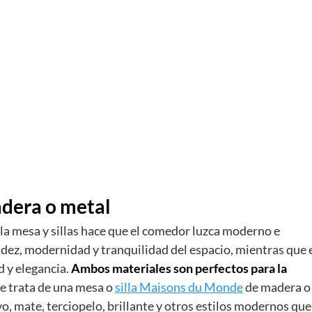
adera o metal
 la mesa y sillas hace que el comedor luzca moderno e
idez, modernidad y tranquilidad del espacio, mientras que 
 y elegancia.
Ambos materiales son perfectos para la
se trata de una mesa o
silla Maisons du Monde
de madera o
o, mate, terciopelo, brillante y otros estilos modernos que