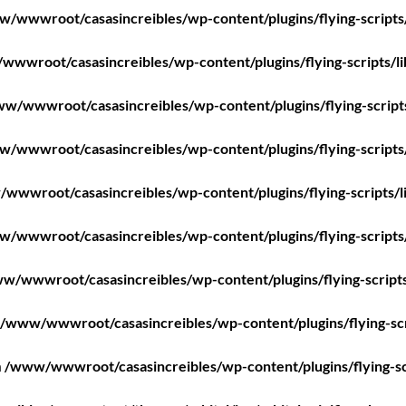
/wwwroot/casasincreibles/wp-content/plugins/flying-scripts
wwroot/casasincreibles/wp-content/plugins/flying-scripts/l
w/wwwroot/casasincreibles/wp-content/plugins/flying-script
/wwwroot/casasincreibles/wp-content/plugins/flying-scripts
wwwroot/casasincreibles/wp-content/plugins/flying-scripts/l
/wwwroot/casasincreibles/wp-content/plugins/flying-scripts
w/wwwroot/casasincreibles/wp-content/plugins/flying-scripts
/www/wwwroot/casasincreibles/wp-content/plugins/flying-scr
n
/www/wwwroot/casasincreibles/wp-content/plugins/flying-sc