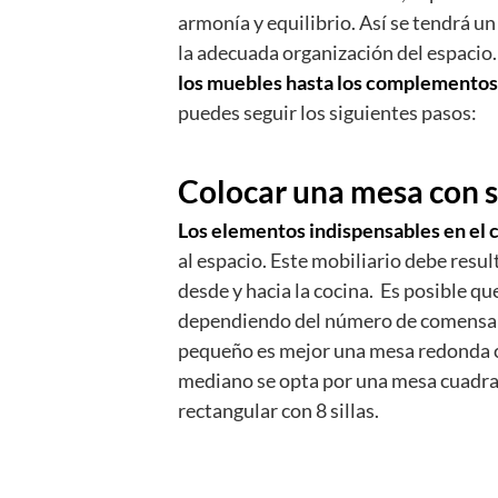
armonía y equilibrio. Así se tendrá un
la adecuada organización del espacio
los muebles hasta los complementos
puedes seguir los siguientes pasos:
Colocar una mesa con s
Los elementos indispensables en el c
al espacio. Este mobiliario debe resu
desde y hacia la cocina. Es posible q
dependiendo del número de comensale
pequeño es mejor una mesa redonda c
mediano se opta por una mesa cuadrad
rectangular con 8 sillas.