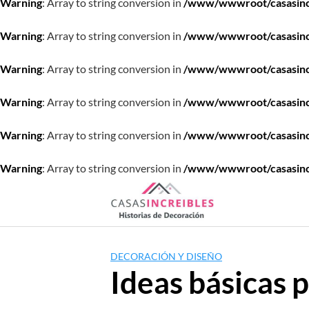
Warning
: Array to string conversion in
/www/wwwroot/casasincre
Warning
: Array to string conversion in
/www/wwwroot/casasincre
Warning
: Array to string conversion in
/www/wwwroot/casasincre
Warning
: Array to string conversion in
/www/wwwroot/casasincre
Warning
: Array to string conversion in
/www/wwwroot/casasincre
Warning
: Array to string conversion in
/www/wwwroot/casasincre
Saltar
al
contenido
DECORACIÓN Y DISEÑO
Ideas básicas 