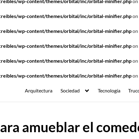
ibles/wp-content/themes/orbital/inc/orbital-minifier.php
on 
ibles/wp-content/themes/orbital/inc/orbital-minifier.php
on 
ibles/wp-content/themes/orbital/inc/orbital-minifier.php
on 
ibles/wp-content/themes/orbital/inc/orbital-minifier.php
on 
ibles/wp-content/themes/orbital/inc/orbital-minifier.php
on 
ibles/wp-content/themes/orbital/inc/orbital-minifier.php
on 
Arquitectura
Sociedad
Tecnología
Truc
para amueblar el comed