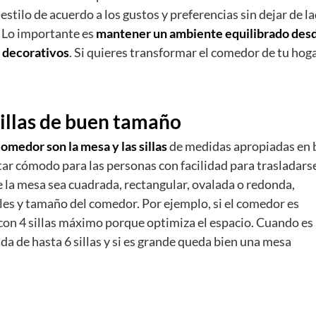
 estilo de acuerdo a los gustos y preferencias sin dejar de l
. Lo importante es
mantener un ambiente equilibrado des
 decorativos
. Si quieres transformar el comedor de tu hog
illas de buen tamaño
omedor son la mesa y las sillas
de medidas apropiadas en 
ltar cómodo para las personas con facilidad para trasladars
ue la mesa sea cuadrada, rectangular, ovalada o redonda,
s y tamaño del comedor. Por ejemplo, si el comedor es
on 4 sillas máximo porque optimiza el espacio. Cuando es
a de hasta 6 sillas y si es grande queda bien una mesa