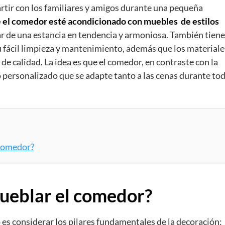
tir con los familiares y amigos durante una pequeña
e el comedor esté acondicionado con muebles de estilos
ar de una estancia en tendencia y armoniosa. También tien
u fácil limpieza y mantenimiento, además que los materiale
 de calidad. La idea es que el comedor, en contraste con la
o personalizado que se adapte tanto a las cenas durante tod
comedor?
eblar el comedor?
es considerar los pilares fundamentales de la decoración: