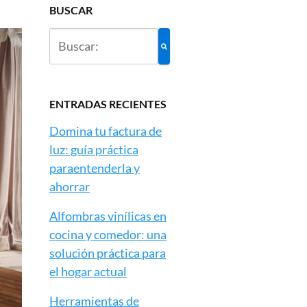
BUSCAR
ENTRADAS RECIENTES
Domina tu factura de
luz: guía práctica
paraentenderla y
ahorrar
Alfombras vinílicas en
cocina y comedor: una
solución práctica para
el hogar actual
Herramientas de