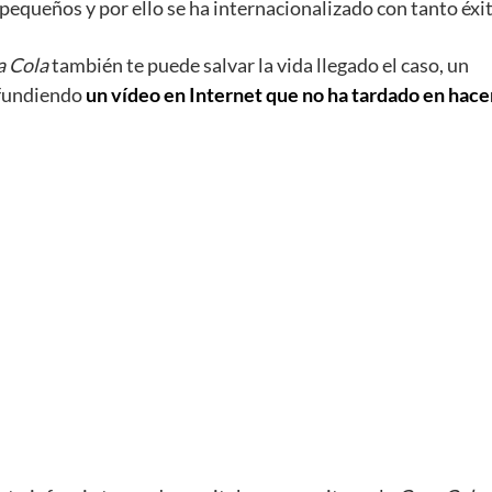
pequeños y por ello se ha internacionalizado con tanto éxit
a Cola
también te puede salvar la vida llegado el caso, un
ifundiendo
un vídeo en Internet que no ha tardado en hace