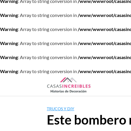
Warning
: Array to string conversion in
/www/wwwroot/casasincre
Warning
: Array to string conversion in
/www/wwwroot/casasincre
Warning
: Array to string conversion in
/www/wwwroot/casasincre
Warning
: Array to string conversion in
/www/wwwroot/casasincre
Warning
: Array to string conversion in
/www/wwwroot/casasincre
Warning
: Array to string conversion in
/www/wwwroot/casasincre
Saltar
al
contenido
TRUCOS Y DIY
Este bombero n