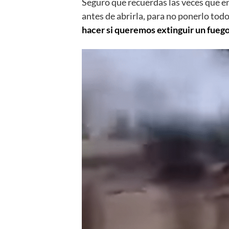
Seguro que recuerdas las veces que en
antes de abrirla, para no ponerlo tod
hacer si queremos extinguir un fueg