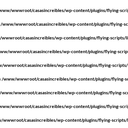
www/wwwroot/casasincreibles/wp-content/plugins/flying-scri
n
/www/wwwroot/casasincreibles/wp-content/plugins/flying-scr
wwwroot/casasincreibles/wp-content/plugins/flying-scripts/l
ww/wwwroot/casasincreibles/wp-content/plugins/flying-scrip
/wwwroot/casasincreibles/wp-content/plugins/flying-scripts/
n
/www/wwwroot/casasincreibles/wp-content/plugins/flying-sc
/www/wwwroot/casasincreibles/wp-content/plugins/flying-scr
www/wwwroot/casasincreibles/wp-content/plugins/flying-scri
wwwroot/casasincreibles/wp-content/plugins/flying-scripts/