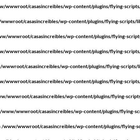
/wwwroot/casasincreibles/wp-content/plugins/flying-scripts
wwroot/casasincreibles/wp-content/plugins/flying-scripts/l
w/wwwroot/casasincreibles/wp-content/plugins/flying-script
/wwwroot/casasincreibles/wp-content/plugins/flying-scripts
wwwroot/casasincreibles/wp-content/plugins/flying-scripts/l
/wwwroot/casasincreibles/wp-content/plugins/flying-scripts
w/wwwroot/casasincreibles/wp-content/plugins/flying-scripts
/www/wwwroot/casasincreibles/wp-content/plugins/flying-scr
n
/www/wwwroot/casasincreibles/wp-content/plugins/flying-sc