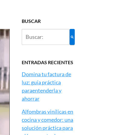
BUSCAR
ENTRADAS RECIENTES
Domina tu factura de
luz: guía práctica
paraentenderla y
ahorrar
Alfombras vinílicas en
cocina y comedor: una
solución práctica para