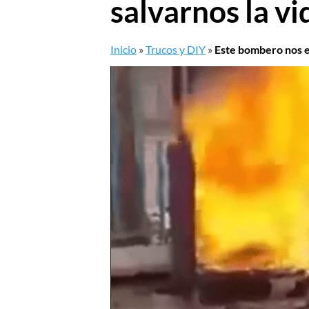
salvarnos la vi
Inicio
»
Trucos y DIY
»
Este bombero nos ex