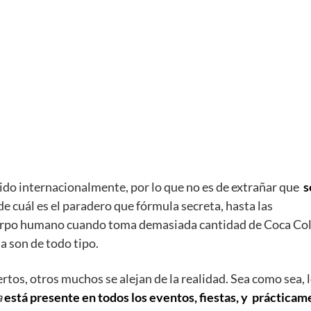
cido internacionalmente, por lo que no es de extrañar que
s
e cuál es el paradero que fórmula secreta, hasta las
uerpo humano cuando toma demasiada cantidad de Coca Col
a son de todo tipo.
tos, otros muchos se alejan de la realidad. Sea como sea, 
a
está presente en todos los eventos, fiestas, y práctica