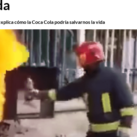
da
plica cómo la Coca Cola podría salvarnos la vida