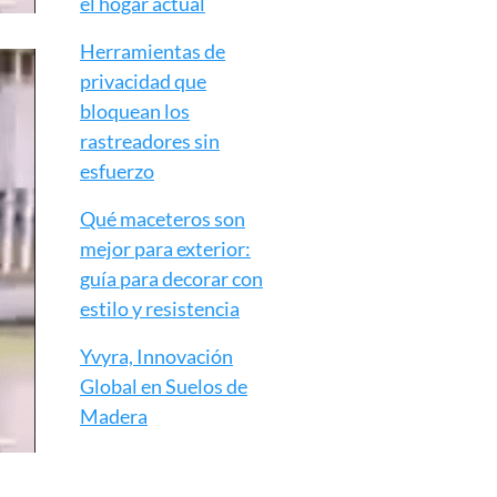
el hogar actual
Herramientas de
privacidad que
bloquean los
rastreadores sin
esfuerzo
Qué maceteros son
mejor para exterior:
guía para decorar con
estilo y resistencia
Yvyra, Innovación
Global en Suelos de
Madera