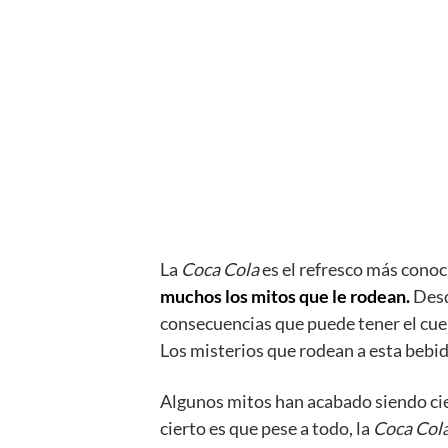
La
Coca Cola
es el refresco más cono
muchos los mitos que le rodean.
Desd
consecuencias que puede tener el c
Los misterios que rodean a esta bebid
Algunos mitos han acabado siendo cier
cierto es que pese a todo, la
Coca Col