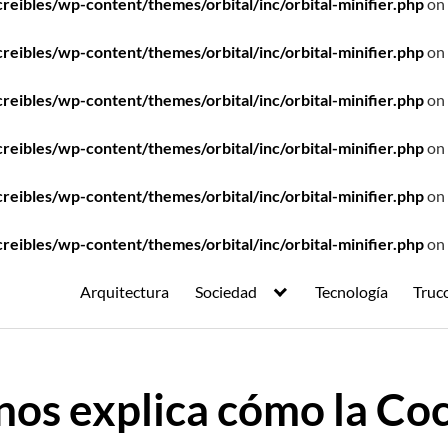
ibles/wp-content/themes/orbital/inc/orbital-minifier.php
on 
ibles/wp-content/themes/orbital/inc/orbital-minifier.php
on 
ibles/wp-content/themes/orbital/inc/orbital-minifier.php
on 
ibles/wp-content/themes/orbital/inc/orbital-minifier.php
on 
ibles/wp-content/themes/orbital/inc/orbital-minifier.php
on 
ibles/wp-content/themes/orbital/inc/orbital-minifier.php
on 
Arquitectura
Sociedad
Tecnología
Truc
os explica cómo la Coc