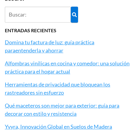
ENTRADAS RECIENTES
Domina tu factura de luz: guía práctica
paraentenderla y ahorrar
Alfombras vinílicas en cocina y comedor: una solución
práctica para el hogar actual
Herramientas de privacidad que bloquean los
rastreadores sin esfuerzo
Qué maceteros son mejor para exterior: guía para
decorar con estilo y resistencia
Yvyra, Innovación Global en Suelos de Madera