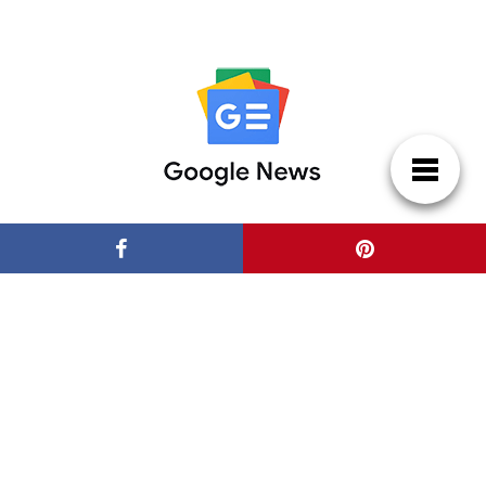
Patrocinadores
Casas de Lujo