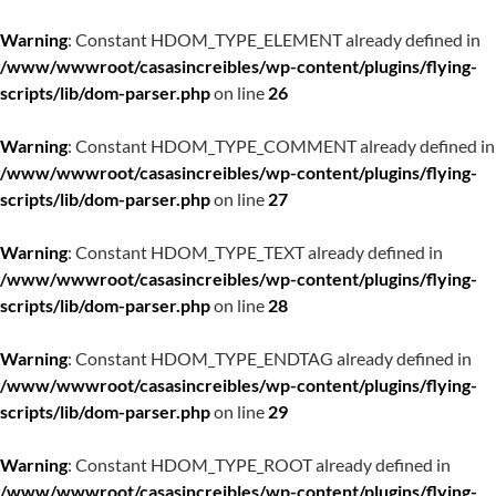
Warning
: Constant HDOM_TYPE_ELEMENT already defined in
/www/wwwroot/casasincreibles/wp-content/plugins/flying-
scripts/lib/dom-parser.php
on line
26
Warning
: Constant HDOM_TYPE_COMMENT already defined in
/www/wwwroot/casasincreibles/wp-content/plugins/flying-
scripts/lib/dom-parser.php
on line
27
Warning
: Constant HDOM_TYPE_TEXT already defined in
/www/wwwroot/casasincreibles/wp-content/plugins/flying-
scripts/lib/dom-parser.php
on line
28
Warning
: Constant HDOM_TYPE_ENDTAG already defined in
/www/wwwroot/casasincreibles/wp-content/plugins/flying-
scripts/lib/dom-parser.php
on line
29
Warning
: Constant HDOM_TYPE_ROOT already defined in
/www/wwwroot/casasincreibles/wp-content/plugins/flying-