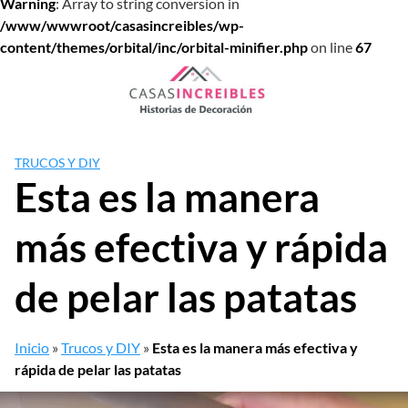
Warning
: Array to string conversion in
/www/wwwroot/casasincreibles/wp-
content/themes/orbital/inc/orbital-minifier.php
on line
67
Saltar
al
contenido
TRUCOS Y DIY
Esta es la manera
más efectiva y rápida
de pelar las patatas
Inicio
»
Trucos y DIY
»
Esta es la manera más efectiva y
rápida de pelar las patatas