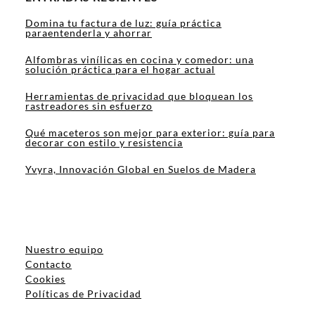
Domina tu factura de luz: guía práctica
paraentenderla y ahorrar
Alfombras vinílicas en cocina y comedor: una
solución práctica para el hogar actual
Herramientas de privacidad que bloquean los
rastreadores sin esfuerzo
Qué maceteros son mejor para exterior: guía para
decorar con estilo y resistencia
Yvyra, Innovación Global en Suelos de Madera
Nuestro equipo
Contacto
Cookies
Políticas de Privacidad