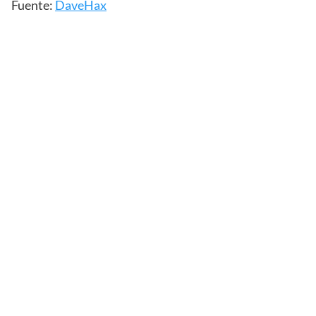
Fuente:
DaveHax