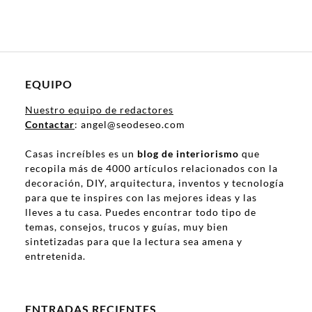
EQUIPO
Nuestro equipo de redactores
Contactar
: angel@seodeseo.com
Casas increíbles es un
blog de interiorismo
que
recopila más de 4000 artículos relacionados con la
decoración, DIY, arquitectura, inventos y tecnología
para que te inspires con las mejores ideas y las
lleves a tu casa. Puedes encontrar todo tipo de
temas, consejos, trucos y guías, muy bien
sintetizadas para que la lectura sea amena y
entretenida.
ENTRADAS RECIENTES