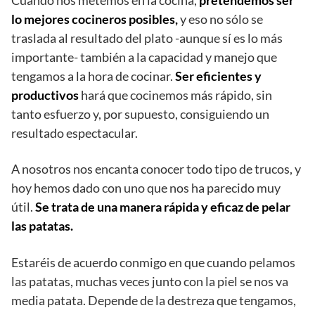
Cuando nos metemos en la cocina,
pretendemos ser
lo mejores cocineros posibles,
y eso no sólo se
traslada al resultado del plato -aunque sí es lo más
importante- también a la capacidad y manejo que
tengamos a la hora de cocinar.
Ser eficientes y
productivos
hará que cocinemos más rápido, sin
tanto esfuerzo y, por supuesto, consiguiendo un
resultado espectacular.
A nosotros nos encanta conocer todo tipo de trucos, y
hoy hemos dado con uno que nos ha parecido muy
útil.
Se trata de una manera rápida y eficaz de pelar
las patatas.
Estaréis de acuerdo conmigo en que cuando pelamos
las patatas, muchas veces junto con la piel se nos va
media patata. Depende de la destreza que tengamos,