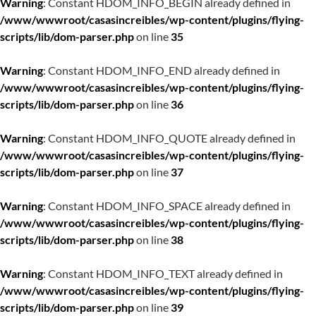
Warning
: Constant HDOM_INFO_BEGIN already defined in
/www/wwwroot/casasincreibles/wp-content/plugins/flying-
scripts/lib/dom-parser.php
on line
35
Warning
: Constant HDOM_INFO_END already defined in
/www/wwwroot/casasincreibles/wp-content/plugins/flying-
scripts/lib/dom-parser.php
on line
36
Warning
: Constant HDOM_INFO_QUOTE already defined in
/www/wwwroot/casasincreibles/wp-content/plugins/flying-
scripts/lib/dom-parser.php
on line
37
Warning
: Constant HDOM_INFO_SPACE already defined in
/www/wwwroot/casasincreibles/wp-content/plugins/flying-
scripts/lib/dom-parser.php
on line
38
Warning
: Constant HDOM_INFO_TEXT already defined in
/www/wwwroot/casasincreibles/wp-content/plugins/flying-
scripts/lib/dom-parser.php
on line
39