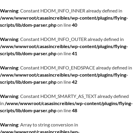
Warning
: Constant HDOM_INFO_INNER already defined in
/www/wwwroot/casasincreibles/wp-content/plugins/flying-
scripts/lib/dom-parser.php
on line
40
Warning
: Constant HDOM_INFO_OUTER already defined in
/www/wwwroot/casasincreibles/wp-content/plugins/flying-
scripts/lib/dom-parser.php
on line
41
Warning
: Constant HDOM_INFO_ENDSPACE already defined in
/www/wwwroot/casasincreibles/wp-content/plugins/flying-
scripts/lib/dom-parser.php
on line
42
Warning
: Constant HDOM_SMARTY_AS_TEXT already defined
in
/www/wwwroot/casasincreibles/wp-content/plugins/flying-
scripts/lib/dom-parser.php
on line
48
Warning
: Array to string conversion in
/www/wwwroot/casasincreibles/wp-