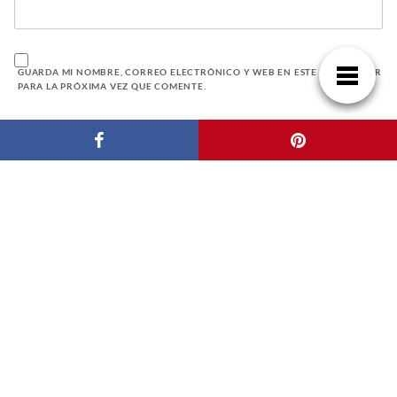
GUARDA MI NOMBRE, CORREO ELECTRÓNICO Y WEB EN ESTE NAVEGADOR
PARA LA PRÓXIMA VEZ QUE COMENTE.
BUSCAR
ENTRADAS RECIENTES
Domina tu factura de luz: guía práctica
paraentenderla y ahorrar