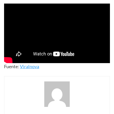
Fuente:
Viralnova