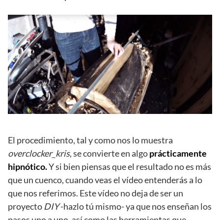
El procedimiento, tal y como nos lo muestra
overclocker_kris
, se convierte en algo
prácticamente
hipnótico.
Y si bien piensas que el resultado no es más
que un cuenco, cuando veas el vídeo entenderás a lo
que nos referimos. Este vídeo no deja de ser un
proyecto
DIY
-hazlo tú mismo- ya que nos enseñan los
pasos uno a uno, así como las herramientas que