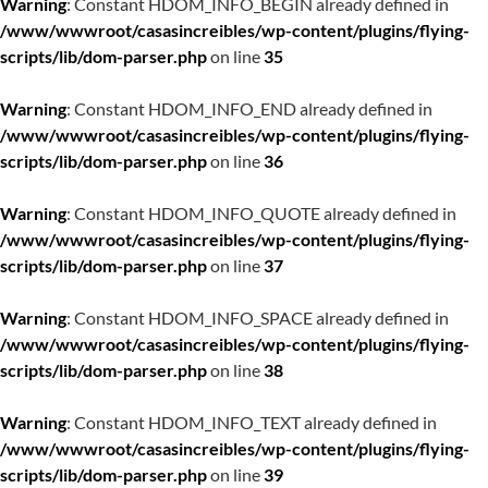
Warning
: Constant HDOM_INFO_BEGIN already defined in
/www/wwwroot/casasincreibles/wp-content/plugins/flying-
scripts/lib/dom-parser.php
on line
35
Warning
: Constant HDOM_INFO_END already defined in
/www/wwwroot/casasincreibles/wp-content/plugins/flying-
scripts/lib/dom-parser.php
on line
36
Warning
: Constant HDOM_INFO_QUOTE already defined in
/www/wwwroot/casasincreibles/wp-content/plugins/flying-
scripts/lib/dom-parser.php
on line
37
Warning
: Constant HDOM_INFO_SPACE already defined in
/www/wwwroot/casasincreibles/wp-content/plugins/flying-
scripts/lib/dom-parser.php
on line
38
Warning
: Constant HDOM_INFO_TEXT already defined in
/www/wwwroot/casasincreibles/wp-content/plugins/flying-
scripts/lib/dom-parser.php
on line
39