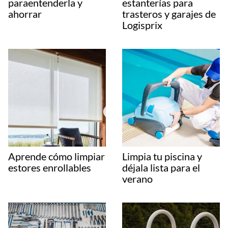
paraentenderla y
estanterías para
ahorrar
trasteros y garajes de
Logisprix
Aprende cómo limpiar
Limpia tu piscina y
estores enrollables
déjala lista para el
verano