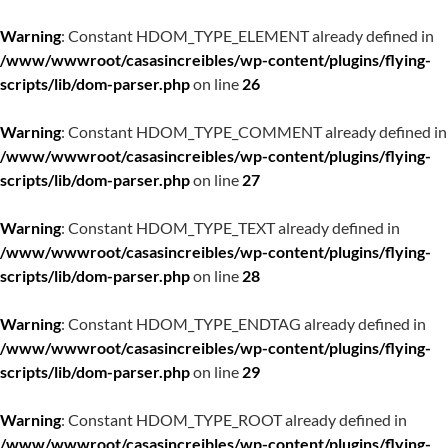
Warning
: Constant HDOM_TYPE_ELEMENT already defined in
/www/wwwroot/casasincreibles/wp-content/plugins/flying-
scripts/lib/dom-parser.php
on line
26
Warning
: Constant HDOM_TYPE_COMMENT already defined in
/www/wwwroot/casasincreibles/wp-content/plugins/flying-
scripts/lib/dom-parser.php
on line
27
Warning
: Constant HDOM_TYPE_TEXT already defined in
/www/wwwroot/casasincreibles/wp-content/plugins/flying-
scripts/lib/dom-parser.php
on line
28
Warning
: Constant HDOM_TYPE_ENDTAG already defined in
/www/wwwroot/casasincreibles/wp-content/plugins/flying-
scripts/lib/dom-parser.php
on line
29
Warning
: Constant HDOM_TYPE_ROOT already defined in
/www/wwwroot/casasincreibles/wp-content/plugins/flying-