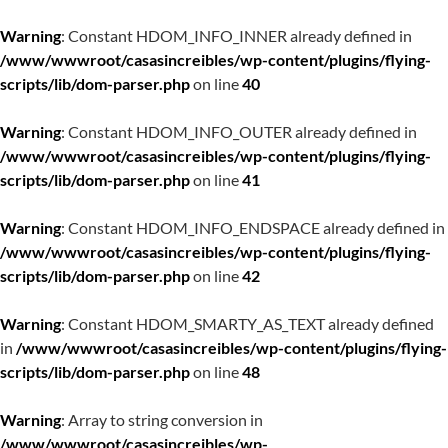
Warning
: Constant HDOM_INFO_INNER already defined in
/www/wwwroot/casasincreibles/wp-content/plugins/flying-
scripts/lib/dom-parser.php
on line
40
Warning
: Constant HDOM_INFO_OUTER already defined in
/www/wwwroot/casasincreibles/wp-content/plugins/flying-
scripts/lib/dom-parser.php
on line
41
Warning
: Constant HDOM_INFO_ENDSPACE already defined in
/www/wwwroot/casasincreibles/wp-content/plugins/flying-
scripts/lib/dom-parser.php
on line
42
Warning
: Constant HDOM_SMARTY_AS_TEXT already defined
in
/www/wwwroot/casasincreibles/wp-content/plugins/flying-
scripts/lib/dom-parser.php
on line
48
Warning
: Array to string conversion in
/www/wwwroot/casasincreibles/wp-