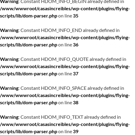
Warning
: Constant HDOM_INFO_BEGIN already defined in
/www/wwwroot/casasincreibles/wp-content/plugins/flying-
scripts/lib/dom-parser.php
on line
35
Warning
: Constant HDOM_INFO_END already defined in
/www/wwwroot/casasincreibles/wp-content/plugins/flying-
scripts/lib/dom-parser.php
on line
36
Warning
: Constant HDOM_INFO_QUOTE already defined in
/www/wwwroot/casasincreibles/wp-content/plugins/flying-
scripts/lib/dom-parser.php
on line
37
Warning
: Constant HDOM_INFO_SPACE already defined in
/www/wwwroot/casasincreibles/wp-content/plugins/flying-
scripts/lib/dom-parser.php
on line
38
Warning
: Constant HDOM_INFO_TEXT already defined in
/www/wwwroot/casasincreibles/wp-content/plugins/flying-
scripts/lib/dom-parser.php
on line
39