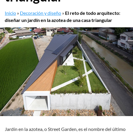
Inicio
»
Decoración y diseño
»
El reto de todo arquitecto:
diseñar un jardín en la azotea de una casa triangular
Jardín en la azotea, o Street Garden, es el nombre del último