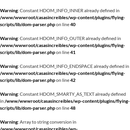
Warning
: Constant HDOM_INFO_INNER already defined in
/www/wwwroot/casasincreibles/wp-content/plugins/flying-
scripts/lib/dom-parser.php
on line
40
Warning
: Constant HDOM_INFO_OUTER already defined in
/www/wwwroot/casasincreibles/wp-content/plugins/flying-
scripts/lib/dom-parser.php
on line
41
Warning
: Constant HDOM_INFO_ENDSPACE already defined in
/www/wwwroot/casasincreibles/wp-content/plugins/flying-
scripts/lib/dom-parser.php
on line
42
Warning
: Constant HDOM_SMARTY_AS_TEXT already defined
in
/www/wwwroot/casasincreibles/wp-content/plugins/flying-
scripts/lib/dom-parser.php
on line
48
Warning
: Array to string conversion in
/www/wwwroot/casasincreibles/wp-