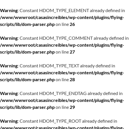
Warning
: Constant HDOM_TYPE_ELEMENT already defined in
/www/wwwroot/casasincreibles/wp-content/plugins/flying-
scripts/lib/dom-parser.php
on line
26
Warning
: Constant HDOM_TYPE_COMMENT already defined in
/www/wwwroot/casasincreibles/wp-content/plugins/flying-
scripts/lib/dom-parser.php
on line
27
Warning
: Constant HDOM_TYPE_TEXT already defined in
/www/wwwroot/casasincreibles/wp-content/plugins/flying-
scripts/lib/dom-parser.php
on line
28
Warning
: Constant HDOM_TYPE_ENDTAG already defined in
/www/wwwroot/casasincreibles/wp-content/plugins/flying-
scripts/lib/dom-parser.php
on line
29
Warning
: Constant HDOM_TYPE_ROOT already defined in
/www/wwwroot/casasincreibles/wp-content/plugins/flying-