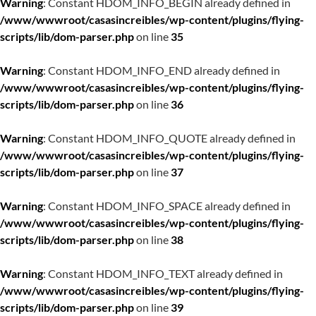
Warning
: Constant HDOM_INFO_BEGIN already defined in
/www/wwwroot/casasincreibles/wp-content/plugins/flying-
scripts/lib/dom-parser.php
on line
35
Warning
: Constant HDOM_INFO_END already defined in
/www/wwwroot/casasincreibles/wp-content/plugins/flying-
scripts/lib/dom-parser.php
on line
36
Warning
: Constant HDOM_INFO_QUOTE already defined in
/www/wwwroot/casasincreibles/wp-content/plugins/flying-
scripts/lib/dom-parser.php
on line
37
Warning
: Constant HDOM_INFO_SPACE already defined in
/www/wwwroot/casasincreibles/wp-content/plugins/flying-
scripts/lib/dom-parser.php
on line
38
Warning
: Constant HDOM_INFO_TEXT already defined in
/www/wwwroot/casasincreibles/wp-content/plugins/flying-
scripts/lib/dom-parser.php
on line
39