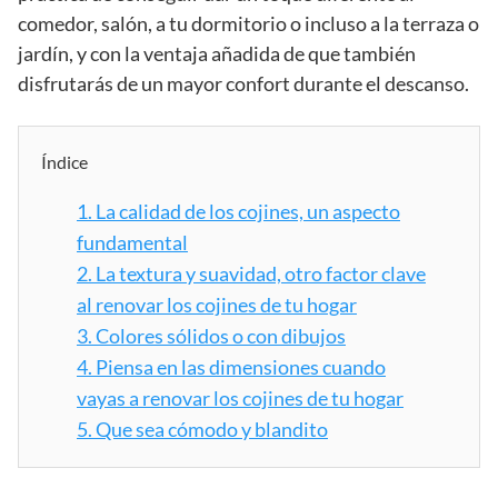
comedor, salón, a tu dormitorio o incluso a la terraza o
jardín, y con la ventaja añadida de que también
disfrutarás de un mayor confort durante el descanso.
Índice
1.
La calidad de los cojines, un aspecto
fundamental
2.
La textura y suavidad, otro factor clave
al renovar los cojines de tu hogar
3.
Colores sólidos o con dibujos
4.
Piensa en las dimensiones cuando
vayas a renovar los cojines de tu hogar
5.
Que sea cómodo y blandito