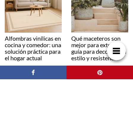
Alfombras vinílicas en
Qué maceteros son
cocina y comedor: una
mejor para exterior:
solución práctica para
guía para decorar con
el hogar actual
estilo y resistencia