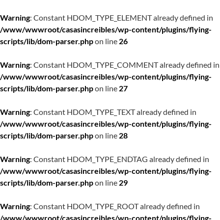
Warning
: Constant HDOM_TYPE_ELEMENT already defined in
/www/wwwroot/casasincreibles/wp-content/plugins/flying-
scripts/lib/dom-parser.php
on line
26
Warning
: Constant HDOM_TYPE_COMMENT already defined in
/www/wwwroot/casasincreibles/wp-content/plugins/flying-
scripts/lib/dom-parser.php
on line
27
Warning
: Constant HDOM_TYPE_TEXT already defined in
/www/wwwroot/casasincreibles/wp-content/plugins/flying-
scripts/lib/dom-parser.php
on line
28
Warning
: Constant HDOM_TYPE_ENDTAG already defined in
/www/wwwroot/casasincreibles/wp-content/plugins/flying-
scripts/lib/dom-parser.php
on line
29
Warning
: Constant HDOM_TYPE_ROOT already defined in
/www/wwwroot/casasincreibles/wp-content/plugins/flying-