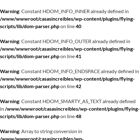
Warning
: Constant HDOM_INFO_INNER already defined in
/www/wwwroot/casasincreibles/wp-content/plugins/flying-
scripts/lib/dom-parser.php
on line
40
Warning
: Constant HDOM_INFO_OUTER already defined in
/www/wwwroot/casasincreibles/wp-content/plugins/flying-
scripts/lib/dom-parser.php
on line
41
Warning
: Constant HDOM_INFO_ENDSPACE already defined in
/www/wwwroot/casasincreibles/wp-content/plugins/flying-
scripts/lib/dom-parser.php
on line
42
Warning
: Constant HDOM_SMARTY_AS_TEXT already defined
in
/www/wwwroot/casasincreibles/wp-content/plugins/flying-
scripts/lib/dom-parser.php
on line
48
Warning
: Array to string conversion in
/www/wwwroot/casasincreibles/wp-