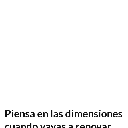
Piensa en las dimensiones
cuando vayas a renovar