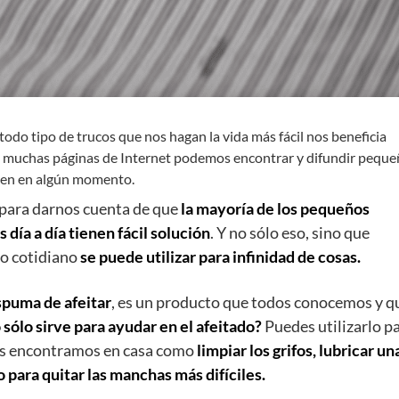
do tipo de trucos que nos hagan la vida más fácil nos beneficia
 a muchas páginas de Internet podemos encontrar y difundir pequ
ien en algún momento.
 para darnos cuenta de que
la mayoría de los pequeños
ía a día tienen fácil solución
. Y no sólo eso, sino que
o cotidiano
se puede utilizar para infinidad de cosas.
spuma de afeitar
, es un producto que todos conocemos y q
 sólo sirve para ayudar en el afeitado?
Puedes utilizarlo p
os encontramos en casa como
limpiar los grifos, lubricar un
o para quitar las manchas más difíciles.