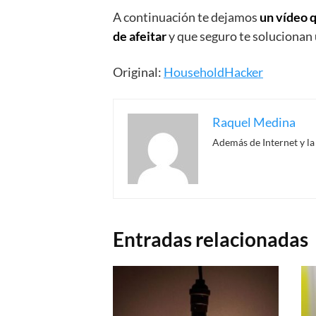
A continuación te dejamos
un vídeo 
de afeitar
y que seguro te solucionan
Original:
HouseholdHacker
Raquel Medina
Además de Internet y la
Entradas relacionadas