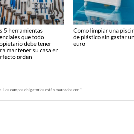
s 5 herramientas
Como limpiar una pisci
enciales que todo
de plástico sin gastar u
opietario debe tener
euro
ra mantener su casa en
rfecto orden
a.
Los campos obligatorios están marcados con
*