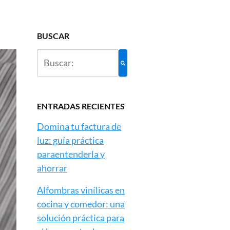
BUSCAR
ENTRADAS RECIENTES
Domina tu factura de
luz: guía práctica
paraentenderla y
ahorrar
Alfombras vinílicas en
cocina y comedor: una
solución práctica para