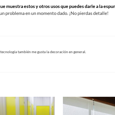
que muestra estos y otros usos que puedes darle a la esp
 un problema en un momento dado. ¡No pierdas detalle!
 tecnología también me gusta la decoración en general.