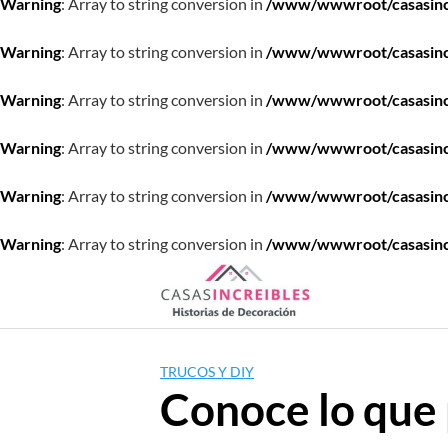
Warning
: Array to string conversion in
/www/wwwroot/casasincre
Warning
: Array to string conversion in
/www/wwwroot/casasincre
Warning
: Array to string conversion in
/www/wwwroot/casasincre
Warning
: Array to string conversion in
/www/wwwroot/casasincre
Warning
: Array to string conversion in
/www/wwwroot/casasincre
Warning
: Array to string conversion in
/www/wwwroot/casasincre
Saltar
al
contenido
TRUCOS Y DIY
Conoce lo que 