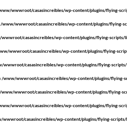
www/wwwroot/casasincreibles/wp-content/plugins/flying-scri
n
/www/wwwroot/casasincreibles/wp-content/plugins/flying-scr
wwwroot/casasincreibles/wp-content/plugins/flying-scripts/l
ww/wwwroot/casasincreibles/wp-content/plugins/flying-scrip
/wwwroot/casasincreibles/wp-content/plugins/flying-scripts/
n
/www/wwwroot/casasincreibles/wp-content/plugins/flying-sc
/www/wwwroot/casasincreibles/wp-content/plugins/flying-scr
www/wwwroot/casasincreibles/wp-content/plugins/flying-scri
wwwroot/casasincreibles/wp-content/plugins/flying-scripts/