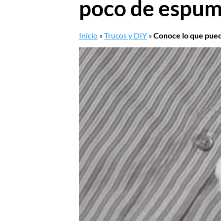
poco de espuma
Inicio
»
Trucos y DIY
»
Conoce lo que pued