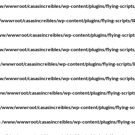
/wwwroot/casasincreibles/wp-content/plugins/flying-scripts
wwroot/casasincreibles/wp-content/plugins/flying-scripts/l
w/wwwroot/casasincreibles/wp-content/plugins/flying-script
/wwwroot/casasincreibles/wp-content/plugins/flying-scripts
wwwroot/casasincreibles/wp-content/plugins/flying-scripts/l
/wwwroot/casasincreibles/wp-content/plugins/flying-scripts
w/wwwroot/casasincreibles/wp-content/plugins/flying-scripts
/www/wwwroot/casasincreibles/wp-content/plugins/flying-scr
n
/www/wwwroot/casasincreibles/wp-content/plugins/flying-sc