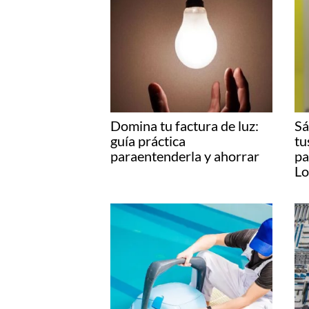
Domina tu factura de luz:
Sá
guía práctica
tu
paraentenderla y ahorrar
pa
Lo