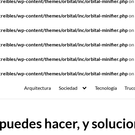
ibles/wp-content/themes/orbital/inc/orbital-minifier.php
on 
ibles/wp-content/themes/orbital/inc/orbital-minifier.php
on 
ibles/wp-content/themes/orbital/inc/orbital-minifier.php
on 
ibles/wp-content/themes/orbital/inc/orbital-minifier.php
on 
ibles/wp-content/themes/orbital/inc/orbital-minifier.php
on 
ibles/wp-content/themes/orbital/inc/orbital-minifier.php
on 
Arquitectura
Sociedad
Tecnología
Truc
puedes hacer, y solucio