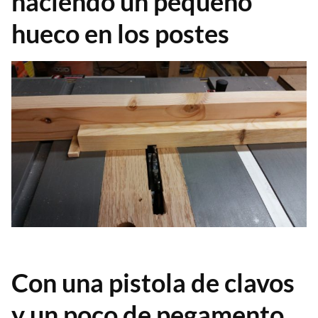
haciendo un pequeño
hueco en los postes
Con una pistola de clavos
y un poco de pegamento,