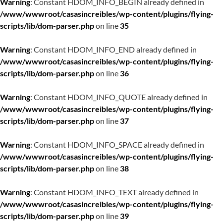
Warning
: Constant HDOM_INFO_BEGIN already defined in
/www/wwwroot/casasincreibles/wp-content/plugins/flying-
scripts/lib/dom-parser.php
on line
35
Warning
: Constant HDOM_INFO_END already defined in
/www/wwwroot/casasincreibles/wp-content/plugins/flying-
scripts/lib/dom-parser.php
on line
36
Warning
: Constant HDOM_INFO_QUOTE already defined in
/www/wwwroot/casasincreibles/wp-content/plugins/flying-
scripts/lib/dom-parser.php
on line
37
Warning
: Constant HDOM_INFO_SPACE already defined in
/www/wwwroot/casasincreibles/wp-content/plugins/flying-
scripts/lib/dom-parser.php
on line
38
Warning
: Constant HDOM_INFO_TEXT already defined in
/www/wwwroot/casasincreibles/wp-content/plugins/flying-
scripts/lib/dom-parser.php
on line
39