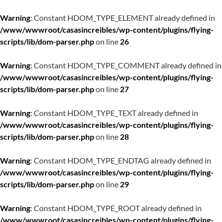
Warning
: Constant HDOM_TYPE_ELEMENT already defined in
/www/wwwroot/casasincreibles/wp-content/plugins/flying-
scripts/lib/dom-parser.php
on line
26
Warning
: Constant HDOM_TYPE_COMMENT already defined in
/www/wwwroot/casasincreibles/wp-content/plugins/flying-
scripts/lib/dom-parser.php
on line
27
Warning
: Constant HDOM_TYPE_TEXT already defined in
/www/wwwroot/casasincreibles/wp-content/plugins/flying-
scripts/lib/dom-parser.php
on line
28
Warning
: Constant HDOM_TYPE_ENDTAG already defined in
/www/wwwroot/casasincreibles/wp-content/plugins/flying-
scripts/lib/dom-parser.php
on line
29
Warning
: Constant HDOM_TYPE_ROOT already defined in
/www/wwwroot/casasincreibles/wp-content/plugins/flying-