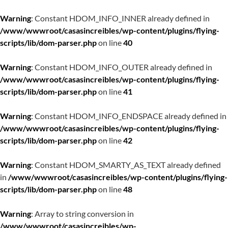
Warning
: Constant HDOM_INFO_INNER already defined in
/www/wwwroot/casasincreibles/wp-content/plugins/flying-
scripts/lib/dom-parser.php
on line
40
Warning
: Constant HDOM_INFO_OUTER already defined in
/www/wwwroot/casasincreibles/wp-content/plugins/flying-
scripts/lib/dom-parser.php
on line
41
Warning
: Constant HDOM_INFO_ENDSPACE already defined in
/www/wwwroot/casasincreibles/wp-content/plugins/flying-
scripts/lib/dom-parser.php
on line
42
Warning
: Constant HDOM_SMARTY_AS_TEXT already defined
in
/www/wwwroot/casasincreibles/wp-content/plugins/flying-
scripts/lib/dom-parser.php
on line
48
Warning
: Array to string conversion in
/www/wwwroot/casasincreibles/wp-