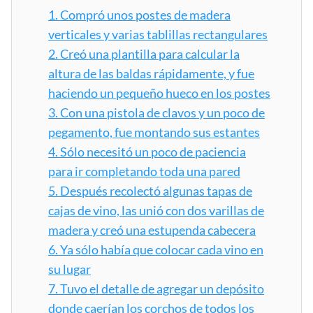
1.
Compró unos postes de madera
verticales y varias tablillas rectangulares
2.
Creó una plantilla para calcular la
altura de las baldas rápidamente, y fue
haciendo un pequeño hueco en los postes
3.
Con una pistola de clavos y un poco de
pegamento, fue montando sus estantes
4.
Sólo necesitó un poco de paciencia
para ir completando toda una pared
5.
Después recolectó algunas tapas de
cajas de vino, las unió con dos varillas de
madera y creó una estupenda cabecera
6.
Ya sólo había que colocar cada vino en
su lugar
7.
Tuvo el detalle de agregar un depósito
donde caerían los corchos de todos los