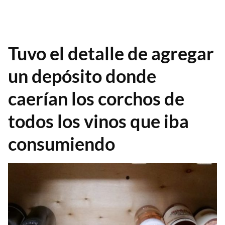
Tuvo el detalle de agregar
un depósito donde
caerían los corchos de
todos los vinos que iba
consumiendo