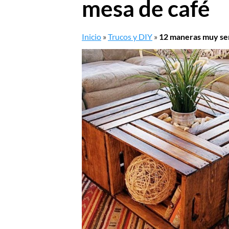
mesa de café
Inicio
»
Trucos y DIY
»
12 maneras muy sen