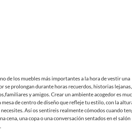
no de los muebles más importantes a la hora de vestir una
r se prolongan durante horas recuerdos, historias lejanas,
idos,familiares y amigos. Crear un ambiente acogedor es mu
a mesa de centro de diseño que refleje tu estilo, con la altur
necesites. Así os sentireis realmente cómodos cuando ten
na cena, una copa o una conversación sentados en el salón
.