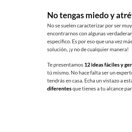
No tengas miedo y atré
No se suelen caracterizar por ser mu
encontrarnos con algunas verdaderame
específico. Es por eso que una vez má
solución, ¡y no de cualquier manera!
Te presentamos
12 ideas fáciles
y ge
tú mismo. No hace falta ser un expert
tendrás en casa. Echa un vistazo a es
diferentes
que tienes a tu alcance pa