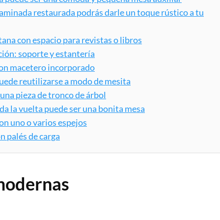
laminada restaurada podrás darle un toque rústico a tu
ana con espacio para revistas o libros
ción: soporte y estantería
 con macetero incorporado
puede reutilizarse a modo de mesita
 una pieza de tronco de árbol
da la vuelta puede ser una bonita mesa
on uno o varios espejos
n palés de carga
modernas