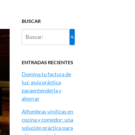
BUSCAR
ENTRADAS RECIENTES
Domina tu factura de
luz: guía práctica
paraentenderla y
ahorrar
Alfombras vinílicas en
cocina y comedor: una
solución práctica para