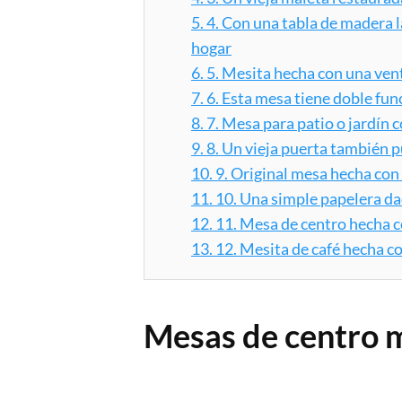
5.
4. Con una tabla de madera 
hogar
6.
5. Mesita hecha con una vent
7.
6. Esta mesa tiene doble fun
8.
7. Mesa para patio o jardín
9.
8. Un vieja puerta también 
10.
9. Original mesa hecha con
11.
10. Una simple papelera da
12.
11. Mesa de centro hecha c
13.
12. Mesita de café hecha co
Mesas de centro 