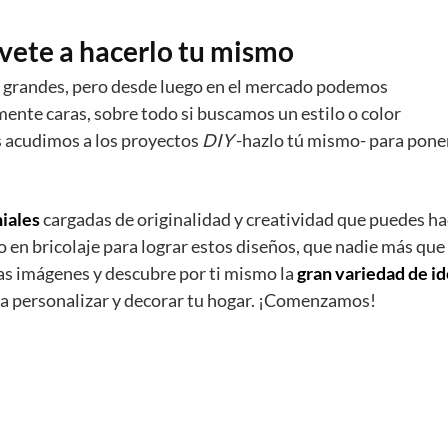
vete a hacerlo tu mismo
y grandes, pero desde luego en el mercado podemos
nte caras, sobre todo si buscamos un estilo o color
s acudimos a los proyectos
DIY
-hazlo tú mismo- para pone
niales
cargadas de originalidad y creatividad que puedes ha
o en bricolaje para lograr estos diseños, que nadie más que
tas imágenes y descubre por ti mismo la
gran variedad de i
ra personalizar y decorar tu hogar. ¡Comenzamos!