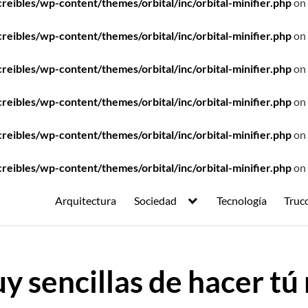
ibles/wp-content/themes/orbital/inc/orbital-minifier.php
on 
ibles/wp-content/themes/orbital/inc/orbital-minifier.php
on 
ibles/wp-content/themes/orbital/inc/orbital-minifier.php
on 
ibles/wp-content/themes/orbital/inc/orbital-minifier.php
on 
ibles/wp-content/themes/orbital/inc/orbital-minifier.php
on 
ibles/wp-content/themes/orbital/inc/orbital-minifier.php
on 
Arquitectura
Sociedad
Tecnología
Truc
 sencillas de hacer t