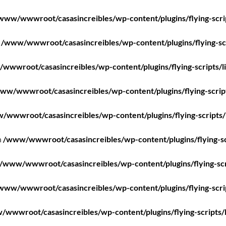
www/wwwroot/casasincreibles/wp-content/plugins/flying-scri
n
/www/wwwroot/casasincreibles/wp-content/plugins/flying-scr
wwwroot/casasincreibles/wp-content/plugins/flying-scripts/l
ww/wwwroot/casasincreibles/wp-content/plugins/flying-scrip
/wwwroot/casasincreibles/wp-content/plugins/flying-scripts/
n
/www/wwwroot/casasincreibles/wp-content/plugins/flying-sc
/www/wwwroot/casasincreibles/wp-content/plugins/flying-scr
www/wwwroot/casasincreibles/wp-content/plugins/flying-scri
wwwroot/casasincreibles/wp-content/plugins/flying-scripts/