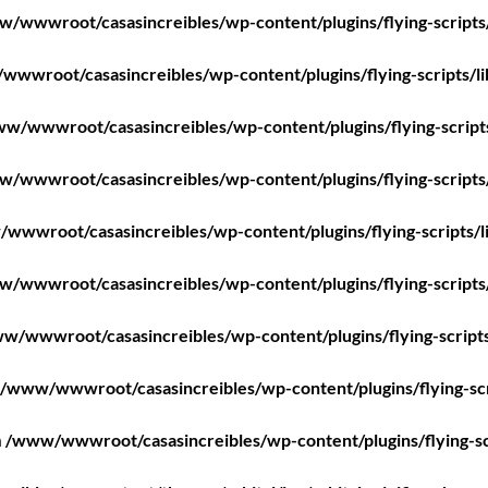
/wwwroot/casasincreibles/wp-content/plugins/flying-scripts
wwroot/casasincreibles/wp-content/plugins/flying-scripts/l
w/wwwroot/casasincreibles/wp-content/plugins/flying-script
/wwwroot/casasincreibles/wp-content/plugins/flying-scripts
wwwroot/casasincreibles/wp-content/plugins/flying-scripts/l
/wwwroot/casasincreibles/wp-content/plugins/flying-scripts
w/wwwroot/casasincreibles/wp-content/plugins/flying-scripts
/www/wwwroot/casasincreibles/wp-content/plugins/flying-scr
n
/www/wwwroot/casasincreibles/wp-content/plugins/flying-sc