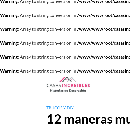
Warning
: Array to string conversion in
/www/wwwroot/casasincre
Warning
: Array to string conversion in
/www/wwwroot/casasincre
Warning
: Array to string conversion in
/www/wwwroot/casasincre
Warning
: Array to string conversion in
/www/wwwroot/casasincre
Warning
: Array to string conversion in
/www/wwwroot/casasincre
Warning
: Array to string conversion in
/www/wwwroot/casasincre
Saltar
al
contenido
TRUCOS Y DIY
12 maneras muy