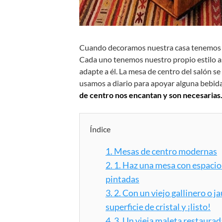
Cuando decoramos nuestra casa tenemos 
Cada uno tenemos nuestro propio estilo 
adapte a él. La mesa de centro del salón s
usamos a diario para apoyar alguna bebida
de centro nos encantan y son necesarias
Índice
1.
Mesas de centro modernas
2.
1. Haz una mesa con espacio
pintadas
3.
2. Con un viejo gallinero o j
superficie de cristal y ¡listo!
4.
3. Un vieja maleta restaura