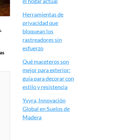
el hogar actual
Herramientas de
privacidad que
.
bloquean los
rastreadores sin
esfuerzo
as
Qué maceteros son
mejor para exterior:
guía para decorar con
estilo y resistencia
Yvyra, Innovación
Global en Suelos de
Madera