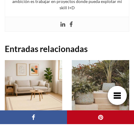
ambición es trabajar en proyectos donde pueda explotar mi
skill I+D
Entradas relacionadas
Alfombras vinílicas en
Qué maceteros son
cocina y comedor: una
mejor para exterior: