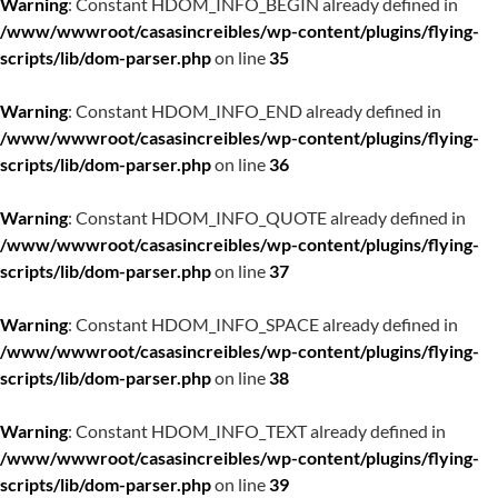
Warning
: Constant HDOM_INFO_BEGIN already defined in
/www/wwwroot/casasincreibles/wp-content/plugins/flying-
scripts/lib/dom-parser.php
on line
35
Warning
: Constant HDOM_INFO_END already defined in
/www/wwwroot/casasincreibles/wp-content/plugins/flying-
scripts/lib/dom-parser.php
on line
36
Warning
: Constant HDOM_INFO_QUOTE already defined in
/www/wwwroot/casasincreibles/wp-content/plugins/flying-
scripts/lib/dom-parser.php
on line
37
Warning
: Constant HDOM_INFO_SPACE already defined in
/www/wwwroot/casasincreibles/wp-content/plugins/flying-
scripts/lib/dom-parser.php
on line
38
Warning
: Constant HDOM_INFO_TEXT already defined in
/www/wwwroot/casasincreibles/wp-content/plugins/flying-
scripts/lib/dom-parser.php
on line
39