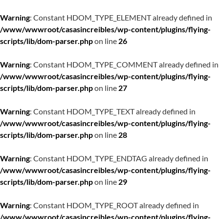
Warning
: Constant HDOM_TYPE_ELEMENT already defined in
/www/wwwroot/casasincreibles/wp-content/plugins/flying-
scripts/lib/dom-parser.php
on line
26
Warning
: Constant HDOM_TYPE_COMMENT already defined in
/www/wwwroot/casasincreibles/wp-content/plugins/flying-
scripts/lib/dom-parser.php
on line
27
Warning
: Constant HDOM_TYPE_TEXT already defined in
/www/wwwroot/casasincreibles/wp-content/plugins/flying-
scripts/lib/dom-parser.php
on line
28
Warning
: Constant HDOM_TYPE_ENDTAG already defined in
/www/wwwroot/casasincreibles/wp-content/plugins/flying-
scripts/lib/dom-parser.php
on line
29
Warning
: Constant HDOM_TYPE_ROOT already defined in
/www/wwwroot/casasincreibles/wp-content/plugins/flying-