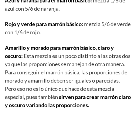
Azul y naranja para el marrón básico:
mezcla 1/6 de
azul con 5/6 de naranja.
Rojo y verde para marrón básico:
mezcla 5/6 de verde
con 1/6 de rojo.
Amarillo y morado para marrón básico, claro y
oscuro:
Esta mezcla es un poco distinto a las otras dos
ya que las proporciones se manejan de otra manera.
Para conseguir el marrón básica, las proporciones de
morado y amarrillo deben ser iguales o parecidas.
Pero eso no es lo único que hace de esta mezcla
especial, pues también
sirven para crear marrón claro
y oscuro variando las proporciones.