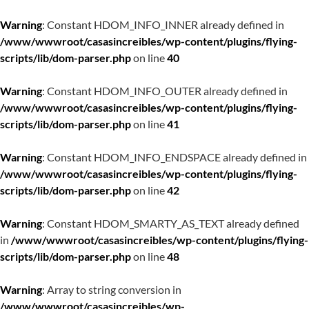
Warning
: Constant HDOM_INFO_INNER already defined in
/www/wwwroot/casasincreibles/wp-content/plugins/flying-
scripts/lib/dom-parser.php
on line
40
Warning
: Constant HDOM_INFO_OUTER already defined in
/www/wwwroot/casasincreibles/wp-content/plugins/flying-
scripts/lib/dom-parser.php
on line
41
Warning
: Constant HDOM_INFO_ENDSPACE already defined in
/www/wwwroot/casasincreibles/wp-content/plugins/flying-
scripts/lib/dom-parser.php
on line
42
Warning
: Constant HDOM_SMARTY_AS_TEXT already defined
in
/www/wwwroot/casasincreibles/wp-content/plugins/flying-
scripts/lib/dom-parser.php
on line
48
Warning
: Array to string conversion in
/www/wwwroot/casasincreibles/wp-