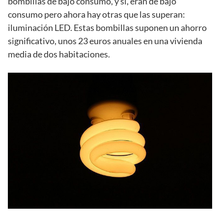
bombillas de bajo consumo, y sí, eran de bajo
consumo pero ahora hay otras que las superan:
iluminación LED. Estas bombillas suponen un ahorro
significativo, unos 23 euros anuales en una vivienda
media de dos habitaciones.