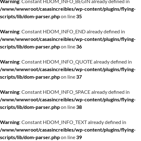
Warning
: Constant HDOM_INFO_BEGIN already defined in
/www/wwwroot/casasincreibles/wp-content/plugins/flying-
scripts/lib/dom-parser.php
on line
35
Warning
: Constant HDOM_INFO_END already defined in
/www/wwwroot/casasincreibles/wp-content/plugins/flying-
scripts/lib/dom-parser.php
on line
36
Warning
: Constant HDOM_INFO_QUOTE already defined in
/www/wwwroot/casasincreibles/wp-content/plugins/flying-
scripts/lib/dom-parser.php
on line
37
Warning
: Constant HDOM_INFO_SPACE already defined in
/www/wwwroot/casasincreibles/wp-content/plugins/flying-
scripts/lib/dom-parser.php
on line
38
Warning
: Constant HDOM_INFO_TEXT already defined in
/www/wwwroot/casasincreibles/wp-content/plugins/flying-
scripts/lib/dom-parser.php
on line
39