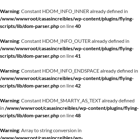
Warning
: Constant HDOM_INFO_INNER already defined in
/www/wwwroot/casasincreibles/wp-content/plugins/flying-
scripts/lib/dom-parser.php
on line
40
Warning
: Constant HDOM_INFO_OUTER already defined in
/www/wwwroot/casasincreibles/wp-content/plugins/flying-
scripts/lib/dom-parser.php
on line
41
Warning
: Constant HDOM_INFO_ENDSPACE already defined in
/www/wwwroot/casasincreibles/wp-content/plugins/flying-
scripts/lib/dom-parser.php
on line
42
Warning
: Constant HDOM_SMARTY_AS_TEXT already defined
in
/www/wwwroot/casasincreibles/wp-content/plugins/flying-
scripts/lib/dom-parser.php
on line
48
Warning
: Array to string conversion in
/www/wwwroot/casasincreibles/wp-