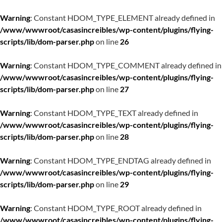
Warning
: Constant HDOM_TYPE_ELEMENT already defined in
/www/wwwroot/casasincreibles/wp-content/plugins/flying-
scripts/lib/dom-parser.php
on line
26
Warning
: Constant HDOM_TYPE_COMMENT already defined in
/www/wwwroot/casasincreibles/wp-content/plugins/flying-
scripts/lib/dom-parser.php
on line
27
Warning
: Constant HDOM_TYPE_TEXT already defined in
/www/wwwroot/casasincreibles/wp-content/plugins/flying-
scripts/lib/dom-parser.php
on line
28
Warning
: Constant HDOM_TYPE_ENDTAG already defined in
/www/wwwroot/casasincreibles/wp-content/plugins/flying-
scripts/lib/dom-parser.php
on line
29
Warning
: Constant HDOM_TYPE_ROOT already defined in
/www/wwwroot/casasincreibles/wp-content/plugins/flying-