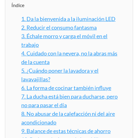
Índice
1.
Da la bienvenida a la iluminación LED
2.
Reducir el consumo fantasma
3.
Échale morro y carga el móvil en el
trabajo
4.
Cuidado con la nevera, no la abras más
de la cuenta
5.
¿Cuándo poner la lavadora y el
lavavajillas?
6.
La forma de cocinar también influye
7.
La ducha está bien para ducharse, pero
no para pasar el día
8.
No abusar de la calefacción ni del aire
acondicionado
9.
Balance de estas técnicas de ahorro