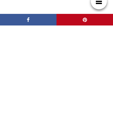
Patrocinadores
Casas de Lujo