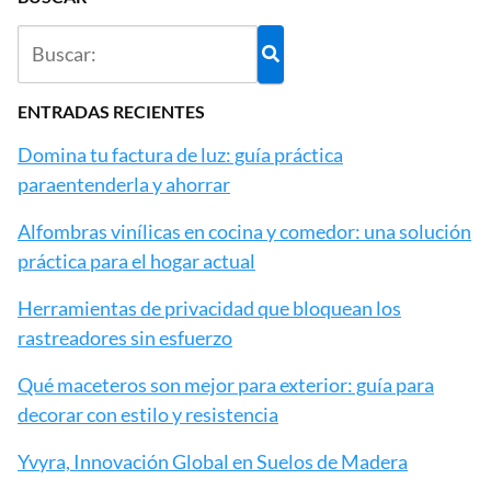
ENTRADAS RECIENTES
Domina tu factura de luz: guía práctica
paraentenderla y ahorrar
Alfombras vinílicas en cocina y comedor: una solución
práctica para el hogar actual
Herramientas de privacidad que bloquean los
rastreadores sin esfuerzo
Qué maceteros son mejor para exterior: guía para
decorar con estilo y resistencia
Yvyra, Innovación Global en Suelos de Madera