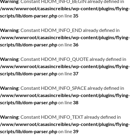
Warning
: Constant HDOM_INFO_BEGIN already defined in
/www/wwwroot/casasincreibles/wp-content/plugins/flying-
scripts/lib/dom-parser.php
on line
35
Warning
: Constant HDOM_INFO_END already defined in
/www/wwwroot/casasincreibles/wp-content/plugins/flying-
scripts/lib/dom-parser.php
on line
36
Warning
: Constant HDOM_INFO_QUOTE already defined in
/www/wwwroot/casasincreibles/wp-content/plugins/flying-
scripts/lib/dom-parser.php
on line
37
Warning
: Constant HDOM_INFO_SPACE already defined in
/www/wwwroot/casasincreibles/wp-content/plugins/flying-
scripts/lib/dom-parser.php
on line
38
Warning
: Constant HDOM_INFO_TEXT already defined in
/www/wwwroot/casasincreibles/wp-content/plugins/flying-
scripts/lib/dom-parser.php
on line
39