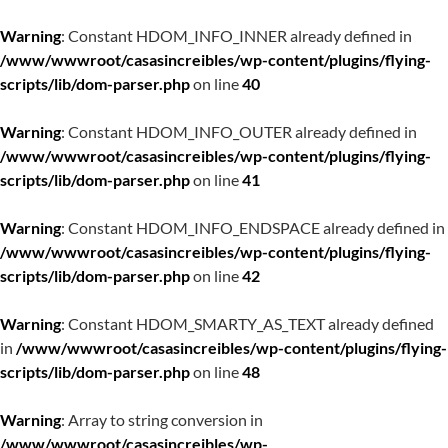
Warning
: Constant HDOM_INFO_INNER already defined in
/www/wwwroot/casasincreibles/wp-content/plugins/flying-
scripts/lib/dom-parser.php
on line
40
Warning
: Constant HDOM_INFO_OUTER already defined in
/www/wwwroot/casasincreibles/wp-content/plugins/flying-
scripts/lib/dom-parser.php
on line
41
Warning
: Constant HDOM_INFO_ENDSPACE already defined in
/www/wwwroot/casasincreibles/wp-content/plugins/flying-
scripts/lib/dom-parser.php
on line
42
Warning
: Constant HDOM_SMARTY_AS_TEXT already defined
in
/www/wwwroot/casasincreibles/wp-content/plugins/flying-
scripts/lib/dom-parser.php
on line
48
Warning
: Array to string conversion in
/www/wwwroot/casasincreibles/wp-