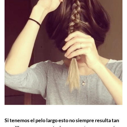
Si tenemos el pelo largo esto no siempre resulta tan