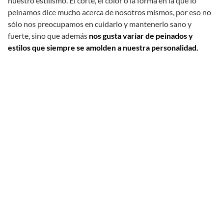
nuestro estilismo. El corte, el color o la forma en la que lo
peinamos dice mucho acerca de nosotros mismos, por eso no
sólo nos preocupamos en cuidarlo y mantenerlo sano y
fuerte, sino que además
nos gusta variar de peinados y
estilos que siempre se amolden a nuestra personalidad.