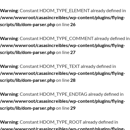
Warning
: Constant HDOM_TYPE_ELEMENT already defined in
/www/wwwroot/casasincreibles/wp-content/plugins/flying-
scripts/lib/dom-parser.php
on line
26
Warning
: Constant HDOM_TYPE_COMMENT already defined in
/www/wwwroot/casasincreibles/wp-content/plugins/flying-
scripts/lib/dom-parser.php
on line
27
Warning
: Constant HDOM_TYPE_TEXT already defined in
/www/wwwroot/casasincreibles/wp-content/plugins/flying-
scripts/lib/dom-parser.php
on line
28
Warning
: Constant HDOM_TYPE_ENDTAG already defined in
/www/wwwroot/casasincreibles/wp-content/plugins/flying-
scripts/lib/dom-parser.php
on line
29
Warning
: Constant HDOM_TYPE_ROOT already defined in
/www/wwwroot/casasincreibles/wp-content/plugins/flying-