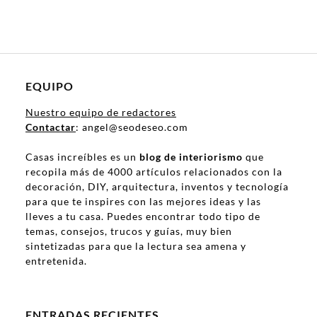
EQUIPO
Nuestro equipo de redactores
Contactar
: angel@seodeseo.com
Casas increíbles es un
blog de interiorismo
que
recopila más de 4000 artículos relacionados con la
decoración, DIY, arquitectura, inventos y tecnología
para que te inspires con las mejores ideas y las
lleves a tu casa. Puedes encontrar todo tipo de
temas, consejos, trucos y guías, muy bien
sintetizadas para que la lectura sea amena y
entretenida.
ENTRADAS RECIENTES