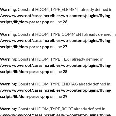
Warning
: Constant HDOM_TYPE_ELEMENT already defined in
/www/wwwroot/casasincreibles/wp-content/plugins/flying-
scripts/lib/dom-parser.php
on line
26
Warning
: Constant HDOM_TYPE_COMMENT already defined in
/www/wwwroot/casasincreibles/wp-content/plugins/flying-
scripts/lib/dom-parser.php
on line
27
Warning
: Constant HDOM_TYPE_TEXT already defined in
/www/wwwroot/casasincreibles/wp-content/plugins/flying-
scripts/lib/dom-parser.php
on line
28
Warning
: Constant HDOM_TYPE_ENDTAG already defined in
/www/wwwroot/casasincreibles/wp-content/plugins/flying-
scripts/lib/dom-parser.php
on line
29
Warning
: Constant HDOM_TYPE_ROOT already defined in
/www/wwwroot/casasincreibles/wp-content/plugins/flying-