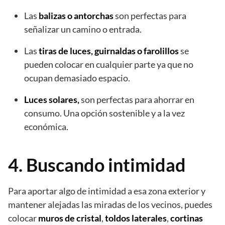
Las
balizas o antorchas
son perfectas para
señalizar un camino o entrada.
Las
tiras de luces, guirnaldas o farolillos
se
pueden colocar en cualquier parte ya que no
ocupan demasiado espacio.
Luces solares,
son perfectas para ahorrar en
consumo. Una opción sostenible y a la vez
económica.
4. Buscando intimidad
Para aportar algo de intimidad a esa zona exterior y
mantener alejadas las miradas de los vecinos, puedes
colocar
muros de cristal
,
toldos
laterales
,
cortinas