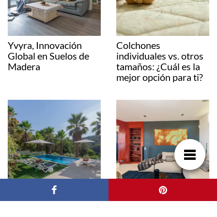
Yvyra, Innovación
Colchones
Global en Suelos de
individuales vs. otros
Madera
tamaños: ¿Cuál es la
mejor opción para ti?
¡Vacaciones de
Transforma tu salón:
ensueño en la Costa
Muebles y tendencias