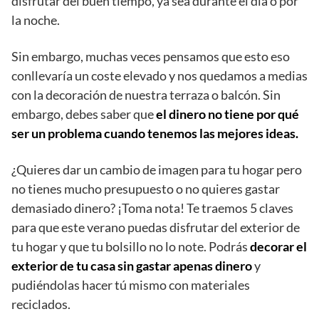
disfrutar del buen tiempo, ya sea durante el día o por
la noche.
Sin embargo, muchas veces pensamos que esto eso
conllevaría un coste elevado y nos quedamos a medias
con la decoración de nuestra terraza o balcón. Sin
embargo, debes saber que
el dinero no tiene por qué
ser un problema cuando tenemos las mejores ideas.
¿Quieres dar un cambio de imagen para tu hogar pero
no tienes mucho presupuesto o no quieres gastar
demasiado dinero? ¡Toma nota! Te traemos 5 claves
para que este verano puedas disfrutar del exterior de
tu hogar y que tu bolsillo no lo note. Podrás
decorar el
exterior de tu casa sin gastar apenas dinero
y
pudiéndolas hacer tú mismo con materiales
reciclados.