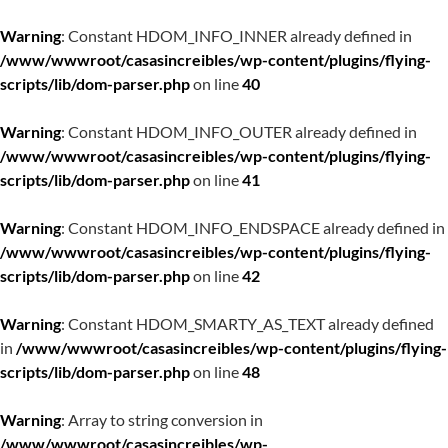
Warning
: Constant HDOM_INFO_INNER already defined in
/www/wwwroot/casasincreibles/wp-content/plugins/flying-
scripts/lib/dom-parser.php
on line
40
Warning
: Constant HDOM_INFO_OUTER already defined in
/www/wwwroot/casasincreibles/wp-content/plugins/flying-
scripts/lib/dom-parser.php
on line
41
Warning
: Constant HDOM_INFO_ENDSPACE already defined in
/www/wwwroot/casasincreibles/wp-content/plugins/flying-
scripts/lib/dom-parser.php
on line
42
Warning
: Constant HDOM_SMARTY_AS_TEXT already defined
in
/www/wwwroot/casasincreibles/wp-content/plugins/flying-
scripts/lib/dom-parser.php
on line
48
Warning
: Array to string conversion in
/www/wwwroot/casasincreibles/wp-