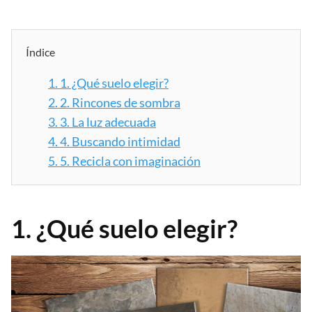
Índice
1.
1. ¿Qué suelo elegir?
2.
2. Rincones de sombra
3.
3. La luz adecuada
4.
4. Buscando intimidad
5.
5. Recicla con imaginación
1. ¿Qué suelo elegir?