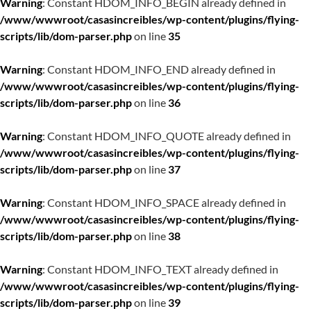
Warning
: Constant HDOM_INFO_BEGIN already defined in
/www/wwwroot/casasincreibles/wp-content/plugins/flying-
scripts/lib/dom-parser.php
on line
35
Warning
: Constant HDOM_INFO_END already defined in
/www/wwwroot/casasincreibles/wp-content/plugins/flying-
scripts/lib/dom-parser.php
on line
36
Warning
: Constant HDOM_INFO_QUOTE already defined in
/www/wwwroot/casasincreibles/wp-content/plugins/flying-
scripts/lib/dom-parser.php
on line
37
Warning
: Constant HDOM_INFO_SPACE already defined in
/www/wwwroot/casasincreibles/wp-content/plugins/flying-
scripts/lib/dom-parser.php
on line
38
Warning
: Constant HDOM_INFO_TEXT already defined in
/www/wwwroot/casasincreibles/wp-content/plugins/flying-
scripts/lib/dom-parser.php
on line
39