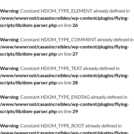
Warning
: Constant HDOM_TYPE_ELEMENT already defined in
/www/wwwroot/casasincreibles/wp-content/plugins/flying-
scripts/lib/dom-parser.php
on line
26
Warning
: Constant HDOM_TYPE_COMMENT already defined in
/www/wwwroot/casasincreibles/wp-content/plugins/flying-
scripts/lib/dom-parser.php
on line
27
Warning
: Constant HDOM_TYPE_TEXT already defined in
/www/wwwroot/casasincreibles/wp-content/plugins/flying-
scripts/lib/dom-parser.php
on line
28
Warning
: Constant HDOM_TYPE_ENDTAG already defined in
/www/wwwroot/casasincreibles/wp-content/plugins/flying-
scripts/lib/dom-parser.php
on line
29
Warning
: Constant HDOM_TYPE_ROOT already defined in
/www/wwwroot/casasincreibles/wp-content/plugins/flying-