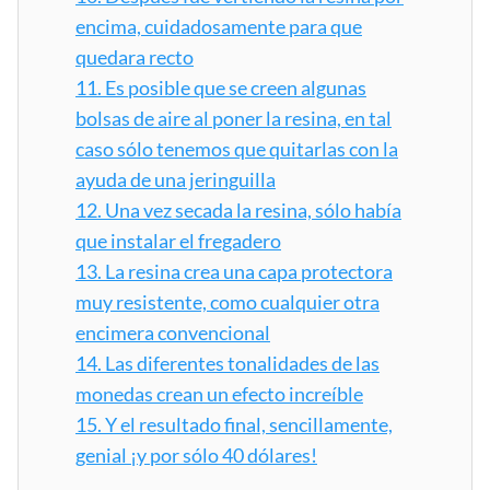
encima, cuidadosamente para que
quedara recto
11.
Es posible que se creen algunas
bolsas de aire al poner la resina, en tal
caso sólo tenemos que quitarlas con la
ayuda de una jeringuilla
12.
Una vez secada la resina, sólo había
que instalar el fregadero
13.
La resina crea una capa protectora
muy resistente, como cualquier otra
encimera convencional
14.
Las diferentes tonalidades de las
monedas crean un efecto increíble
15.
Y el resultado final, sencillamente,
genial ¡y por sólo 40 dólares!