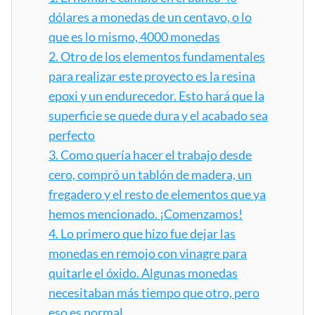
dólares a monedas de un centavo, o lo
que es lo mismo, 4000 monedas
2.
Otro de los elementos fundamentales
para realizar este proyecto es la resina
epoxi y un endurecedor. Esto hará que la
superficie se quede dura y el acabado sea
perfecto
3.
Como quería hacer el trabajo desde
cero, compró un tablón de madera, un
fregadero y el resto de elementos que ya
hemos mencionado. ¡Comenzamos!
4.
Lo primero que hizo fue dejar las
monedas en remojo con vinagre para
quitarle el óxido. Algunas monedas
necesitaban más tiempo que otro, pero
eso es normal