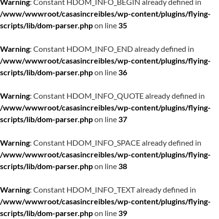
Warning
: Constant HDOM_INFO_BEGIN already defined in
/www/wwwroot/casasincreibles/wp-content/plugins/flying-
scripts/lib/dom-parser.php
on line
35
Warning
: Constant HDOM_INFO_END already defined in
/www/wwwroot/casasincreibles/wp-content/plugins/flying-
scripts/lib/dom-parser.php
on line
36
Warning
: Constant HDOM_INFO_QUOTE already defined in
/www/wwwroot/casasincreibles/wp-content/plugins/flying-
scripts/lib/dom-parser.php
on line
37
Warning
: Constant HDOM_INFO_SPACE already defined in
/www/wwwroot/casasincreibles/wp-content/plugins/flying-
scripts/lib/dom-parser.php
on line
38
Warning
: Constant HDOM_INFO_TEXT already defined in
/www/wwwroot/casasincreibles/wp-content/plugins/flying-
scripts/lib/dom-parser.php
on line
39