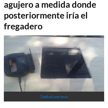
agujero a medida donde
posteriormente iría el
fregadero
TheBusExperience