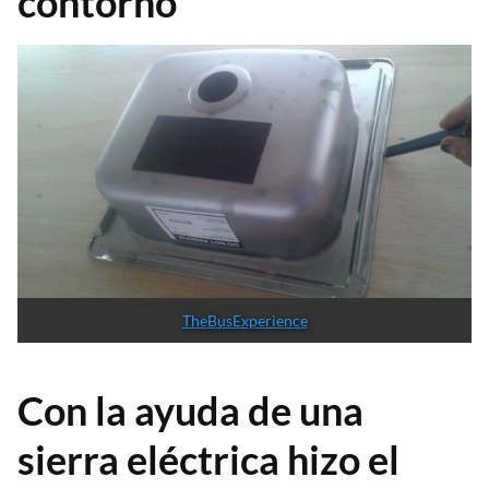
contorno
TheBusExperience
Con la ayuda de una
sierra eléctrica hizo el