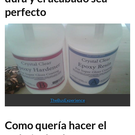
perfecto
TheBusExperience
Como quería hacer el