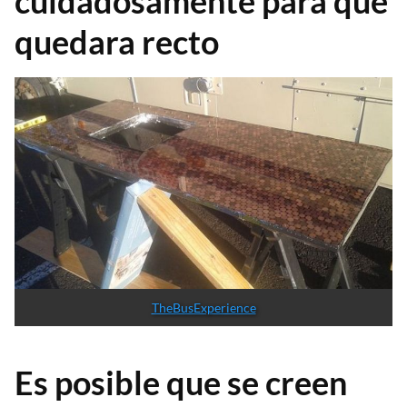
cuidadosamente para que
quedara recto
TheBusExperience
Es posible que se creen