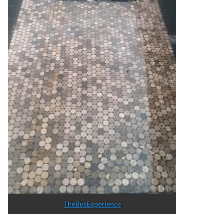
TheBusExperience