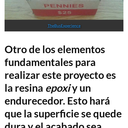
TheBusExperience
Otro de los elementos
fundamentales para
realizar este proyecto es
la resina
epoxi
y un
endurecedor. Esto hará
que la superficie se quede
dura y el acabado sea