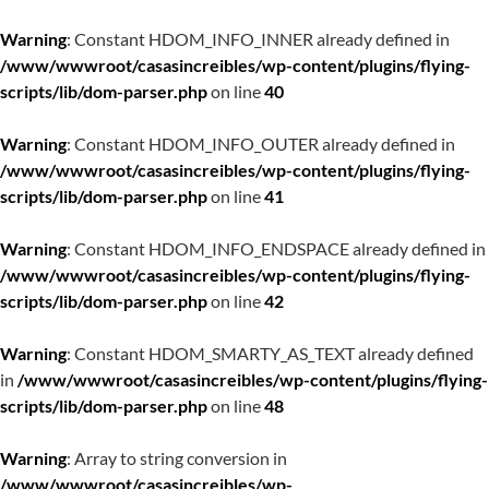
Warning
: Constant HDOM_INFO_INNER already defined in
/www/wwwroot/casasincreibles/wp-content/plugins/flying-
scripts/lib/dom-parser.php
on line
40
Warning
: Constant HDOM_INFO_OUTER already defined in
/www/wwwroot/casasincreibles/wp-content/plugins/flying-
scripts/lib/dom-parser.php
on line
41
Warning
: Constant HDOM_INFO_ENDSPACE already defined in
/www/wwwroot/casasincreibles/wp-content/plugins/flying-
scripts/lib/dom-parser.php
on line
42
Warning
: Constant HDOM_SMARTY_AS_TEXT already defined
in
/www/wwwroot/casasincreibles/wp-content/plugins/flying-
scripts/lib/dom-parser.php
on line
48
Warning
: Array to string conversion in
/www/wwwroot/casasincreibles/wp-