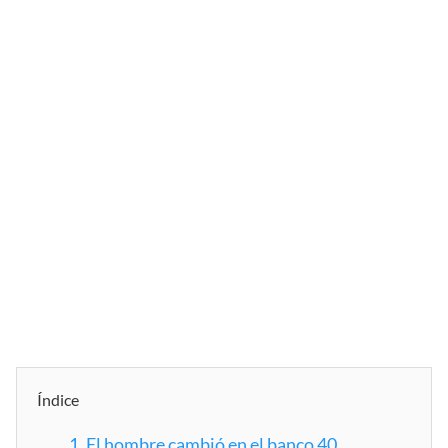
Índice
1.
El hombre cambió en el banco 40