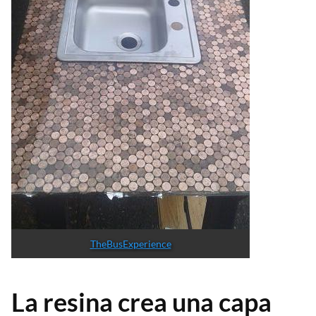
TheBusExperience
La resina crea una capa