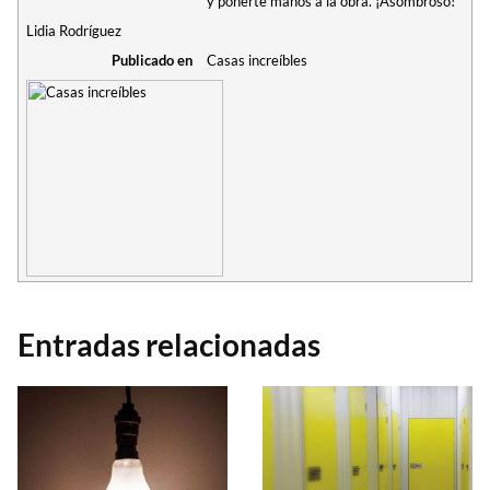
y ponerte manos a la obra. ¡Asombroso!
Lidia Rodríguez
Publicado en
Casas increíbles
Entradas relacionadas