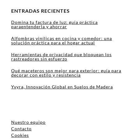
ENTRADAS RECIENTES
Domina tu factura de luz: guía práctica
paraentenderla y ahorrar
Alfombras vinílicas en cocina y comedor: una
solución práctica para el hogar actual
Herramientas de privacidad que bloquean los
rastreadores sin esfuerzo
Qué maceteros son mejor para exterior: guía para
decorar con estilo y resistencia
Yvyra, Innovación Global en Suelos de Madera
Nuestro equipo
Contacto
Cookies