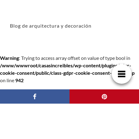
Blog de arquitectura y decoración
Warning
: Trying to access array offset on value of type bool in
/www/wwwroot/casasincreibles/wp-content/plugins/gdpr-
cookie-consent/public/class-gdpr-cookie-consent-public.php
on line
942
Warning
: Trying to access array offset on value of type bool in
/www/wwwroot/casasincreibles/wp-content/plugins/gdpr-
cookie-consent/public/class-gdpr-cookie-consent-public.php
on line
942
Warning
: Trying to access array offset on value of type bool in