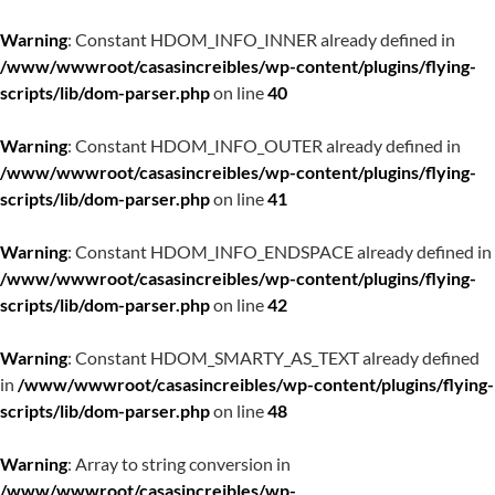
Warning
: Constant HDOM_INFO_INNER already defined in
/www/wwwroot/casasincreibles/wp-content/plugins/flying-
scripts/lib/dom-parser.php
on line
40
Warning
: Constant HDOM_INFO_OUTER already defined in
/www/wwwroot/casasincreibles/wp-content/plugins/flying-
scripts/lib/dom-parser.php
on line
41
Warning
: Constant HDOM_INFO_ENDSPACE already defined in
/www/wwwroot/casasincreibles/wp-content/plugins/flying-
scripts/lib/dom-parser.php
on line
42
Warning
: Constant HDOM_SMARTY_AS_TEXT already defined
in
/www/wwwroot/casasincreibles/wp-content/plugins/flying-
scripts/lib/dom-parser.php
on line
48
Warning
: Array to string conversion in
/www/wwwroot/casasincreibles/wp-