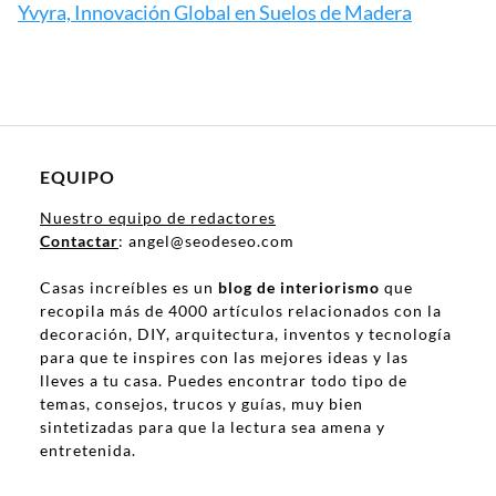
Yvyra, Innovación Global en Suelos de Madera
EQUIPO
Nuestro equipo de redactores
Contactar
: angel@seodeseo.com
Casas increíbles es un
blog de interiorismo
que
recopila más de 4000 artículos relacionados con la
decoración, DIY, arquitectura, inventos y tecnología
para que te inspires con las mejores ideas y las
lleves a tu casa. Puedes encontrar todo tipo de
temas, consejos, trucos y guías, muy bien
sintetizadas para que la lectura sea amena y
entretenida.