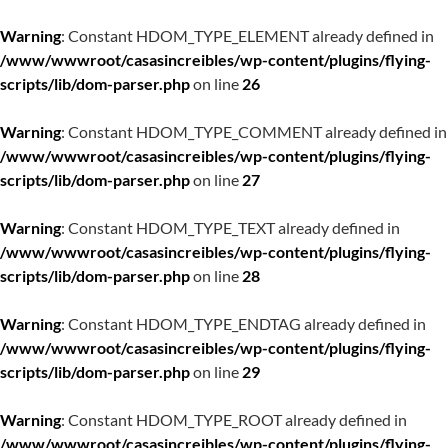
Warning
: Constant HDOM_TYPE_ELEMENT already defined in
/www/wwwroot/casasincreibles/wp-content/plugins/flying-
scripts/lib/dom-parser.php
on line
26
Warning
: Constant HDOM_TYPE_COMMENT already defined in
/www/wwwroot/casasincreibles/wp-content/plugins/flying-
scripts/lib/dom-parser.php
on line
27
Warning
: Constant HDOM_TYPE_TEXT already defined in
/www/wwwroot/casasincreibles/wp-content/plugins/flying-
scripts/lib/dom-parser.php
on line
28
Warning
: Constant HDOM_TYPE_ENDTAG already defined in
/www/wwwroot/casasincreibles/wp-content/plugins/flying-
scripts/lib/dom-parser.php
on line
29
Warning
: Constant HDOM_TYPE_ROOT already defined in
/www/wwwroot/casasincreibles/wp-content/plugins/flying-