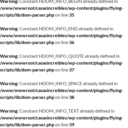
Warning
: Constant HDOM_INFO_BEGIN already defined in
/www/wwwroot/casasincreibles/wp-content/plugins/flying-
scripts/lib/dom-parser.php
on line
35
Warning
: Constant HDOM_INFO_END already defined in
/www/wwwroot/casasincreibles/wp-content/plugins/flying-
scripts/lib/dom-parser.php
on line
36
Warning
: Constant HDOM_INFO_QUOTE already defined in
/www/wwwroot/casasincreibles/wp-content/plugins/flying-
scripts/lib/dom-parser.php
on line
37
Warning
: Constant HDOM_INFO_SPACE already defined in
/www/wwwroot/casasincreibles/wp-content/plugins/flying-
scripts/lib/dom-parser.php
on line
38
Warning
: Constant HDOM_INFO_TEXT already defined in
/www/wwwroot/casasincreibles/wp-content/plugins/flying-
scripts/lib/dom-parser.php
on line
39