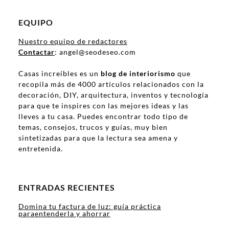
EQUIPO
Nuestro equipo de redactores
Contactar
: angel@seodeseo.com
Casas increíbles es un
blog de interiorismo
que
recopila más de 4000 artículos relacionados con la
decoración, DIY, arquitectura, inventos y tecnología
para que te inspires con las mejores ideas y las
lleves a tu casa. Puedes encontrar todo tipo de
temas, consejos, trucos y guías, muy bien
sintetizadas para que la lectura sea amena y
entretenida.
ENTRADAS RECIENTES
Domina tu factura de luz: guía práctica
paraentenderla y ahorrar