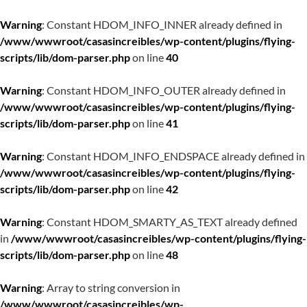
Warning
: Constant HDOM_INFO_INNER already defined in
/www/wwwroot/casasincreibles/wp-content/plugins/flying-
scripts/lib/dom-parser.php
on line
40
Warning
: Constant HDOM_INFO_OUTER already defined in
/www/wwwroot/casasincreibles/wp-content/plugins/flying-
scripts/lib/dom-parser.php
on line
41
Warning
: Constant HDOM_INFO_ENDSPACE already defined in
/www/wwwroot/casasincreibles/wp-content/plugins/flying-
scripts/lib/dom-parser.php
on line
42
Warning
: Constant HDOM_SMARTY_AS_TEXT already defined
in
/www/wwwroot/casasincreibles/wp-content/plugins/flying-
scripts/lib/dom-parser.php
on line
48
Warning
: Array to string conversion in
/www/wwwroot/casasincreibles/wp-