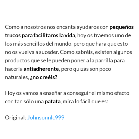
Como a nosotros nos encanta ayudaros con
pequeños
trucos para facilitaros la vida
, hoy os traemos uno de
los más sencillos del mundo, pero que hara que esto
no os vuelva a suceder. Como sabréis, existen algunos
productos que se le pueden poner a la parrilla para
hacerla
antiadherente
, pero quizás son poco
naturales,
¿no creéis?
Hoy os vamos a enseñar a conseguir el mismo efecto
con tan sólo una
patata
, mira lo fácil que es:
Original:
Johnsonnlc999