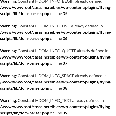
Warning
: Constant HDOM_INFO_BEGIN already defined in
/www/wwwroot/casasincreibles/wp-content/plugins/flying-
scripts/lib/dom-parser.php
on line
35
Warning
: Constant HDOM_INFO_END already defined in
/www/wwwroot/casasincreibles/wp-content/plugins/flying-
scripts/lib/dom-parser.php
on line
36
Warning
: Constant HDOM_INFO_QUOTE already defined in
/www/wwwroot/casasincreibles/wp-content/plugins/flying-
scripts/lib/dom-parser.php
on line
37
Warning
: Constant HDOM_INFO_SPACE already defined in
/www/wwwroot/casasincreibles/wp-content/plugins/flying-
scripts/lib/dom-parser.php
on line
38
Warning
: Constant HDOM_INFO_TEXT already defined in
/www/wwwroot/casasincreibles/wp-content/plugins/flying-
scripts/lib/dom-parser.php
on line
39