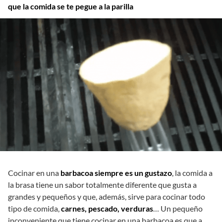
que la comida se te pegue a la parilla
Cocinar en una
barbacoa siempre es un gustazo
, la comida a
la brasa tiene un sabor totalmente diferente que gusta a
grandes y pequeños y que, además, sirve para cocinar todo
tipo de comida,
carnes, pescado, verduras
… Un pequeño
inconveniente que tiene cocinar en una barbacoa es que a