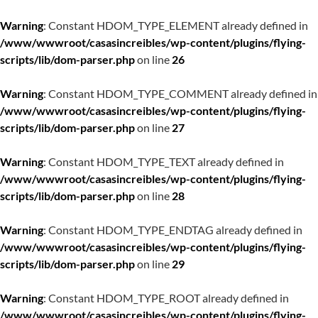
Warning
: Constant HDOM_TYPE_ELEMENT already defined in
/www/wwwroot/casasincreibles/wp-content/plugins/flying-
scripts/lib/dom-parser.php
on line
26
Warning
: Constant HDOM_TYPE_COMMENT already defined in
/www/wwwroot/casasincreibles/wp-content/plugins/flying-
scripts/lib/dom-parser.php
on line
27
Warning
: Constant HDOM_TYPE_TEXT already defined in
/www/wwwroot/casasincreibles/wp-content/plugins/flying-
scripts/lib/dom-parser.php
on line
28
Warning
: Constant HDOM_TYPE_ENDTAG already defined in
/www/wwwroot/casasincreibles/wp-content/plugins/flying-
scripts/lib/dom-parser.php
on line
29
Warning
: Constant HDOM_TYPE_ROOT already defined in
/www/wwwroot/casasincreibles/wp-content/plugins/flying-