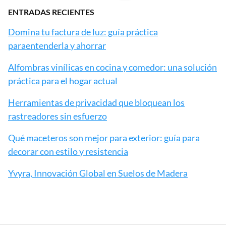
ENTRADAS RECIENTES
Domina tu factura de luz: guía práctica
paraentenderla y ahorrar
Alfombras vinílicas en cocina y comedor: una solución
práctica para el hogar actual
Herramientas de privacidad que bloquean los
rastreadores sin esfuerzo
Qué maceteros son mejor para exterior: guía para
decorar con estilo y resistencia
Yvyra, Innovación Global en Suelos de Madera