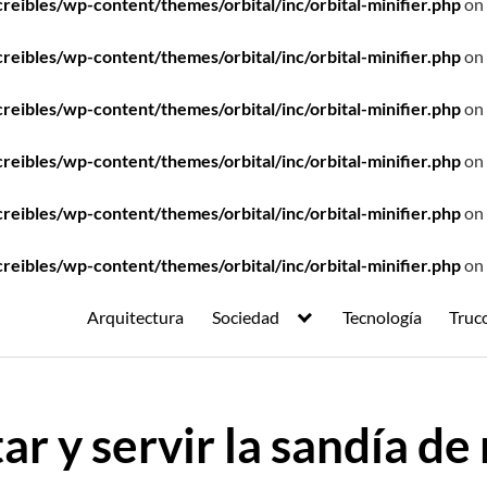
ibles/wp-content/themes/orbital/inc/orbital-minifier.php
on 
ibles/wp-content/themes/orbital/inc/orbital-minifier.php
on 
ibles/wp-content/themes/orbital/inc/orbital-minifier.php
on 
ibles/wp-content/themes/orbital/inc/orbital-minifier.php
on 
ibles/wp-content/themes/orbital/inc/orbital-minifier.php
on 
ibles/wp-content/themes/orbital/inc/orbital-minifier.php
on 
Arquitectura
Sociedad
Tecnología
Truc
ar y servir la sandía d