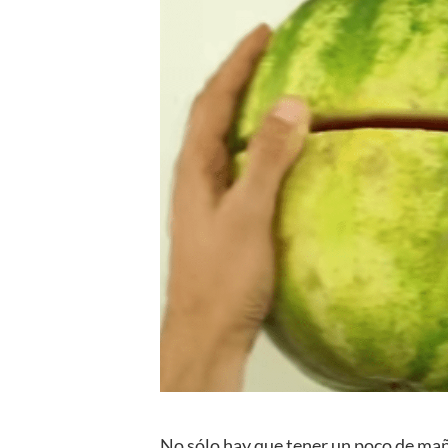
No sólo hay que tener un poco de maña