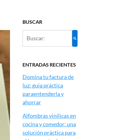
BUSCAR
ENTRADAS RECIENTES
Domina tu factura de
luz: guía práctica
paraentenderla y
ahorrar
Alfombras vinílicas en
cocina y comedor: una
solución práctica para