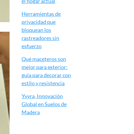
el hogar actual
Herramientas de
privacidad que
bloquean los
rastreadores sin
esfuerzo
Qué maceteros son
mejor para exterior:
guía para decorar con
estilo y resistencia
Yvyra, Innovación
Global en Suelos de
Madera