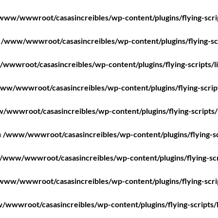
www/wwwroot/casasincreibles/wp-content/plugins/flying-scri
n
/www/wwwroot/casasincreibles/wp-content/plugins/flying-scr
wwwroot/casasincreibles/wp-content/plugins/flying-scripts/l
ww/wwwroot/casasincreibles/wp-content/plugins/flying-scrip
/wwwroot/casasincreibles/wp-content/plugins/flying-scripts/
n
/www/wwwroot/casasincreibles/wp-content/plugins/flying-sc
/www/wwwroot/casasincreibles/wp-content/plugins/flying-scr
www/wwwroot/casasincreibles/wp-content/plugins/flying-scri
wwwroot/casasincreibles/wp-content/plugins/flying-scripts/