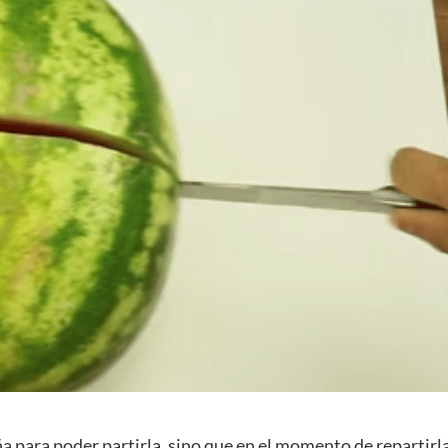
 para poder partirla, sino que en el momento de repartirl