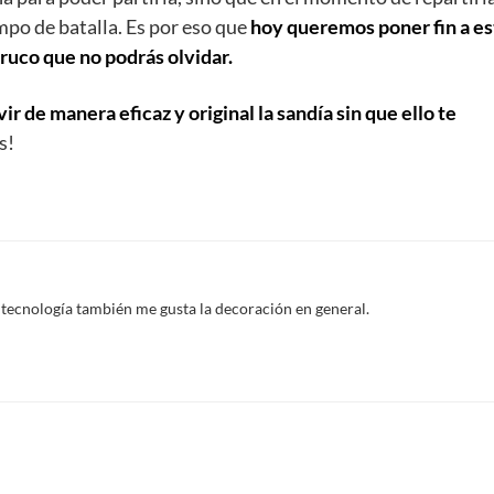
mpo de batalla. Es por eso que
hoy queremos poner fin a es
uco que no podrás olvidar.
vir de manera eficaz y original la sandía sin que ello te
s!
 tecnología también me gusta la decoración en general.