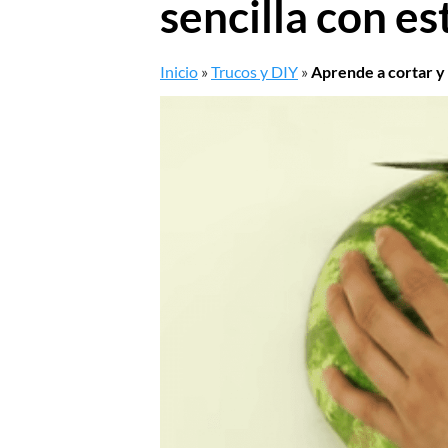
sencilla con es
Inicio
»
Trucos y DIY
»
Aprende a cortar y 