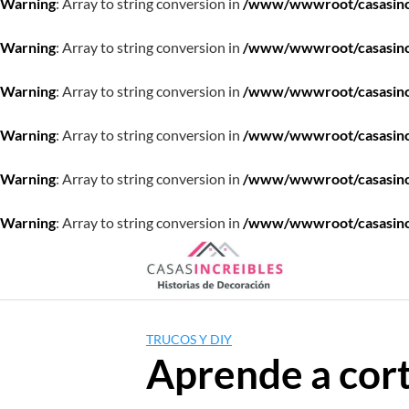
Warning
: Array to string conversion in
/www/wwwroot/casasincre
Warning
: Array to string conversion in
/www/wwwroot/casasincre
Warning
: Array to string conversion in
/www/wwwroot/casasincre
Warning
: Array to string conversion in
/www/wwwroot/casasincre
Warning
: Array to string conversion in
/www/wwwroot/casasincre
Warning
: Array to string conversion in
/www/wwwroot/casasincre
Saltar
al
contenido
TRUCOS Y DIY
Aprende a cort