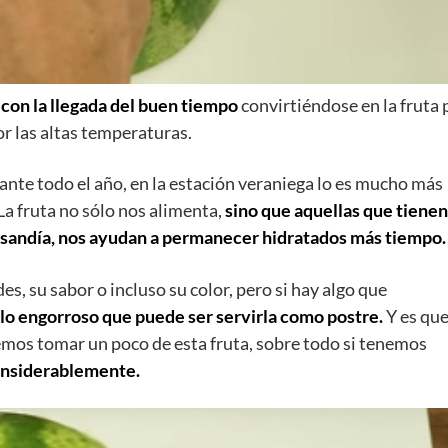
on la llegada del buen tiempo
convirtiéndose en la fruta 
or las altas temperaturas.
nte todo el año, en la estación veraniega lo es mucho más
La fruta no sólo nos alimenta,
sino que aquellas que tienen
a sandía, nos ayudan a permanecer hidratados más tiempo.
s, su sabor o incluso su color, pero si hay algo que
 lo engorroso que puede ser servirla como postre.
Y es qu
os tomar un poco de esta fruta, sobre todo si tenemos
considerablemente.