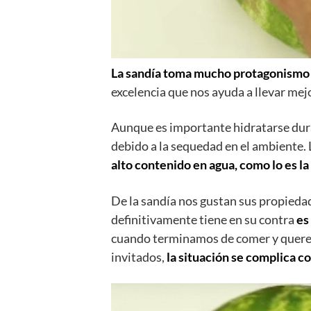
La sandía toma mucho protagonismo c
excelencia que nos ayuda a llevar mej
Aunque es importante hidratarse dura
debido a la sequedad en el ambiente. 
alto contenido en agua, como lo es l
De la sandía nos gustan sus propiedade
definitivamente tiene en su contra
es
cuando terminamos de comer y querem
invitados,
la situación se complica 