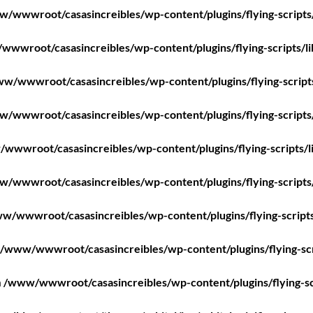
/wwwroot/casasincreibles/wp-content/plugins/flying-scripts
wwroot/casasincreibles/wp-content/plugins/flying-scripts/l
w/wwwroot/casasincreibles/wp-content/plugins/flying-script
/wwwroot/casasincreibles/wp-content/plugins/flying-scripts
wwwroot/casasincreibles/wp-content/plugins/flying-scripts/l
/wwwroot/casasincreibles/wp-content/plugins/flying-scripts
w/wwwroot/casasincreibles/wp-content/plugins/flying-scripts
/www/wwwroot/casasincreibles/wp-content/plugins/flying-scr
n
/www/wwwroot/casasincreibles/wp-content/plugins/flying-sc