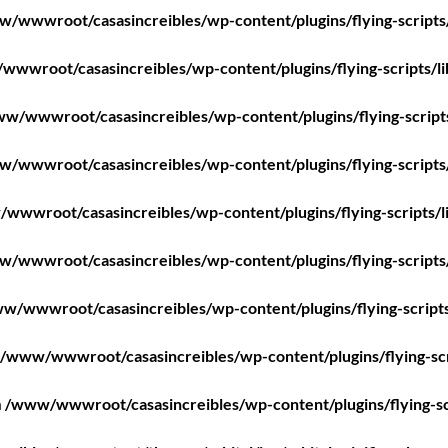
/wwwroot/casasincreibles/wp-content/plugins/flying-scripts
wwroot/casasincreibles/wp-content/plugins/flying-scripts/l
w/wwwroot/casasincreibles/wp-content/plugins/flying-script
/wwwroot/casasincreibles/wp-content/plugins/flying-scripts
wwwroot/casasincreibles/wp-content/plugins/flying-scripts/l
/wwwroot/casasincreibles/wp-content/plugins/flying-scripts
w/wwwroot/casasincreibles/wp-content/plugins/flying-scripts
/www/wwwroot/casasincreibles/wp-content/plugins/flying-scr
n
/www/wwwroot/casasincreibles/wp-content/plugins/flying-sc