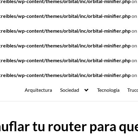
ibles/wp-content/themes/orbital/inc/orbital-minifier.php
on 
ibles/wp-content/themes/orbital/inc/orbital-minifier.php
on 
ibles/wp-content/themes/orbital/inc/orbital-minifier.php
on 
ibles/wp-content/themes/orbital/inc/orbital-minifier.php
on 
ibles/wp-content/themes/orbital/inc/orbital-minifier.php
on 
ibles/wp-content/themes/orbital/inc/orbital-minifier.php
on 
Arquitectura
Sociedad
Tecnología
Truc
flar tu router para qu