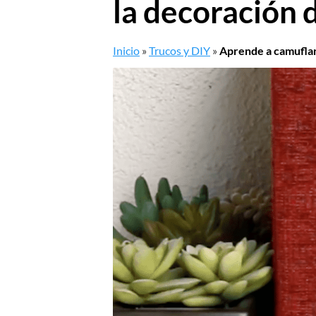
la decoración 
Inicio
»
Trucos y DIY
»
Aprende a camuflar 