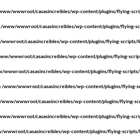
www/wwwroot/casasincreibles/wp-content/plugins/flying-scri
n
/www/wwwroot/casasincreibles/wp-content/plugins/flying-scr
wwwroot/casasincreibles/wp-content/plugins/flying-scripts/l
ww/wwwroot/casasincreibles/wp-content/plugins/flying-scrip
/wwwroot/casasincreibles/wp-content/plugins/flying-scripts/
n
/www/wwwroot/casasincreibles/wp-content/plugins/flying-sc
/www/wwwroot/casasincreibles/wp-content/plugins/flying-scr
www/wwwroot/casasincreibles/wp-content/plugins/flying-scri
wwwroot/casasincreibles/wp-content/plugins/flying-scripts/