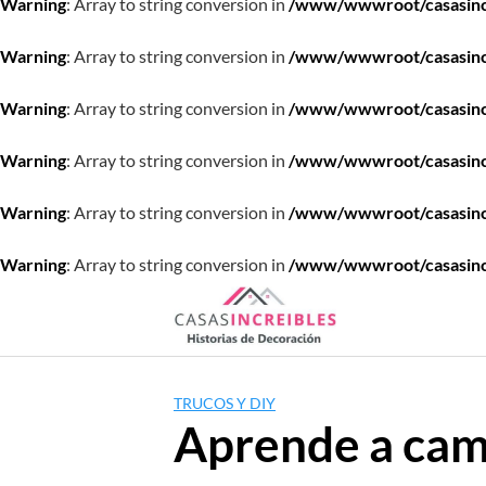
Warning
: Array to string conversion in
/www/wwwroot/casasincre
Warning
: Array to string conversion in
/www/wwwroot/casasincre
Warning
: Array to string conversion in
/www/wwwroot/casasincre
Warning
: Array to string conversion in
/www/wwwroot/casasincre
Warning
: Array to string conversion in
/www/wwwroot/casasincre
Warning
: Array to string conversion in
/www/wwwroot/casasincre
Saltar
al
contenido
TRUCOS Y DIY
Aprende a camu