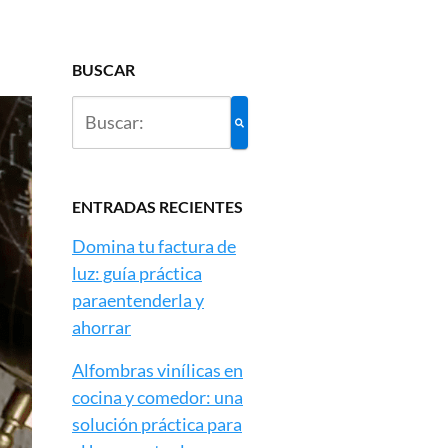
BUSCAR
ENTRADAS RECIENTES
Domina tu factura de
luz: guía práctica
paraentenderla y
ahorrar
Alfombras vinílicas en
cocina y comedor: una
solución práctica para