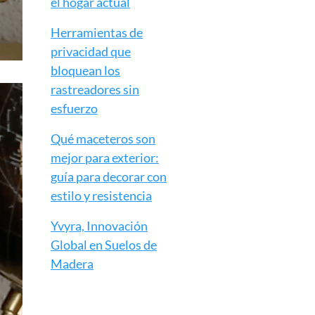
el hogar actual
Herramientas de
privacidad que
bloquean los
rastreadores sin
esfuerzo
Qué maceteros son
mejor para exterior:
guía para decorar con
estilo y resistencia
Yvyra, Innovación
Global en Suelos de
Madera