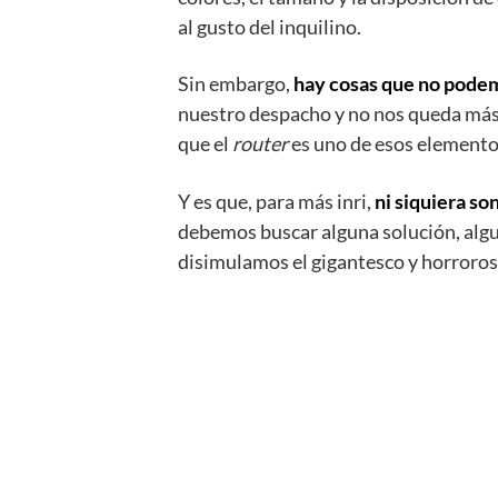
al gusto del inquilino.
Sin embargo,
hay cosas que no podemo
nuestro despacho y no nos queda más 
que el
router
es uno de esos elementos
Y es que, para más inri,
ni siquiera so
debemos buscar alguna solución, algu
disimulamos el gigantesco y horroros