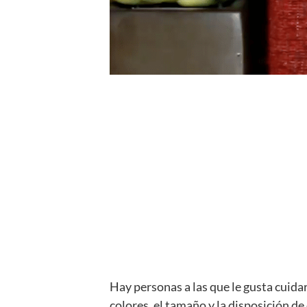
Hay personas a las que le gusta cuid
colores, el tamaño y la disposición 