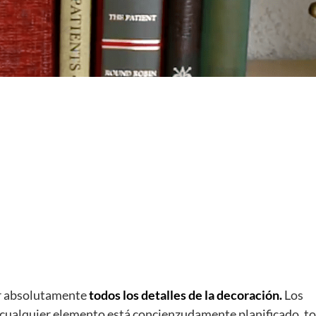
ar absolutamente
todos los detalles de la decoración.
Los
de cualquier elemento está concienzudamente planificado, t