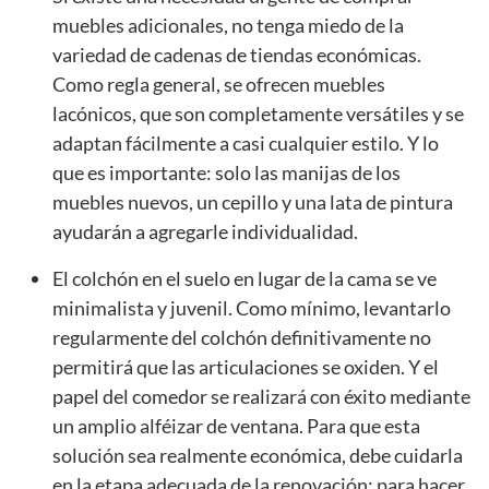
muebles adicionales, no tenga miedo de la
variedad de cadenas de tiendas económicas.
Como regla general, se ofrecen muebles
lacónicos, que son completamente versátiles y se
adaptan fácilmente a casi cualquier estilo. Y lo
que es importante: solo las manijas de los
muebles nuevos, un cepillo y una lata de pintura
ayudarán a agregarle individualidad.
El colchón en el suelo en lugar de la cama se ve
minimalista y juvenil. Como mínimo, levantarlo
regularmente del colchón definitivamente no
permitirá que las articulaciones se oxiden. Y el
papel del comedor se realizará con éxito mediante
un amplio alféizar de ventana. Para que esta
solución sea realmente económica, debe cuidarla
en la etapa adecuada de la renovación: para hacer