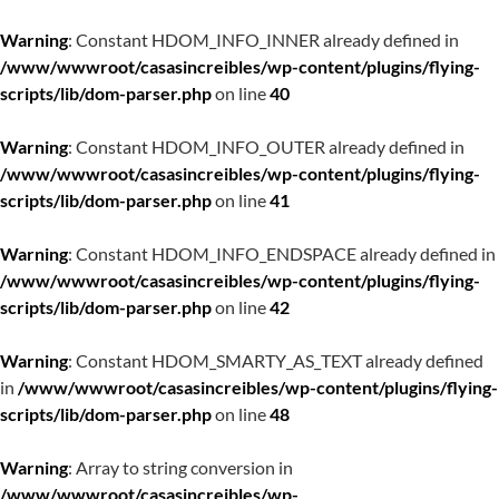
Warning
: Constant HDOM_INFO_INNER already defined in
/www/wwwroot/casasincreibles/wp-content/plugins/flying-
scripts/lib/dom-parser.php
on line
40
Warning
: Constant HDOM_INFO_OUTER already defined in
/www/wwwroot/casasincreibles/wp-content/plugins/flying-
scripts/lib/dom-parser.php
on line
41
Warning
: Constant HDOM_INFO_ENDSPACE already defined in
/www/wwwroot/casasincreibles/wp-content/plugins/flying-
scripts/lib/dom-parser.php
on line
42
Warning
: Constant HDOM_SMARTY_AS_TEXT already defined
in
/www/wwwroot/casasincreibles/wp-content/plugins/flying-
scripts/lib/dom-parser.php
on line
48
Warning
: Array to string conversion in
/www/wwwroot/casasincreibles/wp-