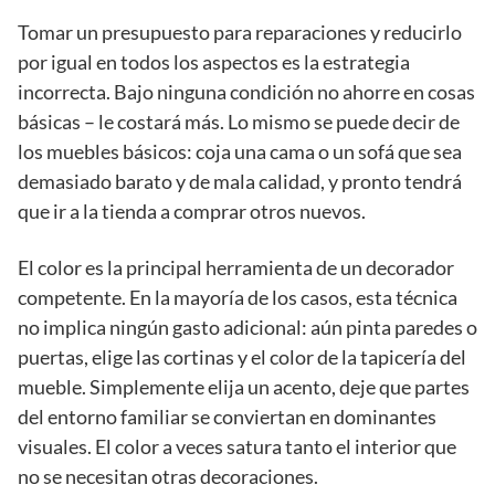
Tomar un presupuesto para reparaciones y reducirlo
por igual en todos los aspectos es la estrategia
incorrecta. Bajo ninguna condición no ahorre en cosas
básicas – le costará más. Lo mismo se puede decir de
los muebles básicos: coja una cama o un sofá que sea
demasiado barato y de mala calidad, y pronto tendrá
que ir a la tienda a comprar otros nuevos.
El color es la principal herramienta de un decorador
competente. En la mayoría de los casos, esta técnica
no implica ningún gasto adicional: aún pinta paredes o
puertas, elige las cortinas y el color de la tapicería del
mueble. Simplemente elija un acento, deje que partes
del entorno familiar se conviertan en dominantes
visuales. El color a veces satura tanto el interior que
no se necesitan otras decoraciones.