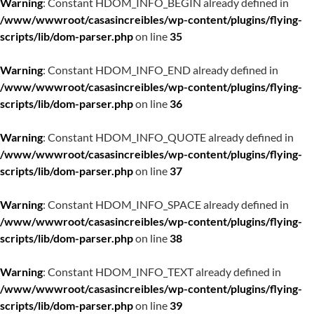
Warning
: Constant HDOM_INFO_BEGIN already defined in
/www/wwwroot/casasincreibles/wp-content/plugins/flying-
scripts/lib/dom-parser.php
on line
35
Warning
: Constant HDOM_INFO_END already defined in
/www/wwwroot/casasincreibles/wp-content/plugins/flying-
scripts/lib/dom-parser.php
on line
36
Warning
: Constant HDOM_INFO_QUOTE already defined in
/www/wwwroot/casasincreibles/wp-content/plugins/flying-
scripts/lib/dom-parser.php
on line
37
Warning
: Constant HDOM_INFO_SPACE already defined in
/www/wwwroot/casasincreibles/wp-content/plugins/flying-
scripts/lib/dom-parser.php
on line
38
Warning
: Constant HDOM_INFO_TEXT already defined in
/www/wwwroot/casasincreibles/wp-content/plugins/flying-
scripts/lib/dom-parser.php
on line
39