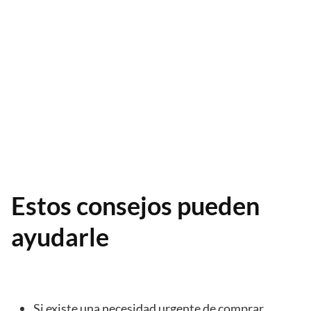
Estos consejos pueden
ayudarle
Si existe una necesidad urgente de comprar