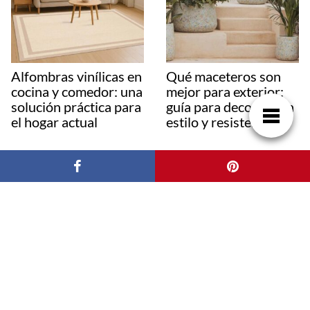
Alfombras vinílicas en
Qué maceteros son
cocina y comedor: una
mejor para exterior:
solución práctica para
guía para decorar con
el hogar actual
estilo y resistencia
Yvyra, Innovación
Colchones