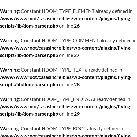
Warning
: Constant HDOM_TYPE_ELEMENT already defined in
/www/wwwroot/casasincreibles/wp-content/plugins/flying-
scripts/lib/dom-parser.php
on line
26
Warning
: Constant HDOM_TYPE_COMMENT already defined in
/www/wwwroot/casasincreibles/wp-content/plugins/flying-
scripts/lib/dom-parser.php
on line
27
Warning
: Constant HDOM_TYPE_TEXT already defined in
/www/wwwroot/casasincreibles/wp-content/plugins/flying-
scripts/lib/dom-parser.php
on line
28
Warning
: Constant HDOM_TYPE_ENDTAG already defined in
/www/wwwroot/casasincreibles/wp-content/plugins/flying-
scripts/lib/dom-parser.php
on line
29
Warning
: Constant HDOM_TYPE_ROOT already defined in
/www/wwwroot/casasincreibles/wp-content/plugins/flying-