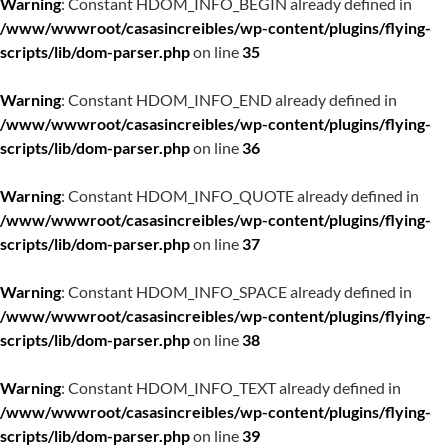
Warning
: Constant HDOM_INFO_BEGIN already defined in
/www/wwwroot/casasincreibles/wp-content/plugins/flying-
scripts/lib/dom-parser.php
on line
35
Warning
: Constant HDOM_INFO_END already defined in
/www/wwwroot/casasincreibles/wp-content/plugins/flying-
scripts/lib/dom-parser.php
on line
36
Warning
: Constant HDOM_INFO_QUOTE already defined in
/www/wwwroot/casasincreibles/wp-content/plugins/flying-
scripts/lib/dom-parser.php
on line
37
Warning
: Constant HDOM_INFO_SPACE already defined in
/www/wwwroot/casasincreibles/wp-content/plugins/flying-
scripts/lib/dom-parser.php
on line
38
Warning
: Constant HDOM_INFO_TEXT already defined in
/www/wwwroot/casasincreibles/wp-content/plugins/flying-
scripts/lib/dom-parser.php
on line
39