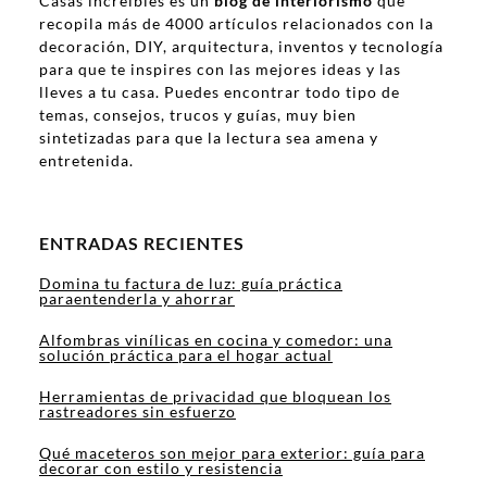
Casas increíbles es un
blog de interiorismo
que
recopila más de 4000 artículos relacionados con la
decoración, DIY, arquitectura, inventos y tecnología
para que te inspires con las mejores ideas y las
lleves a tu casa. Puedes encontrar todo tipo de
temas, consejos, trucos y guías, muy bien
sintetizadas para que la lectura sea amena y
entretenida.
ENTRADAS RECIENTES
Domina tu factura de luz: guía práctica
paraentenderla y ahorrar
Alfombras vinílicas en cocina y comedor: una
solución práctica para el hogar actual
Herramientas de privacidad que bloquean los
rastreadores sin esfuerzo
Qué maceteros son mejor para exterior: guía para
decorar con estilo y resistencia