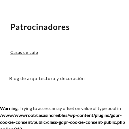
Patrocinadores
Casas de Lujo
Blog de arquitectura y decoración
Warning
: Trying to access array offset on value of type bool in
/www/wwwroot/casasincreibles/wp-content/plugins/gdpr-
cookie-consent/public/class-gdpr-cookie-consent-public.php
on line
942