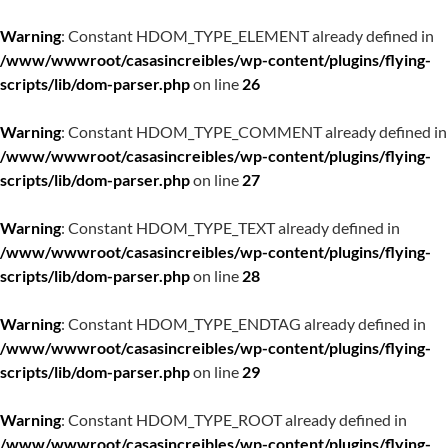
Warning
: Constant HDOM_TYPE_ELEMENT already defined in
/www/wwwroot/casasincreibles/wp-content/plugins/flying-
scripts/lib/dom-parser.php
on line
26
Warning
: Constant HDOM_TYPE_COMMENT already defined in
/www/wwwroot/casasincreibles/wp-content/plugins/flying-
scripts/lib/dom-parser.php
on line
27
Warning
: Constant HDOM_TYPE_TEXT already defined in
/www/wwwroot/casasincreibles/wp-content/plugins/flying-
scripts/lib/dom-parser.php
on line
28
Warning
: Constant HDOM_TYPE_ENDTAG already defined in
/www/wwwroot/casasincreibles/wp-content/plugins/flying-
scripts/lib/dom-parser.php
on line
29
Warning
: Constant HDOM_TYPE_ROOT already defined in
/www/wwwroot/casasincreibles/wp-content/plugins/flying-