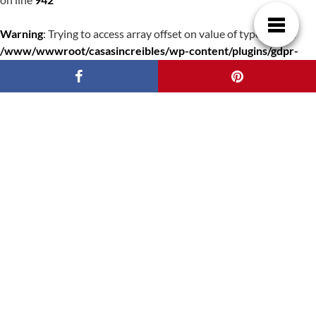
Warning
: Trying to access array offset on value of type bool in
/www/wwwroot/casasincreibles/wp-content/plugins/gdpr-
cookie-consent/public/class-gdpr-cookie-consent-public.php
on line
942
Warning
: Trying to access array offset on value of type bool in
/www/wwwroot/casasincreibles/wp-content/plugins/gdpr-
cookie-consent/public/class-gdpr-cookie-consent-public.php
on line
959
Warning
: Trying to access array offset on value of type bool in
/www/wwwroot/casasincreibles/wp-content/plugins/gdpr-
cookie-consent/public/class-gdpr-cookie-consent-public.php
on line
959
Warning
: Trying to access array offset on value of type bool in
/www/wwwroot/casasincreibles/wp-content/plugins/gdpr-