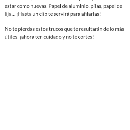
estar como nuevas. Papel de aluminio, pilas, papel de
lija… ¡Hasta un clip te servirá para afilarlas!
No te pierdas estos trucos que te resultarán de lo más
útiles, ¡ahora ten cuidado y no te cortes!