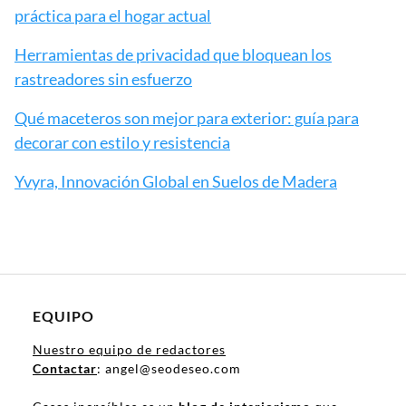
práctica para el hogar actual
Herramientas de privacidad que bloquean los
rastreadores sin esfuerzo
Qué maceteros son mejor para exterior: guía para
decorar con estilo y resistencia
Yvyra, Innovación Global en Suelos de Madera
EQUIPO
Nuestro equipo de redactores
Contactar
: angel@seodeseo.com