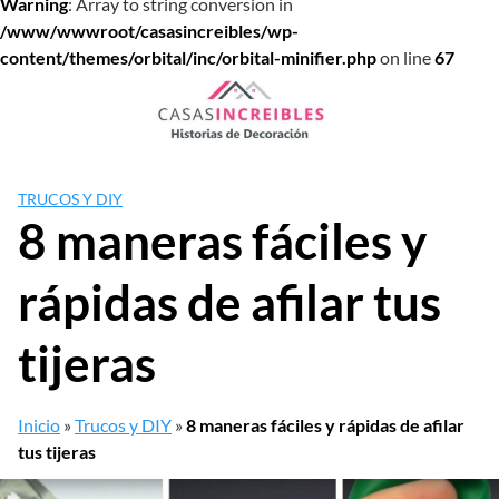
Warning
: Array to string conversion in
/www/wwwroot/casasincreibles/wp-
content/themes/orbital/inc/orbital-minifier.php
on line
67
Saltar
al
contenido
TRUCOS Y DIY
8 maneras fáciles y
rápidas de afilar tus
tijeras
Inicio
»
Trucos y DIY
»
8 maneras fáciles y rápidas de afilar
tus tijeras