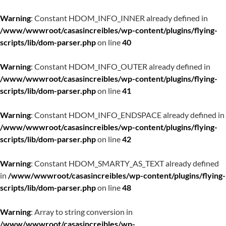
Warning
: Constant HDOM_INFO_INNER already defined in
/www/wwwroot/casasincreibles/wp-content/plugins/flying-
scripts/lib/dom-parser.php
on line
40
Warning
: Constant HDOM_INFO_OUTER already defined in
/www/wwwroot/casasincreibles/wp-content/plugins/flying-
scripts/lib/dom-parser.php
on line
41
Warning
: Constant HDOM_INFO_ENDSPACE already defined in
/www/wwwroot/casasincreibles/wp-content/plugins/flying-
scripts/lib/dom-parser.php
on line
42
Warning
: Constant HDOM_SMARTY_AS_TEXT already defined
in
/www/wwwroot/casasincreibles/wp-content/plugins/flying-
scripts/lib/dom-parser.php
on line
48
Warning
: Array to string conversion in
/www/wwwroot/casasincreibles/wp-