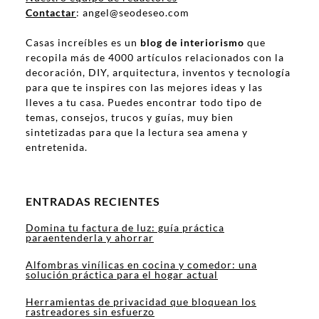
Contactar
: angel@seodeseo.com
Casas increíbles es un
blog de interiorismo
que
recopila más de 4000 artículos relacionados con la
decoración, DIY, arquitectura, inventos y tecnología
para que te inspires con las mejores ideas y las
lleves a tu casa. Puedes encontrar todo tipo de
temas, consejos, trucos y guías, muy bien
sintetizadas para que la lectura sea amena y
entretenida.
ENTRADAS RECIENTES
Domina tu factura de luz: guía práctica
paraentenderla y ahorrar
Alfombras vinílicas en cocina y comedor: una
solución práctica para el hogar actual
Herramientas de privacidad que bloquean los
rastreadores sin esfuerzo