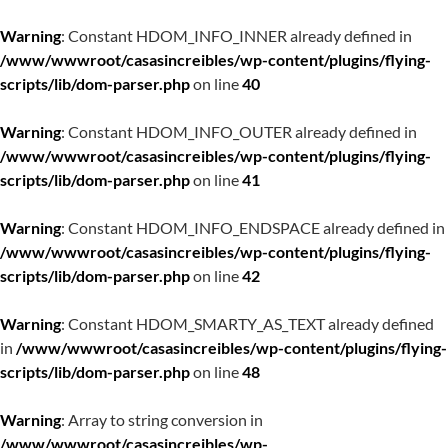
Warning
: Constant HDOM_INFO_INNER already defined in
/www/wwwroot/casasincreibles/wp-content/plugins/flying-
scripts/lib/dom-parser.php
on line
40
Warning
: Constant HDOM_INFO_OUTER already defined in
/www/wwwroot/casasincreibles/wp-content/plugins/flying-
scripts/lib/dom-parser.php
on line
41
Warning
: Constant HDOM_INFO_ENDSPACE already defined in
/www/wwwroot/casasincreibles/wp-content/plugins/flying-
scripts/lib/dom-parser.php
on line
42
Warning
: Constant HDOM_SMARTY_AS_TEXT already defined
in
/www/wwwroot/casasincreibles/wp-content/plugins/flying-
scripts/lib/dom-parser.php
on line
48
Warning
: Array to string conversion in
/www/wwwroot/casasincreibles/wp-