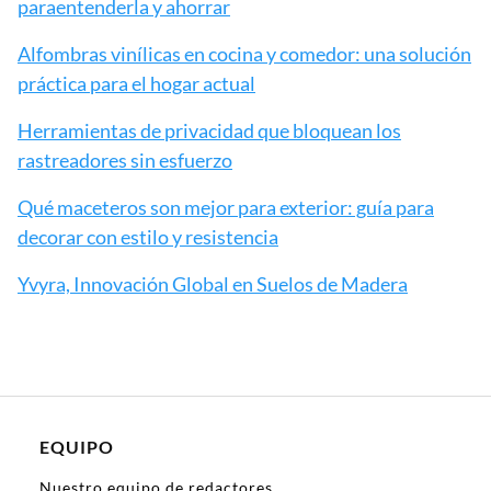
paraentenderla y ahorrar
Alfombras vinílicas en cocina y comedor: una solución
práctica para el hogar actual
Herramientas de privacidad que bloquean los
rastreadores sin esfuerzo
Qué maceteros son mejor para exterior: guía para
decorar con estilo y resistencia
Yvyra, Innovación Global en Suelos de Madera
EQUIPO
Nuestro equipo de redactores