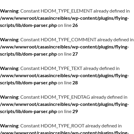
Warning
: Constant HDOM_TYPE_ELEMENT already defined in
/www/wwwroot/casasincreibles/wp-content/plugins/flying-
scripts/lib/dom-parser.php
on line
26
Warning
: Constant HDOM_TYPE_COMMENT already defined in
/www/wwwroot/casasincreibles/wp-content/plugins/flying-
scripts/lib/dom-parser.php
on line
27
Warning
: Constant HDOM_TYPE_TEXT already defined in
/www/wwwroot/casasincreibles/wp-content/plugins/flying-
scripts/lib/dom-parser.php
on line
28
Warning
: Constant HDOM_TYPE_ENDTAG already defined in
/www/wwwroot/casasincreibles/wp-content/plugins/flying-
scripts/lib/dom-parser.php
on line
29
Warning
: Constant HDOM_TYPE_ROOT already defined in
/www/wwwroot/casasincreibles/wp-content/plugins/flying-