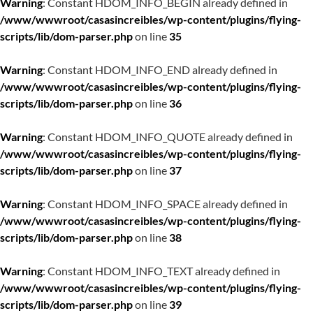
Warning
: Constant HDOM_INFO_BEGIN already defined in
/www/wwwroot/casasincreibles/wp-content/plugins/flying-
scripts/lib/dom-parser.php
on line
35
Warning
: Constant HDOM_INFO_END already defined in
/www/wwwroot/casasincreibles/wp-content/plugins/flying-
scripts/lib/dom-parser.php
on line
36
Warning
: Constant HDOM_INFO_QUOTE already defined in
/www/wwwroot/casasincreibles/wp-content/plugins/flying-
scripts/lib/dom-parser.php
on line
37
Warning
: Constant HDOM_INFO_SPACE already defined in
/www/wwwroot/casasincreibles/wp-content/plugins/flying-
scripts/lib/dom-parser.php
on line
38
Warning
: Constant HDOM_INFO_TEXT already defined in
/www/wwwroot/casasincreibles/wp-content/plugins/flying-
scripts/lib/dom-parser.php
on line
39