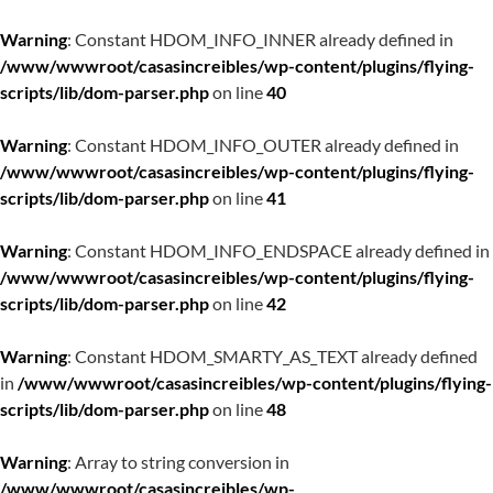
Warning
: Constant HDOM_INFO_INNER already defined in
/www/wwwroot/casasincreibles/wp-content/plugins/flying-
scripts/lib/dom-parser.php
on line
40
Warning
: Constant HDOM_INFO_OUTER already defined in
/www/wwwroot/casasincreibles/wp-content/plugins/flying-
scripts/lib/dom-parser.php
on line
41
Warning
: Constant HDOM_INFO_ENDSPACE already defined in
/www/wwwroot/casasincreibles/wp-content/plugins/flying-
scripts/lib/dom-parser.php
on line
42
Warning
: Constant HDOM_SMARTY_AS_TEXT already defined
in
/www/wwwroot/casasincreibles/wp-content/plugins/flying-
scripts/lib/dom-parser.php
on line
48
Warning
: Array to string conversion in
/www/wwwroot/casasincreibles/wp-