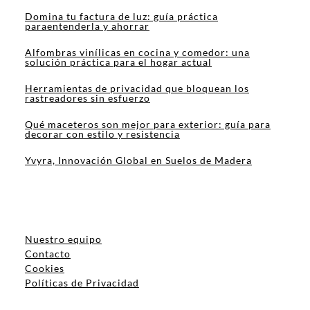
Domina tu factura de luz: guía práctica
paraentenderla y ahorrar
Alfombras vinílicas en cocina y comedor: una
solución práctica para el hogar actual
Herramientas de privacidad que bloquean los
rastreadores sin esfuerzo
Qué maceteros son mejor para exterior: guía para
decorar con estilo y resistencia
Yvyra, Innovación Global en Suelos de Madera
Nuestro equipo
Contacto
Cookies
Políticas de Privacidad