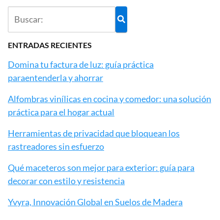
ENTRADAS RECIENTES
Domina tu factura de luz: guía práctica
paraentenderla y ahorrar
Alfombras vinílicas en cocina y comedor: una solución
práctica para el hogar actual
Herramientas de privacidad que bloquean los
rastreadores sin esfuerzo
Qué maceteros son mejor para exterior: guía para
decorar con estilo y resistencia
Yvyra, Innovación Global en Suelos de Madera