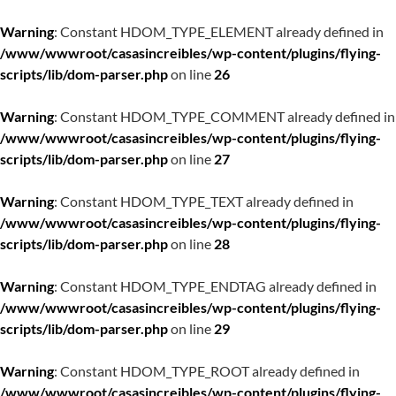
Warning
: Constant HDOM_TYPE_ELEMENT already defined in
/www/wwwroot/casasincreibles/wp-content/plugins/flying-
scripts/lib/dom-parser.php
on line
26
Warning
: Constant HDOM_TYPE_COMMENT already defined in
/www/wwwroot/casasincreibles/wp-content/plugins/flying-
scripts/lib/dom-parser.php
on line
27
Warning
: Constant HDOM_TYPE_TEXT already defined in
/www/wwwroot/casasincreibles/wp-content/plugins/flying-
scripts/lib/dom-parser.php
on line
28
Warning
: Constant HDOM_TYPE_ENDTAG already defined in
/www/wwwroot/casasincreibles/wp-content/plugins/flying-
scripts/lib/dom-parser.php
on line
29
Warning
: Constant HDOM_TYPE_ROOT already defined in
/www/wwwroot/casasincreibles/wp-content/plugins/flying-