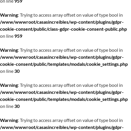
on line
959
Warning
: Trying to access array offset on value of type bool in
/www/wwwroot/casasincreibles/wp-content/plugins/gdpr-
cookie-consent/public/class-gdpr-cookie-consent-public.php
on line
959
Warning
: Trying to access array offset on value of type bool in
/www/wwwroot/casasincreibles/wp-content/plugins/gdpr-
cookie-consent/public/templates/modals/cookie_settings.php
on line
30
Warning
: Trying to access array offset on value of type bool in
/www/wwwroot/casasincreibles/wp-content/plugins/gdpr-
cookie-consent/public/templates/modals/cookie_settings.php
on line
30
Warning
: Trying to access array offset on value of type bool in
/www/wwwroot/casasincreibles/wp-content/plugins/gdpr-