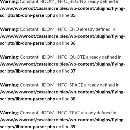
Warning
: Constant HDOM_INFO_BEGIN already defined in
/www/wwwroot/casasincreibles/wp-content/plugins/flying-
scripts/lib/dom-parser.php
on line
35
Warning
: Constant HDOM_INFO_END already defined in
/www/wwwroot/casasincreibles/wp-content/plugins/flying-
scripts/lib/dom-parser.php
on line
36
Warning
: Constant HDOM_INFO_QUOTE already defined in
/www/wwwroot/casasincreibles/wp-content/plugins/flying-
scripts/lib/dom-parser.php
on line
37
Warning
: Constant HDOM_INFO_SPACE already defined in
/www/wwwroot/casasincreibles/wp-content/plugins/flying-
scripts/lib/dom-parser.php
on line
38
Warning
: Constant HDOM_INFO_TEXT already defined in
/www/wwwroot/casasincreibles/wp-content/plugins/flying-
scripts/lib/dom-parser.php
on line
39