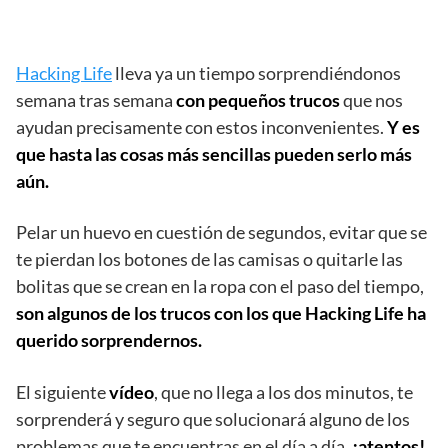
Hacking Life
lleva ya un tiempo sorprendiéndonos
semana tras semana
con pequeños trucos
que nos
ayudan precisamente con estos inconvenientes.
Y es
que hasta las cosas más sencillas pueden serlo más
aún.
Pelar un huevo en cuestión de segundos, evitar que se
te pierdan los botones de las camisas o quitarle las
bolitas que se crean en la ropa con el paso del tiempo,
son algunos de los trucos con los que Hacking Life ha
querido sorprendernos.
El siguiente
vídeo
, que no llega a los dos minutos, te
sorprenderá y seguro que solucionará alguno de los
problemas que te encuentras en el día a día,
¡atentos!