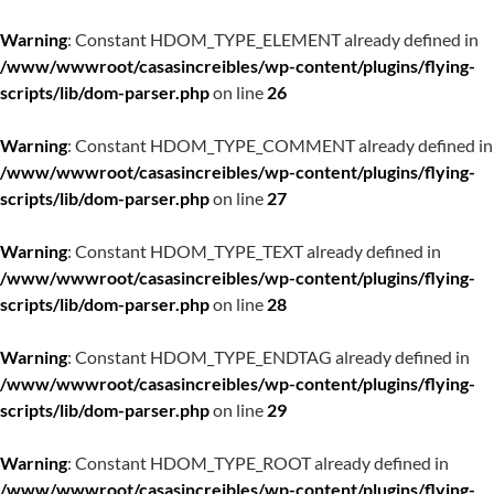
Warning
: Constant HDOM_TYPE_ELEMENT already defined in
/www/wwwroot/casasincreibles/wp-content/plugins/flying-
scripts/lib/dom-parser.php
on line
26
Warning
: Constant HDOM_TYPE_COMMENT already defined in
/www/wwwroot/casasincreibles/wp-content/plugins/flying-
scripts/lib/dom-parser.php
on line
27
Warning
: Constant HDOM_TYPE_TEXT already defined in
/www/wwwroot/casasincreibles/wp-content/plugins/flying-
scripts/lib/dom-parser.php
on line
28
Warning
: Constant HDOM_TYPE_ENDTAG already defined in
/www/wwwroot/casasincreibles/wp-content/plugins/flying-
scripts/lib/dom-parser.php
on line
29
Warning
: Constant HDOM_TYPE_ROOT already defined in
/www/wwwroot/casasincreibles/wp-content/plugins/flying-