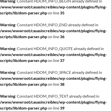
Warning
: Constant HDOM_INFO_BEGIN already defined in
/www/wwwroot/casasincreibles/wp-content/plugins/flying-
scripts/lib/dom-parser.php
on line
35
Warning
: Constant HDOM_INFO_END already defined in
/www/wwwroot/casasincreibles/wp-content/plugins/flying-
scripts/lib/dom-parser.php
on line
36
Warning
: Constant HDOM_INFO_QUOTE already defined in
/www/wwwroot/casasincreibles/wp-content/plugins/flying-
scripts/lib/dom-parser.php
on line
37
Warning
: Constant HDOM_INFO_SPACE already defined in
/www/wwwroot/casasincreibles/wp-content/plugins/flying-
scripts/lib/dom-parser.php
on line
38
Warning
: Constant HDOM_INFO_TEXT already defined in
/www/wwwroot/casasincreibles/wp-content/plugins/flying-
scripts/lib/dom-parser.php
on line
39