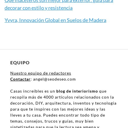
Qué maceteros son mejor para exterior: guía para
decorar con estilo y resistencia
Yvyra, Innovación Global en Suelos de Madera
EQUIPO
Nuestro equipo de redactores
Contactar
: angel@seodeseo.com
Casas increíbles es un
blog de interiorismo
que
recopila más de 4000 artículos relacionados con la
decoración, DIY, arquitectura, inventos y tecnología
para que te inspires con las mejores ideas y las
lleves a tu casa. Puedes encontrar todo tipo de
temas, consejos, trucos y guías, muy bien
sintetizadas para que la lectura sea amena y