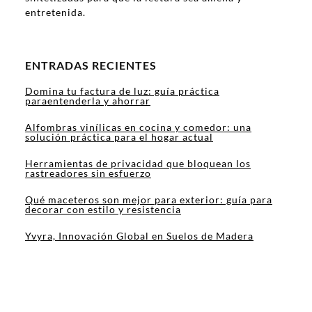
entretenida.
ENTRADAS RECIENTES
Domina tu factura de luz: guía práctica
paraentenderla y ahorrar
Alfombras vinílicas en cocina y comedor: una
solución práctica para el hogar actual
Herramientas de privacidad que bloquean los
rastreadores sin esfuerzo
Qué maceteros son mejor para exterior: guía para
decorar con estilo y resistencia
Yvyra, Innovación Global en Suelos de Madera