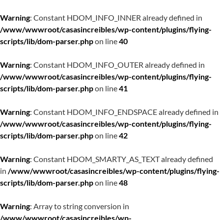
Warning
: Constant HDOM_INFO_INNER already defined in
/www/wwwroot/casasincreibles/wp-content/plugins/flying-
scripts/lib/dom-parser.php
on line
40
Warning
: Constant HDOM_INFO_OUTER already defined in
/www/wwwroot/casasincreibles/wp-content/plugins/flying-
scripts/lib/dom-parser.php
on line
41
Warning
: Constant HDOM_INFO_ENDSPACE already defined in
/www/wwwroot/casasincreibles/wp-content/plugins/flying-
scripts/lib/dom-parser.php
on line
42
Warning
: Constant HDOM_SMARTY_AS_TEXT already defined
in
/www/wwwroot/casasincreibles/wp-content/plugins/flying-
scripts/lib/dom-parser.php
on line
48
Warning
: Array to string conversion in
/www/wwwroot/casasincreibles/wp-