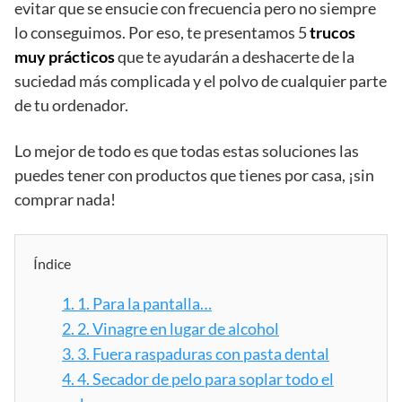
evitar que se ensucie con frecuencia pero no siempre
lo conseguimos. Por eso, te presentamos 5
trucos
muy prácticos
que te ayudarán a deshacerte de la
suciedad más complicada y el polvo de cualquier parte
de tu ordenador.
Lo mejor de todo es que todas estas soluciones las
puedes tener con productos que tienes por casa, ¡sin
comprar nada!
Índice
1.
1. Para la pantalla…
2.
2. Vinagre en lugar de alcohol
3.
3. Fuera raspaduras con pasta dental
4.
4. Secador de pelo para soplar todo el